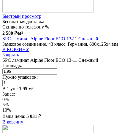
Быстрый просмотр
Бесплатная доставка
Скидка по телефону %
2 580
₽
/м²
SPC ламинат Alpine Floor ECO 13-11 Снежный
Замковое соединение, 43 класс, Германия, 600x125x4 мм
В КОРЗИНУ
Закрыть
SPC ламинат Alpine Floor ECO 13-11 Снежный
Площадь:
Нужно упаковок:
В
1
уп.:
1.95
м²
Запас:
0%
5%
10%
Ваша цена:
5 031
₽
В корзину