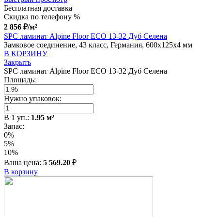
Бесплатная доставка
Скидка по телефону %
2 856
₽
/м²
SPC ламинат Alpine Floor ЕСО 13-32 Дуб Селена
Замковое соединение, 43 класс, Германия, 600x125x4 мм
В КОРЗИНУ
Закрыть
SPC ламинат Alpine Floor ЕСО 13-32 Дуб Селена
Площадь:
Нужно упаковок:
В
1
уп.:
1.95
м²
Запас:
0%
5%
10%
Ваша цена:
5 569.20
₽
В корзину