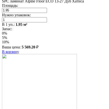
SPC ламинат Alpine Floor ЕСО 13-27 Дуб Хатиса
Площадь:
Нужно упаковок:
В
1
уп.:
1.95
м²
Запас:
0%
5%
10%
Ваша цена:
5 569.20
₽
В корзину