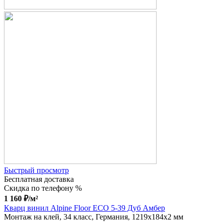
Быстрый просмотр
Бесплатная доставка
Скидка по телефону %
1 160
₽
/м²
Кварц винил Alpine Floor ЕСО 5-39 Дуб Амбер
Монтаж на клей, 34 класс, Германия, 1219x184x2 мм