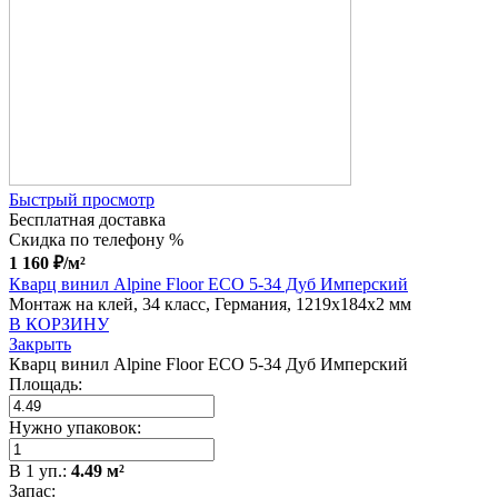
Быстрый просмотр
Бесплатная доставка
Скидка по телефону %
1 160
₽
/м²
Кварц винил Alpine Floor ЕСО 5-34 Дуб Имперский
Монтаж на клей, 34 класс, Германия, 1219x184x2 мм
В КОРЗИНУ
Закрыть
Кварц винил Alpine Floor ЕСО 5-34 Дуб Имперский
Площадь:
Нужно упаковок:
В
1
уп.:
4.49
м²
Запас: