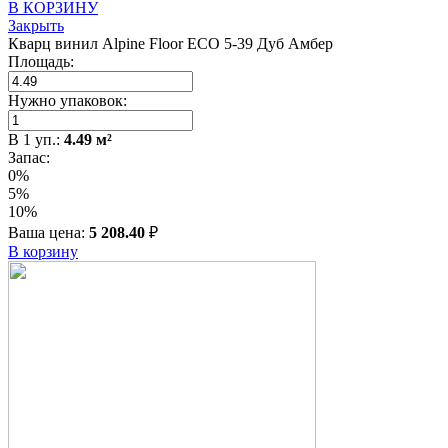
В КОРЗИНУ
Закрыть
Кварц винил Alpine Floor ЕСО 5-39 Дуб Амбер
Площадь:
Нужно упаковок:
В
1
уп.:
4.49
м²
Запас:
0%
5%
10%
Ваша цена:
5 208.40
₽
В корзину