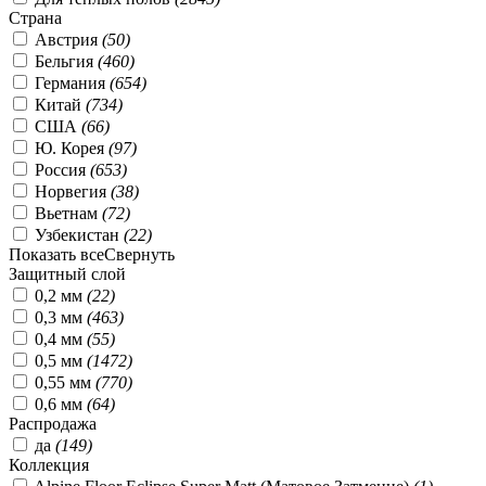
Страна
Австрия
(
50
)
Бельгия
(
460
)
Германия
(
654
)
Китай
(
734
)
США
(
66
)
Ю. Корея
(
97
)
Россия
(
653
)
Норвегия
(
38
)
Вьетнам
(
72
)
Узбекистан
(
22
)
Показать все
Свернуть
Защитный слой
0,2 мм
(
22
)
0,3 мм
(
463
)
0,4 мм
(
55
)
0,5 мм
(
1472
)
0,55 мм
(
770
)
0,6 мм
(
64
)
Распродажа
да
(
149
)
Коллекция