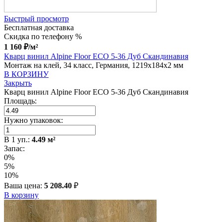
Быстрый просмотр
Бесплатная доставка
Скидка по телефону %
1 160
₽
/м²
Кварц винил Alpine Floor ЕСО 5-36 Дуб Скандинавия
Монтаж на клей, 34 класс, Германия, 1219x184x2 мм
В КОРЗИНУ
Закрыть
Кварц винил Alpine Floor ЕСО 5-36 Дуб Скандинавия
Площадь:
Нужно упаковок:
В
1
уп.:
4.49
м²
Запас:
0%
5%
10%
Ваша цена:
5 208.40
₽
В корзину