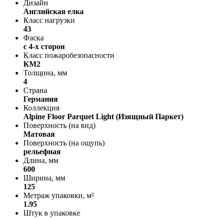
Дизайн
Английская елка
Класс нагрузки
43
Фаска
с 4-х сторон
Класс пожаробезопасности
КМ2
Толщина, мм
4
Страна
Германия
Коллекция
Alpine Floor Parquet Light (Изящный Паркет)
Поверхность (на вид)
Матовая
Поверхность (на ощупь)
рельефная
Длина, мм
600
Ширина, мм
125
Метраж упаковки, м²
1.95
Штук в упаковке