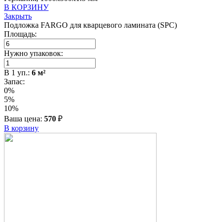
В КОРЗИНУ
Закрыть
Подложка FARGO для кварцевого ламината (SPC)
Площадь:
Нужно упаковок:
В
1
уп.:
6
м²
Запас:
0%
5%
10%
Ваша цена:
570
₽
В корзину