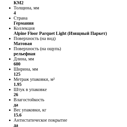
КМ2
Толщина, мм
4
Страна
Германия
Коллекция
Alpine Floor Parquet Light (Изящный Паркет)
Поверхность (на вид)
Матовая
Поверхность (на ощупь)
рельефная
Длина, мм
600
Ширина, мм
125
Метраж упаковки, м²
1.95
Штук в упаковке
26
Влагостойкость
да
Вес упаковки, кг
15.6
Антистатическое покрытие
да