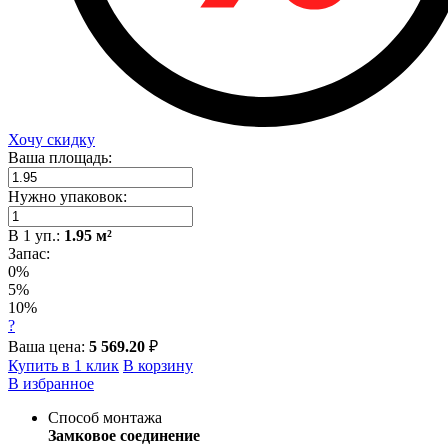
Хочу скидку
Ваша площадь:
Нужно упаковок:
В
1
уп.:
1.95
м²
Запас:
0%
5%
10%
?
Ваша цена:
5 569.20
₽
Купить в 1 клик
В корзину
В избранное
Способ монтажа
Замковое соединение