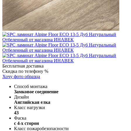
Бесплатная доставка
Скидка по телефону %
Хочу фото образца
Способ монтажа
Замковое соединение
Дизайн
Английская елка
Класс нагрузки
43
Фаска
с 4-х сторон
Класс пожаробезопасности