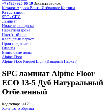
+7 (495) 925-06-19
Заказать звонок
Каталог
Адреса
Войти
Избранное
Корзина
Кварц-винил
SPC / СПС
Ламинат
Инженерная доска
Паркетная доска
Плетёный пол
Кварцевый паркет
Производителии
Главная
Виниловые полы
Alpine Floor
Alpine Floor Parquet Light (Изящный Паркет)
SPC ламинат Alpine Floor
ECO 13-5 Дуб Натуральный
Отбеленный
Код товара: 4179
Хочу фото образца