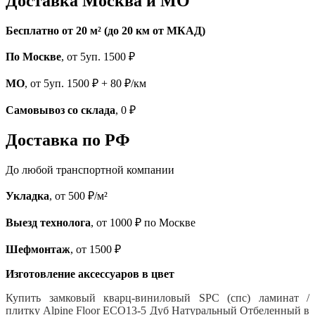
Доставка Москва и МО
Бесплатно от 20 м² (до 20 км от МКАД)
По Москве
, от 5уп. 1500 ₽
МО
, от 5уп. 1500 ₽ + 80 ₽/км
Самовывоз со склада
, 0 ₽
Доставка по РФ
До любой транспортной компании
Укладка
, от 500 ₽/м²
Выезд технолога
, от 1000 ₽ по Москве
Шефмонтаж
, от 1500 ₽
Изготовление аксессуаров в цвет
Купить замковый кварц-виниловый SPC (спс) ламинат /
плитку Alpine Floor ECO13-5 Дуб Натуральный Отбеленный
в