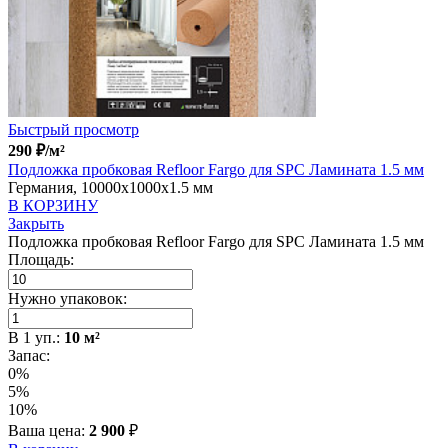
Быстрый просмотр
290
₽
/м²
Подложка пробковая Refloor Fargo для SPC Ламината 1.5 мм
Германия, 10000x1000x1.5 мм
В КОРЗИНУ
Закрыть
Подложка пробковая Refloor Fargo для SPC Ламината 1.5 мм
Площадь:
Нужно упаковок:
В
1
уп.:
10
м²
Запас:
0%
5%
10%
Ваша цена:
2 900
₽