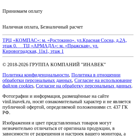
Принимаем оплату
Наличная оплата, Безналичный расчет
ТРЦ «КОМПАС»:
м. «Ростокино». ул.Красная Сосна, д.2А,
этаж 0.
ТЦ «АРМАДА»:
м. «Пражская». ул.
Кировоградская, 11к1, этаж 1
© 2018-2026 ГРУППА КОМПАНИЙ "ИНАВЕК"
Политика конфиденциальности
,
Политика в отношении
обработки персональных данных
,
Cогласие на использование
файлов cookies
,
Согласие на обработку персональных данных
.
Фотографии и информация, размещённые на сайте
vinil.inavek.ru, носят ознакомительный характер и не является
публичной офертой, определяемой положениями ст. 437 ГК
РФ.
Изображения и цвет представленных товаров могут
незначительно отличаться от оригинала продукции, в
зависимости от разрешения и настроек вашего монитора, а