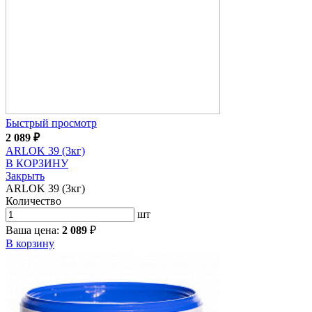
Быстрый просмотр
2 089
₽
ARLOK 39 (3кг)
В КОРЗИНУ
Закрыть
ARLOK 39 (3кг)
Количество
шт
Ваша цена:
2 089
₽
В корзину