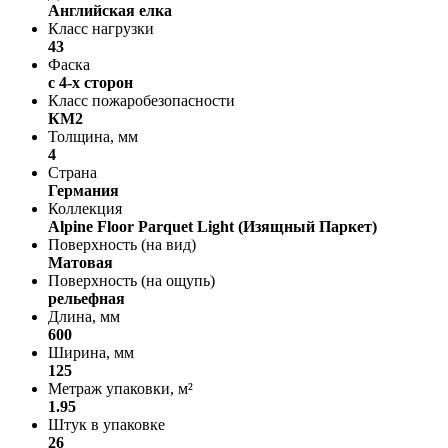
Английская елка
Класс нагрузки
43
Фаска
с 4-х сторон
Класс пожаробезопасности
КМ2
Толщина, мм
4
Страна
Германия
Коллекция
Alpine Floor Parquet Light (Изящный Паркет)
Поверхность (на вид)
Матовая
Поверхность (на ощупь)
рельефная
Длина, мм
600
Ширина, мм
125
Метраж упаковки, м²
1.95
Штук в упаковке
26