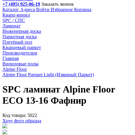
+7 (495) 925-06-19
Заказать звонок
Каталог
Адреса
Войти
Избранное
Корзина
Кварц-винил
SPC / СПС
Ламинат
Инженерная доска
Паркетная доска
Плетёный пол
Кварцевый паркет
Производителии
Главная
Виниловые полы
Alpine Floor
Alpine Floor Parquet Light (Изящный Паркет)
SPC ламинат Alpine Floor
ECO 13-16 Фафнир
Код товара: 5022
Хочу фото образца