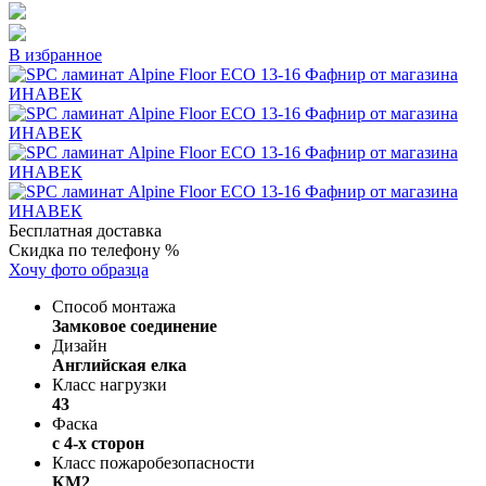
В избранное
Бесплатная доставка
Скидка по телефону %
Хочу фото образца
Способ монтажа
Замковое соединение
Дизайн
Английская елка
Класс нагрузки
43
Фаска
с 4-х сторон
Класс пожаробезопасности
КМ2