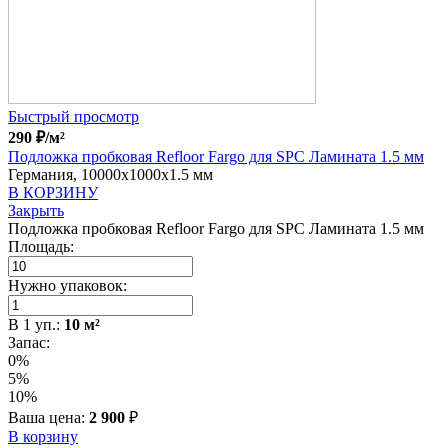
Быстрый просмотр
290
₽
/м²
Подложка пробковая Refloor Fargo для SPC Ламината 1.5 мм
Германия, 10000x1000x1.5 мм
В КОРЗИНУ
Закрыть
Подложка пробковая Refloor Fargo для SPC Ламината 1.5 мм
Площадь:
Нужно упаковок:
В
1
уп.:
10
м²
Запас:
0%
5%
10%
Ваша цена:
2 900
₽
В корзину