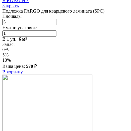
В КОРЗИНУ
Закрыть
Подложка FARGO для кварцевого ламината (SPC)
Площадь:
Нужно упаковок:
В
1
уп.:
6
м²
Запас:
0%
5%
10%
Ваша цена:
570
₽
В корзину