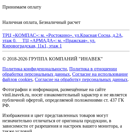
Принимаем оплату
Наличная оплата, Безналичный расчет
ТРЦ «КОМПАС»:
м. «Ростокино». ул.Красная Сосна, д.2А,
этаж 0.
ТЦ «АРМАДА»:
м. «Пражская». ул.
Кировоградская, 11к1, этаж 1
© 2018-2026 ГРУППА КОМПАНИЙ "ИНАВЕК"
Политика конфиденциальности
,
Политика в отношении
обработки персональных данных
,
Cогласие на использование
файлов cookies
,
Согласие на обработку персональных данных
.
Фотографии и информация, размещённые на сайте
vinil.inavek.ru, носят ознакомительный характер и не является
публичной офертой, определяемой положениями ст. 437 ГК
РФ.
Изображения и цвет представленных товаров могут
незначительно отличаться от оригинала продукции, в
зависимости от разрешения и настроек вашего монитора, а
также условий