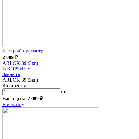
Быстрый просмотр
2 089
₽
ARLOK 39 (3кг)
В КОРЗИНУ
Закрыть
ARLOK 39 (3кг)
Количество
шт
Ваша цена:
2 089
₽
В корзину