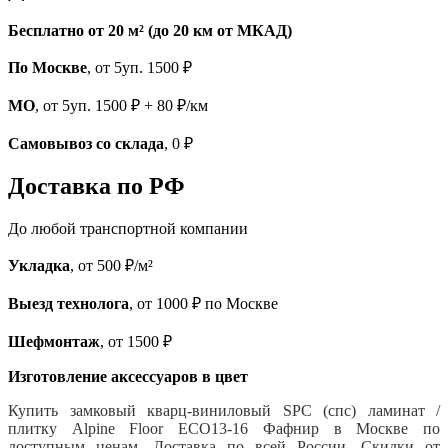
Бесплатно от 20 м² (до 20 км от МКАД)
По Москве
, от 5уп. 1500 ₽
МО
, от 5уп. 1500 ₽ + 80 ₽/км
Самовывоз со склада
, 0 ₽
Доставка по РФ
До любой транспортной компании
Укладка
, от 500 ₽/м²
Выезд технолога
, от 1000 ₽ по Москве
Шефмонтаж
, от 1500 ₽
Изготовление аксессуаров в цвет
Купить замковый кварц-виниловый SPC (спс) ламинат /
плитку Alpine Floor ECO13-16 Фафнир
в Москве по
доступным ценам. Доставка по всей России. Скидки от