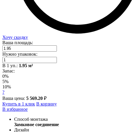
Хочу скидку
Ваша площадь:
Нужно упаковок:
В
1
уп.:
1.95
м²
Запас:
0%
5%
10%
?
Ваша цена:
5 569.20
₽
Купить в 1 клик
В корзину
В избранное
Способ монтажа
Замковое соединение
Дизайн