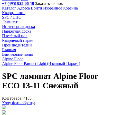
+7 (495) 925-06-19
Заказать звонок
Каталог
Адреса
Войти
Избранное
Корзина
Кварц-винил
SPC / СПС
Ламинат
Инженерная доска
Паркетная доска
Плетёный пол
Кварцевый паркет
Производителии
Главная
Виниловые полы
Alpine Floor
Alpine Floor Parquet Light (Изящный Паркет)
SPC ламинат Alpine Floor
ECO 13-11 Снежный
Код товара: 4183
Хочу фото образца