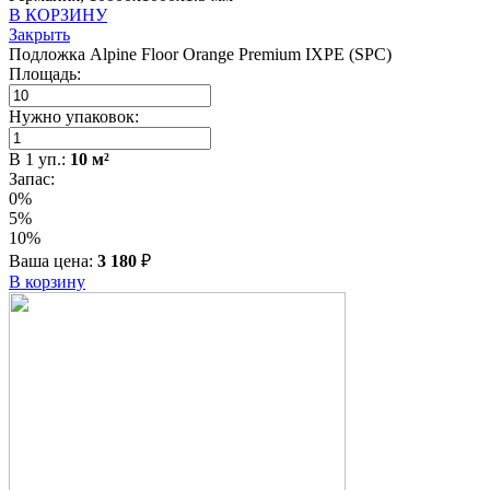
В КОРЗИНУ
Закрыть
Подложка Alpine Floor Orange Premium IXPE (SPC)
Площадь:
Нужно упаковок:
В
1
уп.:
10
м²
Запас:
0%
5%
10%
Ваша цена:
3 180
₽
В корзину