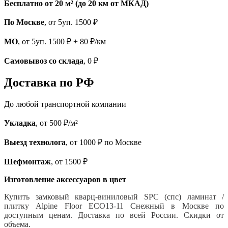
Бесплатно от 20 м² (до 20 км от МКАД)
По Москве
, от 5уп. 1500 ₽
МО
, от 5уп. 1500 ₽ + 80 ₽/км
Самовывоз со склада
, 0 ₽
Доставка по РФ
До любой транспортной компании
Укладка
, от 500 ₽/м²
Выезд технолога
, от 1000 ₽ по Москве
Шефмонтаж
, от 1500 ₽
Изготовление аксессуаров в цвет
Купить замковый кварц-виниловый SPC (спс) ламинат /
плитку Alpine Floor ECO13-11 Снежный
в Москве по
доступным ценам. Доставка по всей России. Скидки от
объема.