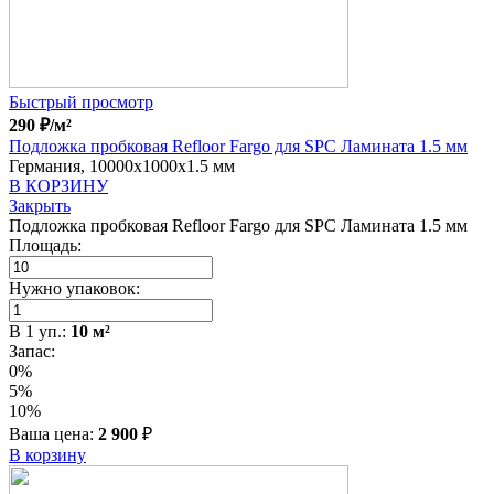
Быстрый просмотр
290
₽
/м²
Подложка пробковая Refloor Fargo для SPC Ламината 1.5 мм
Германия, 10000x1000x1.5 мм
В КОРЗИНУ
Закрыть
Подложка пробковая Refloor Fargo для SPC Ламината 1.5 мм
Площадь:
Нужно упаковок:
В
1
уп.:
10
м²
Запас:
0%
5%
10%
Ваша цена:
2 900
₽
В корзину