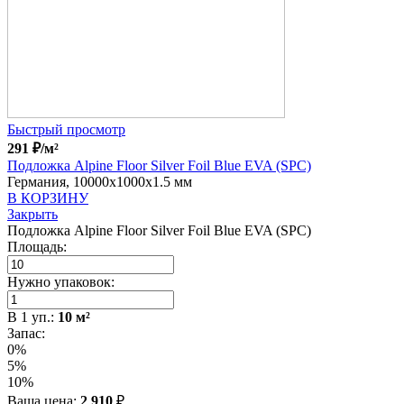
Быстрый просмотр
291
₽
/м²
Подложка Alpine Floor Silver Foil Blue EVA (SPC)
Германия, 10000x1000x1.5 мм
В КОРЗИНУ
Закрыть
Подложка Alpine Floor Silver Foil Blue EVA (SPC)
Площадь:
Нужно упаковок:
В
1
уп.:
10
м²
Запас:
0%
5%
10%
Ваша цена:
2 910
₽