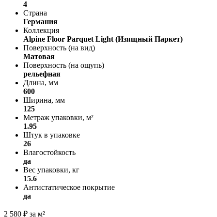
4
Страна
Германия
Коллекция
Alpine Floor Parquet Light (Изящный Паркет)
Поверхность (на вид)
Матовая
Поверхность (на ощупь)
рельефная
Длина, мм
600
Ширина, мм
125
Метраж упаковки, м²
1.95
Штук в упаковке
26
Влагостойкость
да
Вес упаковки, кг
15.6
Антистатическое покрытие
да
2 580
₽
за м²