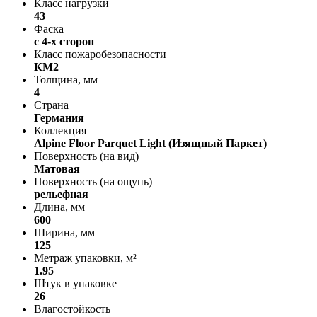
Класс нагрузки
43
Фаска
с 4-х сторон
Класс пожаробезопасности
КМ2
Толщина, мм
4
Страна
Германия
Коллекция
Alpine Floor Parquet Light (Изящный Паркет)
Поверхность (на вид)
Матовая
Поверхность (на ощупь)
рельефная
Длина, мм
600
Ширина, мм
125
Метраж упаковки, м²
1.95
Штук в упаковке
26
Влагостойкость