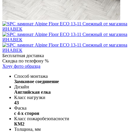
Бесплатная доставка
Скидка по телефону %
Хочу фото образца
Способ монтажа
Замковое соединение
Дизайн
Английская елка
Класс нагрузки
43
Фаска
с 4-х сторон
Класс пожаробезопасности
КМ2
Толщина, мм