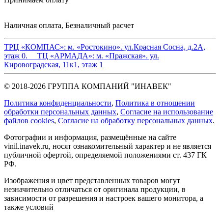
Наличная оплата, Безналичный расчет
ТРЦ «КОМПАС»:
м. «Ростокино». ул.Красная Сосна, д.2А,
этаж 0.
ТЦ «АРМАДА»:
м. «Пражская». ул.
Кировоградская, 11к1, этаж 1
© 2018-2026 ГРУППА КОМПАНИЙ "ИНАВЕК"
Политика конфиденциальности
,
Политика в отношении
обработки персональных данных
,
Cогласие на использование
файлов cookies
,
Согласие на обработку персональных данных
.
Фотографии и информация, размещённые на сайте
vinil.inavek.ru, носят ознакомительный характер и не является
публичной офертой, определяемой положениями ст. 437 ГК
РФ.
Изображения и цвет представленных товаров могут
незначительно отличаться от оригинала продукции, в
зависимости от разрешения и настроек вашего монитора, а
также условий