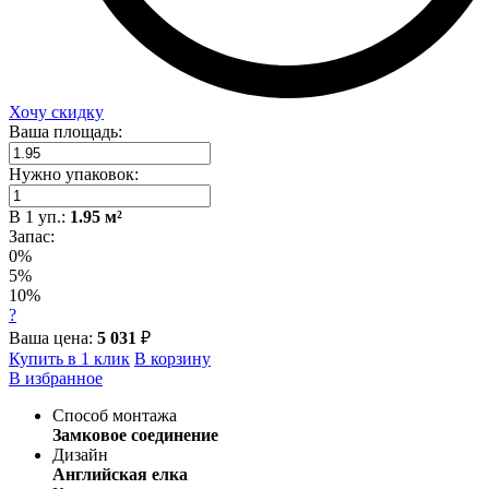
Хочу скидку
Ваша площадь:
Нужно упаковок:
В
1
уп.:
1.95
м²
Запас:
0%
5%
10%
?
Ваша цена:
5 031
₽
Купить в 1 клик
В корзину
В избранное
Способ монтажа
Замковое соединение
Дизайн
Английская елка