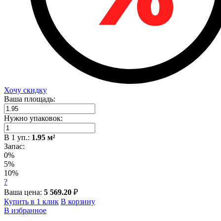
Хочу скидку
Ваша площадь:
Нужно упаковок:
В
1
уп.:
1.95
м²
Запас:
0%
5%
10%
?
Ваша цена:
5 569.20
₽
Купить в 1 клик
В корзину
В избранное