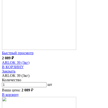
Быстрый просмотр
2 089
₽
ARLOK 39 (3кг)
В КОРЗИНУ
Закрыть
ARLOK 39 (3кг)
Количество
шт
Ваша цена:
2 089
₽
В корзину