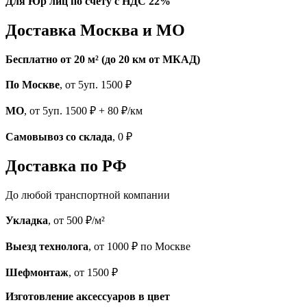
Для Юр лиц по счету с НДС 22%
Доставка Москва и МО
Бесплатно от 20 м² (до 20 км от МКАД)
По Москве
, от 5уп. 1500 ₽
МО
, от 5уп. 1500 ₽ + 80 ₽/км
Самовывоз со склада
, 0 ₽
Доставка по РФ
До любой транспортной компании
Укладка
, от 500 ₽/м²
Выезд технолога
, от 1000 ₽ по Москве
Шефмонтаж
, от 1500 ₽
Изготовление аксессуаров в цвет