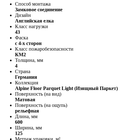
Способ монтажа
Замковое соединение
Дизайн
Английская елка
Класс нагрузки
43
Фаска
с 4-х сторон
Класс пожаробезопасности
КМ2
Толщина, мм
4
Страна
Германия
Коллекция
Alpine Floor Parquet Light (Изящный Паркет)
Поверхность (на вид)
Матовая
Поверхность (на ощупь)
рельефная
Длина, мм
600
Ширина, мм
125
Метраж упаковки, м²