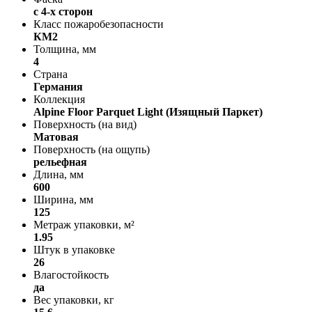
с 4-х сторон
Класс пожаробезопасности
КМ2
Толщина, мм
4
Страна
Германия
Коллекция
Alpine Floor Parquet Light (Изящный Паркет)
Поверхность (на вид)
Матовая
Поверхность (на ощупь)
рельефная
Длина, мм
600
Ширина, мм
125
Метраж упаковки, м²
1.95
Штук в упаковке
26
Влагостойкость
да
Вес упаковки, кг