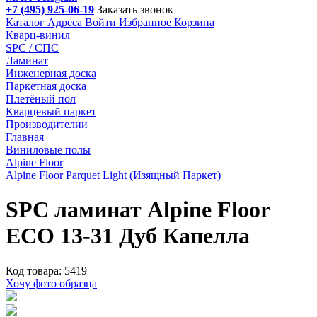
+7 (495) 925-06-19
Заказать звонок
Каталог
Адреса
Войти
Избранное
Корзина
Кварц-винил
SPC / СПС
Ламинат
Инженерная доска
Паркетная доска
Плетёный пол
Кварцевый паркет
Производителии
Главная
Виниловые полы
Alpine Floor
Alpine Floor Parquet Light (Изящный Паркет)
SPC ламинат Alpine Floor
ЕСО 13-31 Дуб Капелла
Код товара: 5419
Хочу фото образца