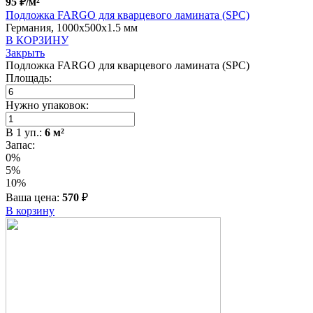
95
₽
/м²
Подложка FARGO для кварцевого ламината (SPC)
Германия, 1000x500x1.5 мм
В КОРЗИНУ
Закрыть
Подложка FARGO для кварцевого ламината (SPC)
Площадь:
Нужно упаковок:
В
1
уп.:
6
м²
Запас:
0%
5%
10%
Ваша цена:
570
₽
В корзину