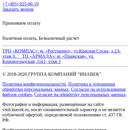
+7 (495) 925-06-19
Заказать звонок
Принимаем оплату
Наличная оплата, Безналичный расчет
ТРЦ «КОМПАС»:
м. «Ростокино». ул.Красная Сосна, д.2А,
этаж 0.
ТЦ «АРМАДА»:
м. «Пражская». ул.
Кировоградская, 11к1, этаж 1
© 2018-2026 ГРУППА КОМПАНИЙ "ИНАВЕК"
Политика конфиденциальности
,
Политика в отношении
обработки персональных данных
,
Cогласие на использование
файлов cookies
,
Согласие на обработку персональных данных
.
Фотографии и информация, размещённые на сайте
vinil.inavek.ru, носят ознакомительный характер и не является
публичной офертой, определяемой положениями ст. 437 ГК
РФ.
Изображения и цвет представленных товаров могут