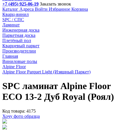
+7 (495) 925-06-19
Заказать звонок
Каталог
Адреса
Войти
Избранное
Корзина
Кварц-винил
SPC / СПС
Ламинат
Инженерная доска
Паркетная доска
Плетёный пол
Кварцевый паркет
Производителии
Главная
Виниловые полы
Alpine Floor
Alpine Floor Parquet Light (Изящный Паркет)
SPC ламинат Alpine Floor
ECO 13-2 Дуб Royal (Роял)
Код товара: 4175
Хочу фото образца