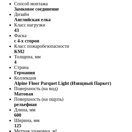
Способ монтажа
Замковое соединение
Дизайн
Английская елка
Класс нагрузки
43
Фаска
с 4-х сторон
Класс пожаробезопасности
КМ2
Толщина, мм
4
Страна
Германия
Коллекция
Alpine Floor Parquet Light (Изящный Паркет)
Поверхность (на вид)
Матовая
Поверхность (на ощупь)
рельефная
Длина, мм
600
Ширина, мм
125
Метраж упаковки, м²