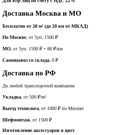
Для Юр лиц по счету с НДС 22%
Доставка Москва и МО
Бесплатно от 20 м² (до 20 км от МКАД)
По Москве
, от 5уп. 1500 ₽
МО
, от 5уп. 1500 ₽ + 80 ₽/км
Самовывоз со склада
, 0 ₽
Доставка по РФ
До любой транспортной компании
Укладка
, от 500 ₽/м²
Выезд технолога
, от 1000 ₽ по Москве
Шефмонтаж
, от 1500 ₽
Изготовление аксессуаров в цвет