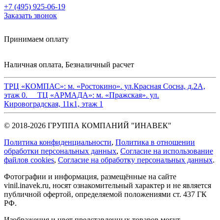
+7 (495) 925-06-19
Заказать звонок
Принимаем оплату
Наличная оплата, Безналичный расчет
ТРЦ «КОМПАС»:
м. «Ростокино». ул.Красная Сосна, д.2А,
этаж 0.
ТЦ «АРМАДА»:
м. «Пражская». ул.
Кировоградская, 11к1, этаж 1
© 2018-2026 ГРУППА КОМПАНИЙ "ИНАВЕК"
Политика конфиденциальности
,
Политика в отношении
обработки персональных данных
,
Cогласие на использование
файлов cookies
,
Согласие на обработку персональных данных
.
Фотографии и информация, размещённые на сайте
vinil.inavek.ru, носят ознакомительный характер и не является
публичной офертой, определяемой положениями ст. 437 ГК
РФ.
Изображения и цвет представленных товаров могут