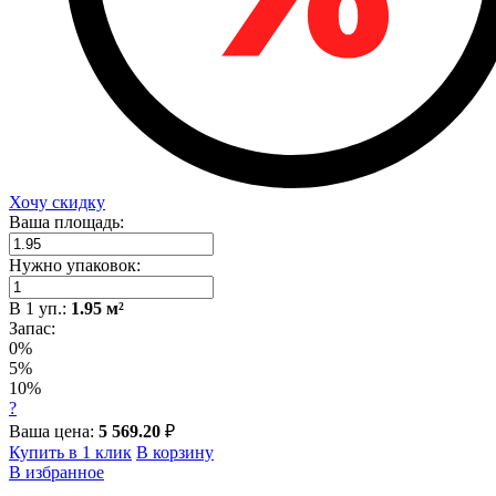
Хочу скидку
Ваша площадь:
Нужно упаковок:
В
1
уп.:
1.95
м²
Запас:
0%
5%
10%
?
Ваша цена:
5 569.20
₽
Купить в 1 клик
В корзину
В избранное