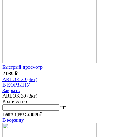
Быстрый просмотр
2 089
₽
ARLOK 39 (3кг)
В КОРЗИНУ
Закрыть
ARLOK 39 (3кг)
Количество
шт
Ваша цена:
2 089
₽
В корзину