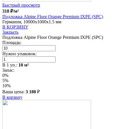
Быстрый просмотр
318
₽
/м²
Подложка Alpine Floor Orange Premium IXPE (SPC)
Германия, 10000x1000x1.5 мм
В КОРЗИНУ
Закрыть
Подложка Alpine Floor Orange Premium IXPE (SPC)
Площадь:
Нужно упаковок:
В
1
уп.:
10
м²
Запас:
0%
5%
10%
Ваша цена:
3 180
₽
В корзину