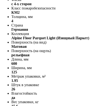
с 4-х сторон
Класс пожаробезопасности
КМ2
Толщина, мм
4
Страна
Германия
Коллекция
Alpine Floor Parquet Light (Изящный Паркет)
Поверхность (на вид)
Матовая
Поверхность (на ощупь)
рельефная
Длина, мм
600
Ширина, мм
125
Метраж упаковки, м²
1.95
Штук в упаковке
26
Влагостойкость
да
Вес упаковки, кг