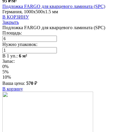
95
₽
/м²
Подложка FARGO для кварцевого ламината (SPC)
Германия, 1000x500x1.5 мм
В КОРЗИНУ
Закрыть
Подложка FARGO для кварцевого ламината (SPC)
Площадь:
Нужно упаковок:
В
1
уп.:
6
м²
Запас:
0%
5%
10%
Ваша цена:
570
₽
В корзину