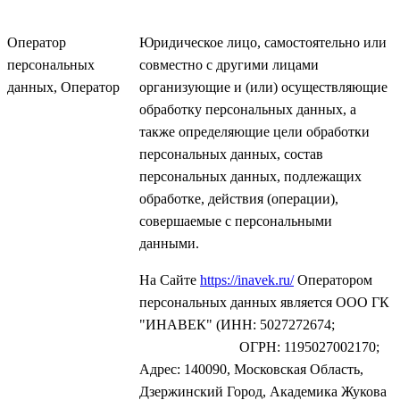
Оператор
Юридическое лицо, самостоятельно или
персональных
совместно с другими лицами
данных, Оператор
организующие и (или) осуществляющие
обработку персональных данных, а
также определяющие цели обработки
персональных данных, состав
персональных данных, подлежащих
обработке, действия (операции),
совершаемые с персональными
данными.
На Сайте
https://inavek.ru/
Оператором
персональных данных является ООО ГК
"ИНАВЕК" (ИНН: 5027272674;
ОГРН: 1195027002170;
Адрес: 140090, Московская Область,
Дзержинский Город, Академика Жукова