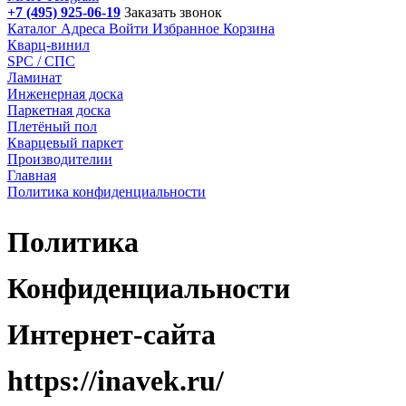
+7 (495) 925-06-19
Заказать звонок
Каталог
Адреса
Войти
Избранное
Корзина
Кварц-винил
SPC / СПС
Ламинат
Инженерная доска
Паркетная доска
Плетёный пол
Кварцевый паркет
Производителии
Главная
Политика конфиденциальности
Политика
Конфиденциальности
Интернет-сайта
https://inavek.ru/