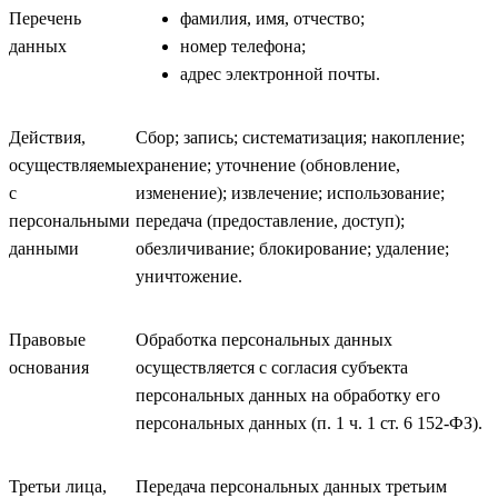
Перечень
фамилия, имя, отчество;
данных
номер телефона;
адрес электронной почты.
Действия,
Сбор; запись; систематизация; накопление;
осуществляемые
хранение; уточнение (обновление,
с
изменение); извлечение; использование;
персональными
передача (предоставление, доступ);
данными
обезличивание; блокирование; удаление;
уничтожение.
Правовые
Обработка персональных данных
основания
осуществляется с согласия субъекта
персональных данных на обработку его
персональных данных (п. 1 ч. 1 ст. 6 152-ФЗ).
Третьи лица,
Передача персональных данных третьим