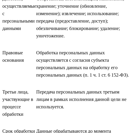
осуществляемые
хранение; уточнение (обновление,
с
изменение); извлечение; использование;
персональными
передача (предоставление, доступ);
данными
обезличивание; блокирование; удаление;
уничтожение.
Правовые
Обработка персональных данных
основания
осуществляется с согласия субъекта
персональных данных на обработку его
персональных данных (п. 1 ч. 1 ст. 6 152-ФЗ).
Третьи лица,
Передача персональных данных третьим
участвующие в
лицам в рамках исполнения данной цели не
процессе
используется.
обработки
Срок обработки
Данные обрабатываются до момента