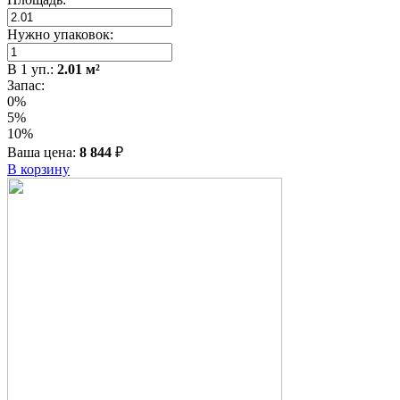
Нужно упаковок:
В
1
уп.:
2.01
м²
Запас:
0%
5%
10%
Ваша цена:
8 844
₽
В корзину