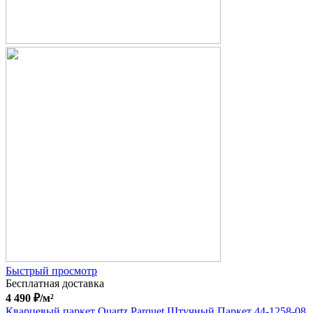
Быстрый просмотр
Бесплатная доставка
4 490
₽
/м²
Кварцевый паркет Quartz Parquet Штучный Паркет 44-1258-08