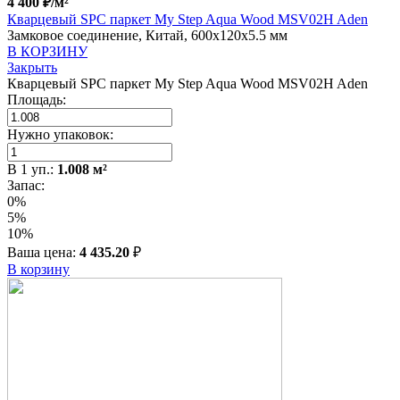
4 400
₽
/м²
Кварцевый SPC паркет My Step Aqua Wood MSV02H Aden
Замковое соединение, Китай, 600x120x5.5 мм
В КОРЗИНУ
Закрыть
Кварцевый SPC паркет My Step Aqua Wood MSV02H Aden
Площадь:
Нужно упаковок:
В
1
уп.:
1.008
м²
Запас:
0%
5%
10%
Ваша цена:
4 435.20
₽
В корзину