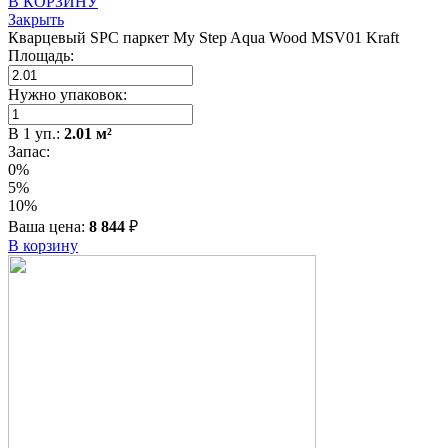
В КОРЗИНУ
Закрыть
Кварцевый SPC паркет My Step Aqua Wood MSV01 Kraft
Площадь:
Нужно упаковок:
В
1
уп.:
2.01
м²
Запас:
0%
5%
10%
Ваша цена:
8 844
₽
В корзину