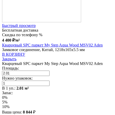
Быстрый просмотр
Бесплатная доставка
Скидка по телефону %
4 400
₽
/м²
Кварцевый SPC паркет My Step Aqua Wood MSV02 Aden
Замковое соединение, Китай, 1218x165x5.5 мм
В КОРЗИНУ
Закрыть
Кварцевый SPC паркет My Step Aqua Wood MSV02 Aden
Площадь:
Нужно упаковок:
В
1
уп.:
2.01
м²
Запас:
0%
5%
10%
Ваша цена:
8 844
₽