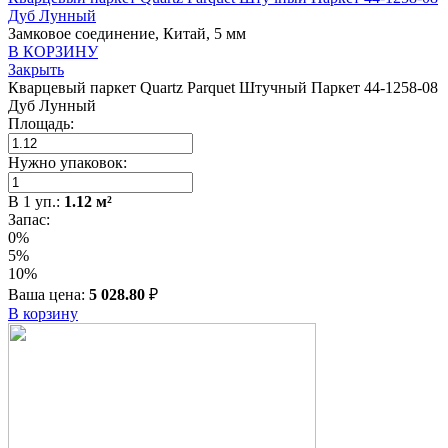
Дуб Лунный
Замковое соединение, Китай, 5 мм
В КОРЗИНУ
Закрыть
Кварцевый паркет Quartz Parquet Штучный Паркет 44-1258-08
Дуб Лунный
Площадь:
Нужно упаковок:
В
1
уп.:
1.12
м²
Запас:
0%
5%
10%
Ваша цена:
5 028.80
₽
В корзину