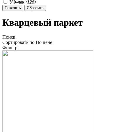
УФ-лак
(
126
)
Кварцевый паркет
Поиск
Сортировать по:
По
цене
Фильтр