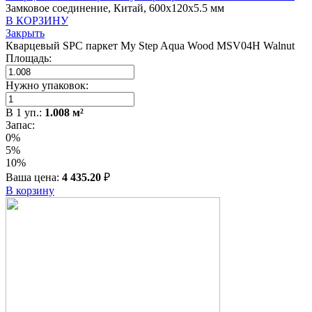
Замковое соединение, Китай, 600x120x5.5 мм
В КОРЗИНУ
Закрыть
Кварцевый SPC паркет My Step Aqua Wood MSV04H Walnut
Площадь:
Нужно упаковок:
В
1
уп.:
1.008
м²
Запас:
0%
5%
10%
Ваша цена:
4 435.20
₽
В корзину