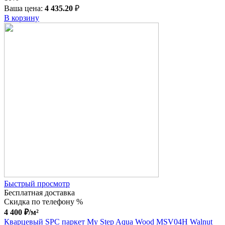
Ваша цена:
4 435.20
₽
В корзину
Быстрый просмотр
Бесплатная доставка
Скидка по телефону %
4 400
₽
/м²
Кварцевый SPC паркет My Step Aqua Wood MSV04H Walnut