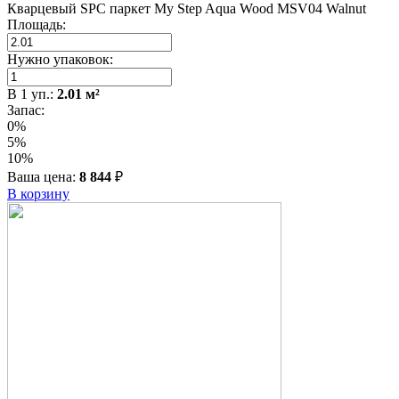
Кварцевый SPC паркет My Step Aqua Wood MSV04 Walnut
Площадь:
Нужно упаковок:
В
1
уп.:
2.01
м²
Запас:
0%
5%
10%
Ваша цена:
8 844
₽
В корзину