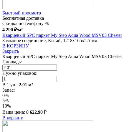
Быстрый просмотр
Бесплатная доставка
Скидка по телефону %
4 290
₽
/м²
Кварцевый SPC паркет My Step Aqua Wood MSV03 Chester
Замковое соединение, Китай, 1218x165x5.5 мм
В КОРЗИНУ
Закрыть
Кварцевый SPC паркет My Step Aqua Wood MSV03 Chester
Площадь:
Нужно упаковок:
В
1
уп.:
2.01
м²
Запас:
0%
5%
10%
Ваша цена:
8 622.90
₽
В корзину