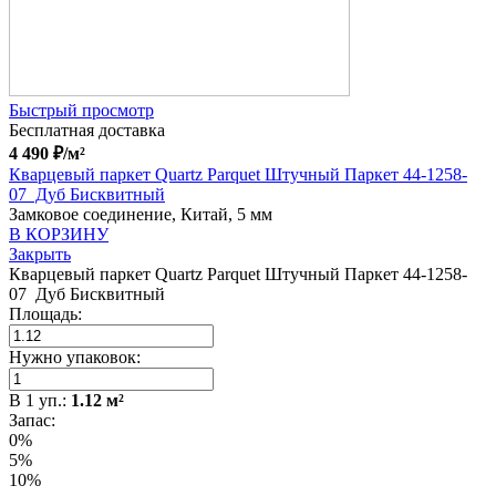
Быстрый просмотр
Бесплатная доставка
4 490
₽
/м²
Кварцевый паркет Quartz Parquet Штучный Паркет 44-1258-
07 Дуб Бисквитный
Замковое соединение, Китай, 5 мм
В КОРЗИНУ
Закрыть
Кварцевый паркет Quartz Parquet Штучный Паркет 44-1258-
07 Дуб Бисквитный
Площадь:
Нужно упаковок:
В
1
уп.:
1.12
м²
Запас:
0%
5%
10%