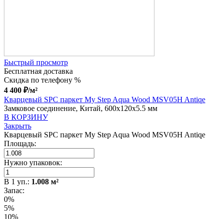
Быстрый просмотр
Бесплатная доставка
Скидка по телефону %
4 400
₽
/м²
Кварцевый SPC паркет My Step Aqua Wood MSV05H Antiqe
Замковое соединение, Китай, 600x120x5.5 мм
В КОРЗИНУ
Закрыть
Кварцевый SPC паркет My Step Aqua Wood MSV05H Antiqe
Площадь:
Нужно упаковок:
В
1
уп.:
1.008
м²
Запас:
0%
5%
10%