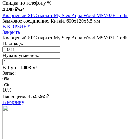
Скидка по телефону %
4 490
₽
/м²
Кварцевый SPC паркет My Step Aqua Wood MSV07H Terlis
Замковое соединение, Китай, 600x120x5.5 мм
В КОРЗИНУ
Закрыть
Кварцевый SPC паркет My Step Aqua Wood MSV07H Terlis
Площадь:
Нужно упаковок:
В
1
уп.:
1.008
м²
Запас:
0%
5%
10%
Ваша цена:
4 525.92
₽
В корзину