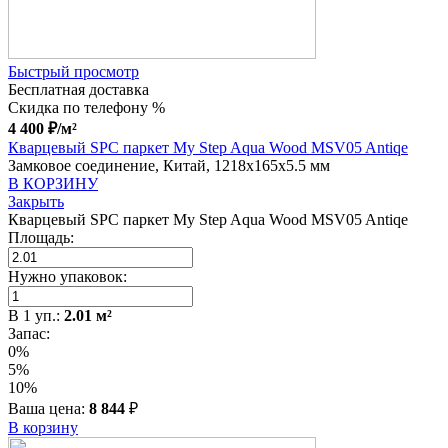
Быстрый просмотр
Бесплатная доставка
Скидка по телефону %
4 400
₽
/м²
Кварцевый SPC паркет My Step Aqua Wood MSV05 Antiqe
Замковое соединение, Китай, 1218x165x5.5 мм
В КОРЗИНУ
Закрыть
Кварцевый SPC паркет My Step Aqua Wood MSV05 Antiqe
Площадь:
Нужно упаковок:
В
1
уп.:
2.01
м²
Запас:
0%
5%
10%
Ваша цена:
8 844
₽
В корзину