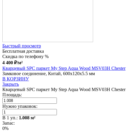
Быстрый просмотр
Бесплатная доставка
Скидка по телефону %
4 400
₽
/м²
Кварцевый SPC паркет My Step Aqua Wood MSV03H Chester
Замковое соединение, Китай, 600x120x5.5 мм
В КОРЗИНУ
Закрыть
Кварцевый SPC паркет My Step Aqua Wood MSV03H Chester
Площадь:
Нужно упаковок:
В
1
уп.:
1.008
м²
Запас:
0%