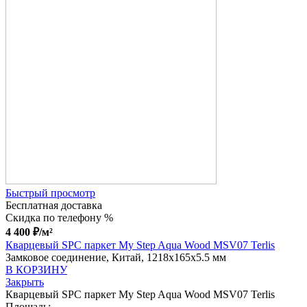
Быстрый просмотр
Бесплатная доставка
Скидка по телефону %
4 400
₽
/м²
Кварцевый SPC паркет My Step Aqua Wood MSV07 Terlis
Замковое соединение, Китай, 1218x165x5.5 мм
В КОРЗИНУ
Закрыть
Кварцевый SPC паркет My Step Aqua Wood MSV07 Terlis
Площадь: