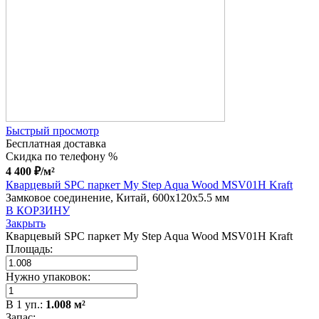
Быстрый просмотр
Бесплатная доставка
Скидка по телефону %
4 400
₽
/м²
Кварцевый SPC паркет My Step Aqua Wood MSV01H Kraft
Замковое соединение, Китай, 600x120x5.5 мм
В КОРЗИНУ
Закрыть
Кварцевый SPC паркет My Step Aqua Wood MSV01H Kraft
Площадь:
Нужно упаковок:
В
1
уп.:
1.008
м²
Запас: