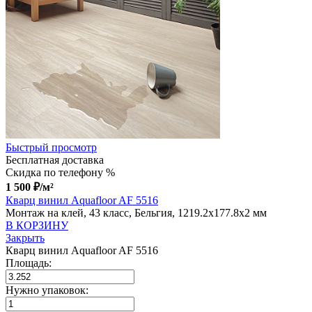
Быстрый просмотр
Бесплатная доставка
Скидка по телефону %
1 500
₽
/м²
Кварц винил Aquafloor AF 5516
Монтаж на клей, 43 класс, Бельгия, 1219.2x177.8x2 мм
В КОРЗИНУ
Закрыть
Кварц винил Aquafloor AF 5516
Площадь:
Нужно упаковок: