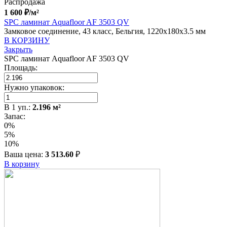
Распродажа
1 600
₽
/м²
SPC ламинат Aquafloor AF 3503 QV
Замковое соединение, 43 класс, Бельгия, 1220x180x3.5 мм
В КОРЗИНУ
Закрыть
SPC ламинат Aquafloor AF 3503 QV
Площадь:
Нужно упаковок:
В
1
уп.:
2.196
м²
Запас:
0%
5%
10%
Ваша цена:
3 513.60
₽
В корзину