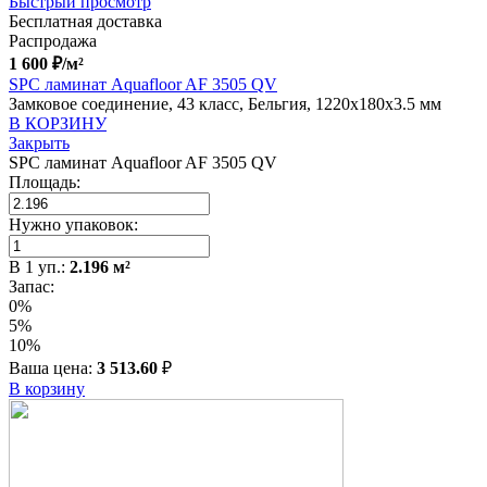
Быстрый просмотр
Бесплатная доставка
Распродажа
1 600
₽
/м²
SPC ламинат Aquafloor AF 3505 QV
Замковое соединение, 43 класс, Бельгия, 1220x180x3.5 мм
В КОРЗИНУ
Закрыть
SPC ламинат Aquafloor AF 3505 QV
Площадь:
Нужно упаковок:
В
1
уп.:
2.196
м²
Запас:
0%
5%
10%
Ваша цена:
3 513.60
₽
В корзину