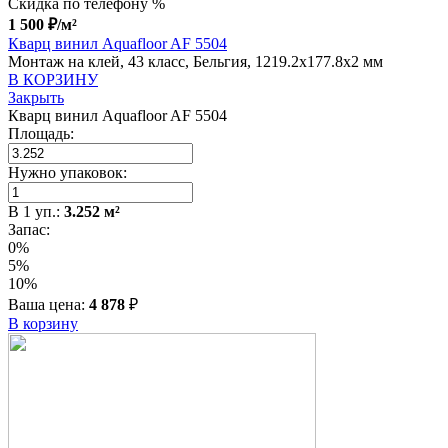
Скидка по телефону %
1 500
₽
/м²
Кварц винил Aquafloor AF 5504
Монтаж на клей, 43 класс, Бельгия, 1219.2x177.8x2 мм
В КОРЗИНУ
Закрыть
Кварц винил Aquafloor AF 5504
Площадь:
Нужно упаковок:
В
1
уп.:
3.252
м²
Запас:
0%
5%
10%
Ваша цена:
4 878
₽
В корзину