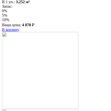
В
1
уп.:
3.252
м²
Запас:
0%
5%
10%
Ваша цена:
4 878
₽
В корзину