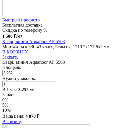
Быстрый просмотр
Бесплатная доставка
Скидка по телефону %
1 500
₽
/м²
Кварц винил Aquafloor AF 5503
Монтаж на клей, 43 класс, Бельгия, 1219.2x177.8x2 мм
В КОРЗИНУ
Закрыть
Кварц винил Aquafloor AF 5503
Площадь:
Нужно упаковок:
В
1
уп.:
3.252
м²
Запас:
0%
5%
10%
Ваша цена:
4 878
₽
В корзину