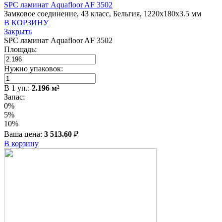
SPC ламинат Aquafloor AF 3502
Замковое соединение, 43 класс, Бельгия, 1220x180x3.5 мм
В КОРЗИНУ
Закрыть
SPC ламинат Aquafloor AF 3502
Площадь:
Нужно упаковок:
В
1
уп.:
2.196
м²
Запас:
0%
5%
10%
Ваша цена:
3 513.60
₽
В корзину