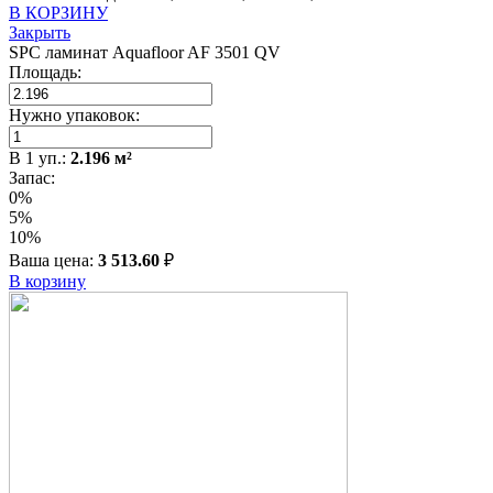
В КОРЗИНУ
Закрыть
SPC ламинат Aquafloor AF 3501 QV
Площадь:
Нужно упаковок:
В
1
уп.:
2.196
м²
Запас:
0%
5%
10%
Ваша цена:
3 513.60
₽
В корзину