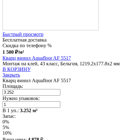
Быстрый просмотр
Бесплатная доставка
Скидка по телефону %
1 500
₽
/м²
Кварц винил Aquafloor AF 5517
Монтаж на клей, 43 класс, Бельгия, 1219.2x177.8x2 мм
В КОРЗИНУ
Закрыть
Кварц винил Aquafloor AF 5517
Площадь:
Нужно упаковок:
В
1
уп.:
3.252
м²
Запас:
0%
5%
10%
Ваша цена:
4 878
₽