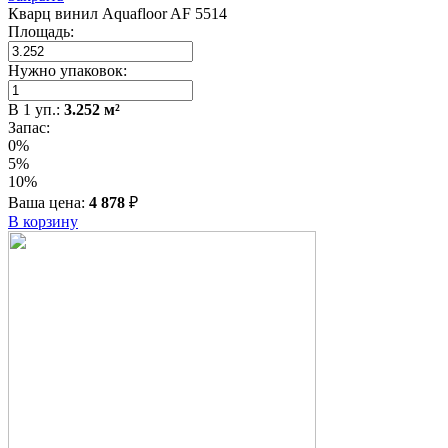
Кварц винил Aquafloor AF 5514
Площадь:
Нужно упаковок:
В
1
уп.:
3.252
м²
Запас:
0%
5%
10%
Ваша цена:
4 878
₽
В корзину