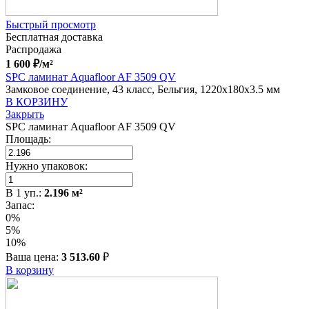
Быстрый просмотр
Бесплатная доставка
Распродажа
1 600
₽
/м²
SPC ламинат Aquafloor AF 3509 QV
Замковое соединение, 43 класс, Бельгия, 1220x180x3.5 мм
В КОРЗИНУ
Закрыть
SPC ламинат Aquafloor AF 3509 QV
Площадь:
Нужно упаковок:
В
1
уп.:
2.196
м²
Запас:
0%
5%
10%
Ваша цена:
3 513.60
₽
В корзину