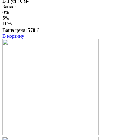
В
1
уп.:
6
м²
Запас:
0%
5%
10%
Ваша цена:
570
₽
В корзину