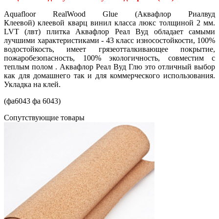
Aquafloor RealWood Glue (Аквафлор Риалвуд
Клеевой) клеевой кварц винил класса люкс толщиной 2 мм.
LVT (лвт) плитка Аквафлор Реал Вуд обладает самыми
лучшими характеристиками - 43 класс износостойкости, 100%
водостойкость, имеет грязеотталкивающее покрытие,
пожаробезопасность, 100% экологичность, совместим с
теплым полом . Аквафлор Реал Вуд Глю это отличный выбор
как для домашнего так и для коммерческого использования.
Укладка на клей.
(фа6043 фа 6043)
Cопутствующие товары