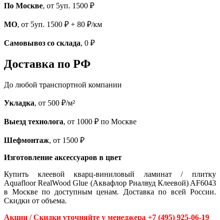
По Москве
, от 5уп. 1500 ₽
МО
, от 5уп. 1500 ₽ + 80 ₽/км
Самовывоз со склада
, 0 ₽
Доставка по РФ
До любой транспортной компании
Укладка
, от 500 ₽/м²
Выезд технолога
, от 1000 ₽ по Москве
Шефмонтаж
, от 1500 ₽
Изготовление аксессуаров в цвет
Купить клеевой кварц-виниловый ламинат / плитку
Aquafloor RealWood Glue (Аквафлор Риалвуд Клеевой) AF6043
в Москве по доступным ценам. Доставка по всей России.
Скидки от объема.
Акции / Скидки уточняйте у менеджера +7 (495) 925-06-19