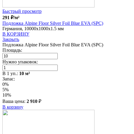
Быстрый просмотр
291
₽
/м²
Подложка Alpine Floor Silver Foil Blue EVA (SPC)
Германия, 10000x1000x1.5 мм
В КОРЗИНУ
Закрыть
Подложка Alpine Floor Silver Foil Blue EVA (SPC)
Площадь:
Нужно упаковок:
В
1
уп.:
10
м²
Запас:
0%
5%
10%
Ваша цена:
2 910
₽
В корзину