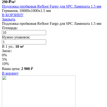
290
₽
/м²
Подложка пробковая Refloor Fargo для SPC Ламината 1.5 мм
Германия, 10000x1000x1.5 мм
В КОРЗИНУ
Закрыть
Подложка пробковая Refloor Fargo для SPC Ламината 1.5 мм
Площадь:
Нужно упаковок:
В
1
уп.:
10
м²
Запас:
0%
5%
10%
Ваша цена:
2 900
₽
В корзину