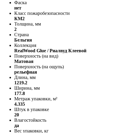
Фаска
нет
Класс пожаробезопасности
КМ2
Толщина, мм
2
Страна
Бельгия
Коллекция
RealWood Glue / Риалвуд Клеевой
Поверхность (на вид)
Матовая
Поверхность (на ощупь)
рельефная
Длина, мм
1219.2
Ширина, мм
177.8
Метраж упаковки, м²
4.335
Штук в упаковке
20
Влагостойкость
да
Вес упаковки, кг