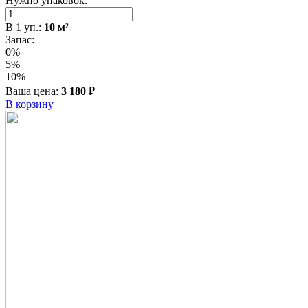
Нужно упаковок:
В
1
уп.:
10
м²
Запас:
0%
5%
10%
Ваша цена:
3 180
₽
В корзину