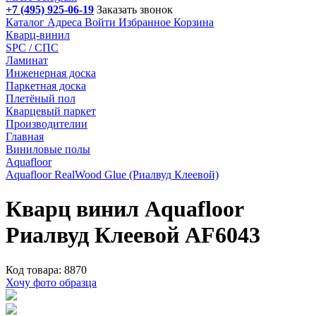
+7 (495) 925-06-19
Заказать звонок
Каталог
Адреса
Войти
Избранное
Корзина
Кварц-винил
SPC / СПС
Ламинат
Инженерная доска
Паркетная доска
Плетёный пол
Кварцевый паркет
Производителии
Главная
Виниловые полы
Aquafloor
Aquafloor RealWood Glue (Риалвуд Клеевой)
Кварц винил Aquafloor
Риалвуд Клеевой AF6043
Код товара: 8870
Хочу фото образца