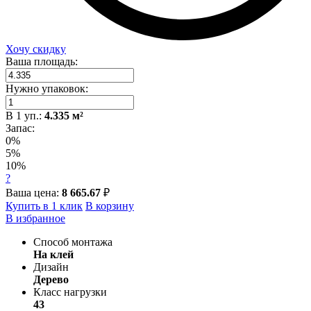
Хочу скидку
Ваша площадь:
Нужно упаковок:
В
1
уп.:
4.335
м²
Запас:
0%
5%
10%
?
Ваша цена:
8 665.67
₽
Купить в 1 клик
В корзину
В избранное
Способ монтажа
На клей
Дизайн
Дерево
Класс нагрузки
43