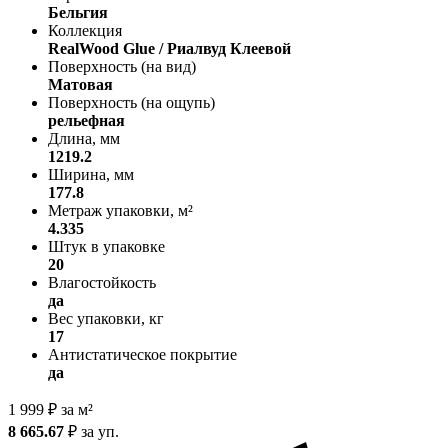
Бельгия
Коллекция
RealWood Glue / Риалвуд Клеевой
Поверхность (на вид)
Матовая
Поверхность (на ощупь)
рельефная
Длина, мм
1219.2
Ширина, мм
177.8
Метраж упаковки, м²
4.335
Штук в упаковке
20
Влагостойкость
да
Вес упаковки, кг
17
Антистатическое покрытие
да
1 999
₽
за м²
8 665.67
₽
за уп.