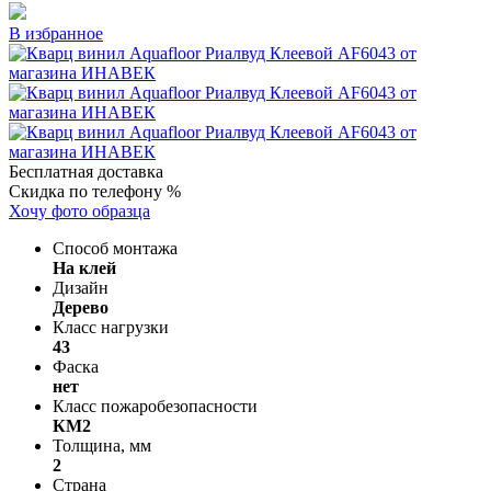
В избранное
Бесплатная доставка
Скидка по телефону %
Хочу фото образца
Способ монтажа
На клей
Дизайн
Дерево
Класс нагрузки
43
Фаска
нет
Класс пожаробезопасности
КМ2
Толщина, мм
2
Страна