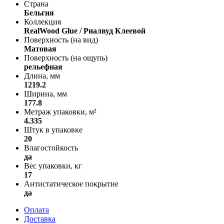
Страна
Бельгия
Коллекция
RealWood Glue / Риалвуд Клеевой
Поверхность (на вид)
Матовая
Поверхность (на ощупь)
рельефная
Длина, мм
1219.2
Ширина, мм
177.8
Метраж упаковки, м²
4.335
Штук в упаковке
20
Влагостойкость
да
Вес упаковки, кг
17
Антистатическое покрытие
да
Оплата
Доставка