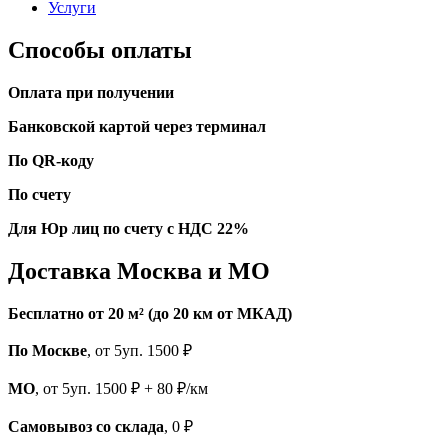
Услуги
Способы оплаты
Оплата при получении
Банковской картой через терминал
По QR-коду
По счету
Для Юр лиц по счету с НДС 22%
Доставка Москва и МО
Бесплатно от 20 м² (до 20 км от МКАД)
По Москве
, от 5уп. 1500 ₽
МО
, от 5уп. 1500 ₽ + 80 ₽/км
Самовывоз со склада
, 0 ₽