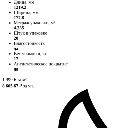
Длина, мм
1219.2
Ширина, мм
177.8
Метраж упаковки, м²
4.335
Штук в упаковке
20
Влагостойкость
да
Вес упаковки, кг
17
Антистатическое покрытие
да
1 999
₽
за м²
8 665.67
₽
за уп.