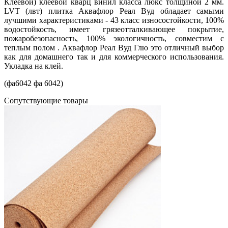
Клеевой) клеевой кварц винил класса люкс толщиной 2 мм.
LVT (лвт) плитка Аквафлор Реал Вуд обладает самыми
лучшими характеристиками - 43 класс износостойкости, 100%
водостойкость, имеет грязеотталкивающее покрытие,
пожаробезопасность, 100% экологичность, совместим с
теплым полом . Аквафлор Реал Вуд Глю это отличный выбор
как для домашнего так и для коммерческого использования.
Укладка на клей.
(фа6042 фа 6042)
Cопутствующие товары