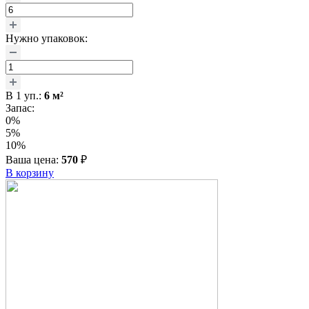
Нужно упаковок:
В
1
уп.:
6
м²
Запас:
0%
5%
10%
Ваша цена:
570
₽
В корзину