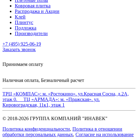
Плетеные полы
Ковровая плитка
Распродажа и Акции
Клей
Плинтус
Подложка
Производители
+7 (495) 925-06-19
Заказать звонок
Принимаем оплату
Наличная оплата, Безналичный расчет
ТРЦ «КОМПАС»:
м. «Ростокино». ул.Красная Сосна, д.2А,
этаж 0.
ТЦ «АРМАДА»:
м. «Пражская». ул.
Кировоградская, 11к1, этаж 1
© 2018-2026 ГРУППА КОМПАНИЙ "ИНАВЕК"
Политика конфиденциальности
,
Политика в отношении
обработки персональных данных
,
Cогласие на использование