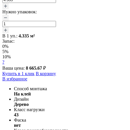
Нужно упаковок:
В
1
уп.:
4.335
м²
Запас:
0%
5%
10%
?
Ваша цена:
8 665.67
₽
Купить в 1 клик
В корзину
В избранное
Способ монтажа
На клей
Дизайн
Дерево
Класс нагрузки
43
Фаска
нет