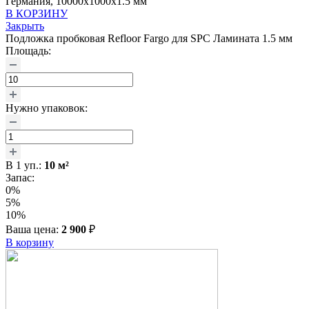
Германия, 10000x1000x1.5 мм
В КОРЗИНУ
Закрыть
Подложка пробковая Refloor Fargo для SPC Ламината 1.5 мм
Площадь:
Нужно упаковок:
В
1
уп.:
10
м²
Запас:
0%
5%
10%
Ваша цена:
2 900
₽
В корзину