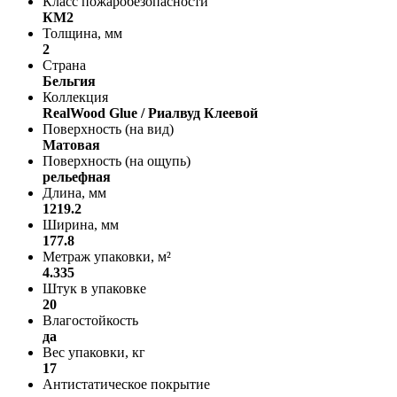
Класс пожаробезопасности
КМ2
Толщина, мм
2
Страна
Бельгия
Коллекция
RealWood Glue / Риалвуд Клеевой
Поверхность (на вид)
Матовая
Поверхность (на ощупь)
рельефная
Длина, мм
1219.2
Ширина, мм
177.8
Метраж упаковки, м²
4.335
Штук в упаковке
20
Влагостойкость
да
Вес упаковки, кг
17
Антистатическое покрытие