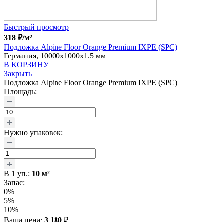
Быстрый просмотр
318
₽
/м²
Подложка Alpine Floor Orange Premium IXPE (SPC)
Германия, 10000x1000x1.5 мм
В КОРЗИНУ
Закрыть
Подложка Alpine Floor Orange Premium IXPE (SPC)
Площадь:
Нужно упаковок:
В
1
уп.:
10
м²
Запас:
0%
5%
10%
Ваша цена:
3 180
₽