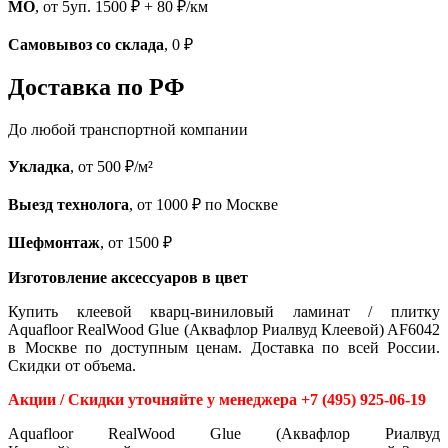
МО
, от 5уп. 1500 ₽ + 80 ₽/км
Самовывоз со склада
, 0 ₽
Доставка по РФ
До любой транспортной компании
Укладка
, от 500 ₽/м²
Выезд технолога
, от 1000 ₽ по Москве
Шефмонтаж
, от 1500 ₽
Изготовление аксессуаров в цвет
Купить клеевой кварц-виниловый ламинат / плитку
Aquafloor RealWood Glue (Аквафлор Риалвуд Клеевой) AF6042
в Москве по доступным ценам. Доставка по всей России.
Скидки от объема.
Акции / Скидки уточняйте у менеджера +7 (495) 925-06-19
Aquafloor RealWood Glue (Аквафлор Риалвуд