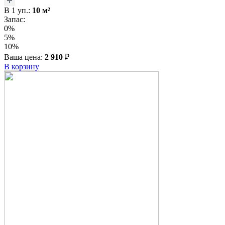
В
1
уп.:
10
м²
Запас:
0%
5%
10%
Ваша цена:
2 910
₽
В корзину