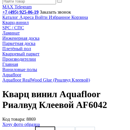
MAX
Telegram
+7 (495) 925-06-19
Заказать звонок
Каталог
Адреса
Войти
Избранное
Корзина
Кварц-винил
SPC / СПС
Ламинат
Инженерная доска
Паркетная доска
Плетёный пол
Кварцевый паркет
Производителии
Главная
Виниловые полы
Aquafloor
Aquafloor RealWood Glue (Риалвуд Клеевой)
Кварц винил Aquafloor
Риалвуд Клеевой AF6042
Код товара: 8869
Хочу фото образца