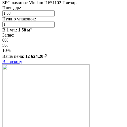
SPC ламинат Vinilam I1651102 Плезир
Площадь:
Нужно упаковок:
В
1
уп.:
1.58
м²
Запас:
0%
5%
10%
Ваша цена:
12 624.20
₽
В корзину