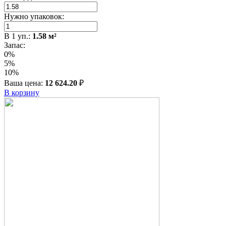
Нужно упаковок:
В
1
уп.:
1.58
м²
Запас:
0%
5%
10%
Ваша цена:
12 624.20
₽
В корзину