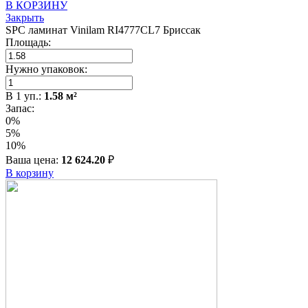
В КОРЗИНУ
Закрыть
SPC ламинат Vinilam RI4777CL7 Бриссак
Площадь:
Нужно упаковок:
В
1
уп.:
1.58
м²
Запас:
0%
5%
10%
Ваша цена:
12 624.20
₽
В корзину