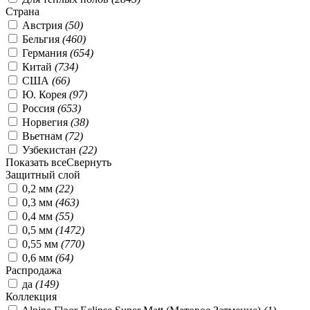
Страна
Австрия
(
50
)
Бельгия
(
460
)
Германия
(
654
)
Китай
(
734
)
США
(
66
)
Ю. Корея
(
97
)
Россия
(
653
)
Норвегия
(
38
)
Вьетнам
(
72
)
Узбекистан
(
22
)
Показать все
Свернуть
Защитный слой
0,2 мм
(
22
)
0,3 мм
(
463
)
0,4 мм
(
55
)
0,5 мм
(
1472
)
0,55 мм
(
770
)
0,6 мм
(
64
)
Распродажа
да
(
149
)
Коллекция