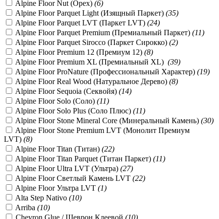
Alpine Floor Nut (Орех)
(
6
)
Alpine Floor Parquet Light (Изящный Паркет)
(
35
)
Alpine Floor Parquet LVT (Паркет LVT)
(
24
)
Alpine Floor Parquet Premium (Премиальный Паркет)
(
11
)
Alpine Floor Parquet Sirocco (Паркет Сирокко)
(
2
)
Alpine Floor Premium 12 (Премиум 12)
(
8
)
Alpine Floor Premium XL (Премиальный XL)
(
39
)
Alpine Floor ProNature (Профессиональный Характер)
(
19
)
Alpine Floor Real Wood (Натуральное Дерево)
(
8
)
Alpine Floor Sequoia (Секвойя)
(
14
)
Alpine Floor Solo (Соло)
(
11
)
Alpine Floor Solo Plus (Соло Плюс)
(
11
)
Alpine Floor Stone Mineral Core (Минеральный Камень)
(
30
)
Alpine Floor Stone Premium LVT (Монолит Премиум
LVT)
(
8
)
Alpine Floor Titan (Титан)
(
22
)
Alpine Floor Titan Parquet (Титан Паркет)
(
11
)
Alpine Floor Ultra LVT (Ультра)
(
27
)
Alpine Floor Светлый Камень LVT
(
22
)
Alpine Floor Ультра LVT
(
1
)
Alta Step Nativo
(
10
)
Arriba
(
10
)
Chevron Glue / Шеврон Клеевой
(
10
)