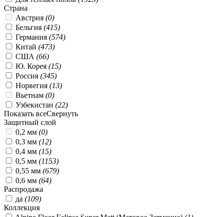
Страна
Австрия
(
0
)
Бельгия
(
415
)
Германия
(
574
)
Китай
(
473
)
США
(
66
)
Ю. Корея
(
15
)
Россия
(
345
)
Норвегия
(
13
)
Вьетнам
(
0
)
Узбекистан
(
22
)
Показать все
Свернуть
Защитный слой
0,2 мм
(
0
)
0,3 мм
(
12
)
0,4 мм
(
15
)
0,5 мм
(
1153
)
0,55 мм
(
679
)
0,6 мм
(
64
)
Распродажа
да
(
109
)
Коллекция