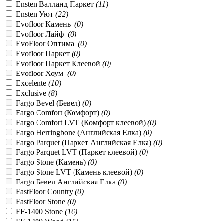
Ensten Валланд Паркет
(
11
)
Ensten Уют
(
22
)
Evofloor Камень
(
0
)
Evofloor Лайф
(
0
)
EvoFloor Оптима
(
0
)
Evofloor Паркет
(
0
)
Evofloor Паркет Клеевой
(
0
)
Evofloor Хоум
(
0
)
Excelente
(
10
)
Exclusive
(
8
)
Fargo Bevel (Бевел)
(
0
)
Fargo Comfort (Комфорт)
(
0
)
Fargo Comfort LVT (Комфорт клеевой)
(
0
)
Fargo Herringbone (Английская Елка)
(
0
)
Fargo Parquet (Паркет Английская Елка)
(
0
)
Fargo Parquet LVT (Паркет клеевой)
(
0
)
Fargo Stone (Камень)
(
0
)
Fargo Stone LVT (Камень клеевой)
(
0
)
Fargo Бевел Английская Елка
(
0
)
FastFloor Country
(
0
)
FastFloor Stone
(
0
)
FF-1400 Stone
(
16
)