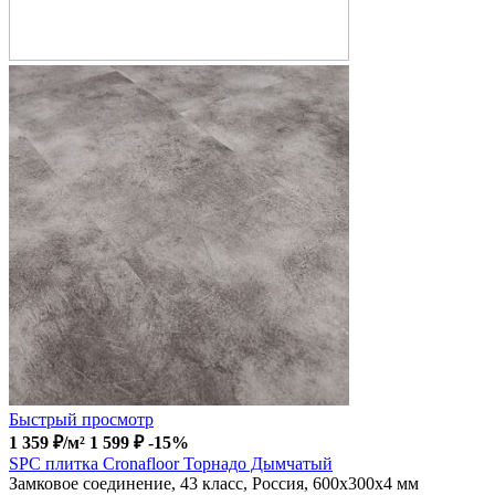
Быстрый просмотр
1 359
₽
/м²
1 599
₽
-15%
SPC плитка Cronafloor Торнадо Дымчатый
Замковое соединение, 43 класс, Россия, 600x300x4 мм