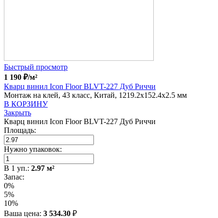
Быстрый просмотр
1 190
₽
/м²
Кварц винил Icon Floor BLVT-227 Дуб Риччи
Монтаж на клей, 43 класс, Китай, 1219.2x152.4x2.5 мм
В КОРЗИНУ
Закрыть
Кварц винил Icon Floor BLVT-227 Дуб Риччи
Площадь:
Нужно упаковок:
В
1
уп.:
2.97
м²
Запас:
0%
5%
10%
Ваша цена:
3 534.30
₽