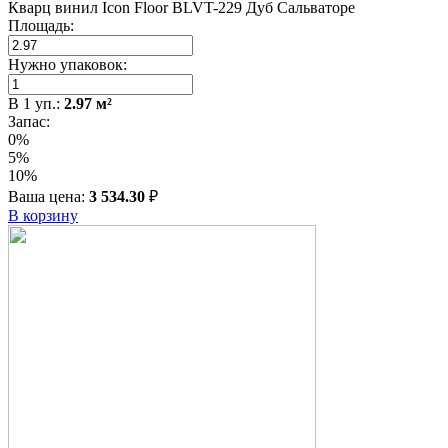
Кварц винил Icon Floor BLVT-229 Дуб Сальваторе
Площадь:
Нужно упаковок:
В
1
уп.:
2.97
м²
Запас:
0%
5%
10%
Ваша цена:
3 534.30
₽
В корзину