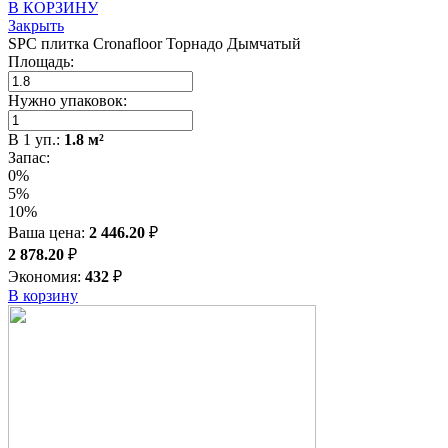
В КОРЗИНУ
Закрыть
SPC плитка Cronafloor Торнадо Дымчатый
Площадь:
Нужно упаковок:
В
1
уп.:
1.8
м²
Запас:
0%
5%
10%
Ваша цена:
2 446.20
₽
2 878.20
₽
Экономия:
432
₽
В корзину