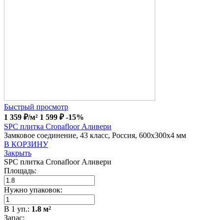
Быстрый просмотр
1 359
₽
/м²
1 599
₽
-15%
SPC плитка Cronafloor Аливери
Замковое соединение, 43 класс, Россия, 600x300x4 мм
В КОРЗИНУ
Закрыть
SPC плитка Cronafloor Аливери
Площадь:
Нужно упаковок:
В
1
уп.:
1.8
м²
Запас: