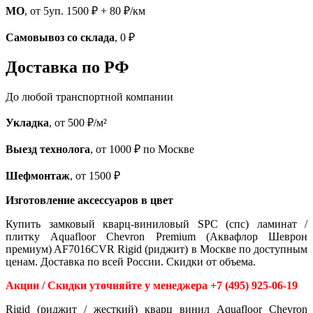
МО
, от 5уп. 1500 ₽ + 80 ₽/км
Самовывоз со склада
, 0 ₽
Доставка по РФ
До любой транспортной компании
Укладка
, от 500 ₽/м²
Выезд технолога
, от 1000 ₽ по Москве
Шефмонтаж
, от 1500 ₽
Изготовление аксессуаров в цвет
Купить замковый кварц-виниловый SPC (спс) ламинат /
плитку Aquafloor Chevron Premium (Аквафлор Шеврон
премиум) AF7016CVR Rigid (риджит) в Москве по доступным
ценам. Доставка по всей России. Скидки от объема.
Акции / Скидки уточняйте у менеджера +7 (495) 925-06-19
Rigid (риджит / жесткий) кварц винил Aquafloor Chevron