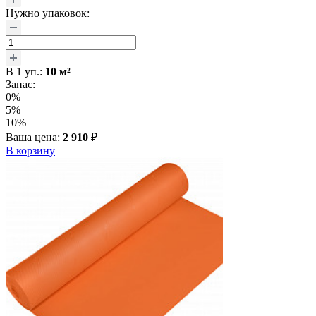
Нужно упаковок:
В
1
уп.:
10
м²
Запас:
0%
5%
10%
Ваша цена:
2 910
₽
В корзину