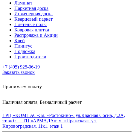
Ламинат
Паркетная доска
Инженерная доска
Кварцевый паркет
Плетеные полы
Ковровая плитка
Распродажа и Акции
Клей
Плинтус
Подложка
Производители
+7 (495) 925-06-19
Заказать звонок
Принимаем оплату
Наличная оплата, Безналичный расчет
ТРЦ «КОМПАС»:
м. «Ростокино». ул.Красная Сосна, д.2А,
этаж 0.
ТЦ «АРМАДА»:
м. «Пражская». ул.
Кировоградская, 11к1, этаж 1