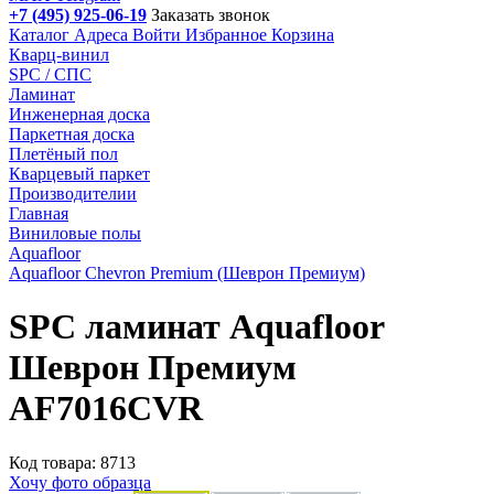
+7 (495) 925-06-19
Заказать звонок
Каталог
Адреса
Войти
Избранное
Корзина
Кварц-винил
SPC / СПС
Ламинат
Инженерная доска
Паркетная доска
Плетёный пол
Кварцевый паркет
Производителии
Главная
Виниловые полы
Aquafloor
Aquafloor Chevron Premium (Шеврон Премиум)
SPC ламинат Aquafloor
Шеврон Премиум
AF7016CVR
Код товара: 8713
Хочу фото образца