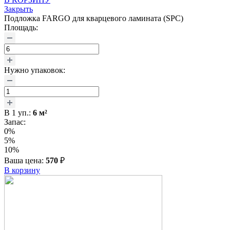
Закрыть
Подложка FARGO для кварцевого ламината (SPC)
Площадь:
Нужно упаковок:
В
1
уп.:
6
м²
Запас:
0%
5%
10%
Ваша цена:
570
₽
В корзину