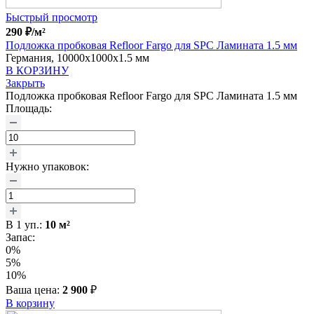
Быстрый просмотр
290
₽
/м²
Подложка пробковая Refloor Fargo для SPC Ламината 1.5 мм
Германия, 10000x1000x1.5 мм
В КОРЗИНУ
Закрыть
Подложка пробковая Refloor Fargo для SPC Ламината 1.5 мм
Площадь:
Нужно упаковок:
В
1
уп.:
10
м²
Запас:
0%
5%
10%
Ваша цена:
2 900
₽
В корзину