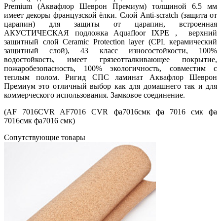
Premium (Аквафлор Шеврон Премиум) толщиной 6.5 мм
имеет декоры французской ёлки. Слой Anti-scratch (защита от
царапин) для защиты от царапин, встроенная
АКУСТИЧЕСКАЯ подложка Aquafloor IXPE , верхний
защитный слой Ceramic Protection layer (CPL керамический
защитный слой), 43 класс износостойкости, 100%
водостойкость, имеет грязеотталкивающее покрытие,
пожаробезопасность, 100% экологичность, совместим с
теплым полом. Ригид СПС ламинат Аквафлор Шеврон
Премиум это отличный выбор как для домашнего так и для
коммерческого использования. Замковое соединение.
(AF 7016CVR AF7016 CVR фа7016смк фа 7016 смк фа
7016смк фа7016 смк)
Cопутствующие товары