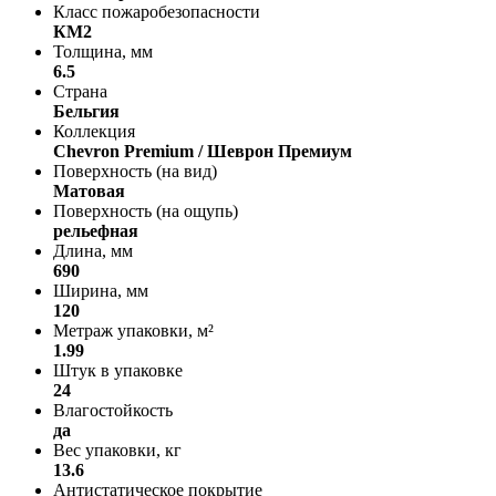
Класс пожаробезопасности
КМ2
Толщина, мм
6.5
Страна
Бельгия
Коллекция
Chevron Premium / Шеврон Премиум
Поверхность (на вид)
Матовая
Поверхность (на ощупь)
рельефная
Длина, мм
690
Ширина, мм
120
Метраж упаковки, м²
1.99
Штук в упаковке
24
Влагостойкость
да
Вес упаковки, кг
13.6
Антистатическое покрытие