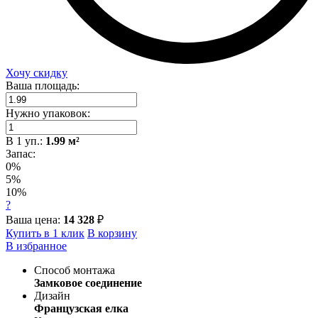
Хочу скидку
Ваша площадь:
Нужно упаковок:
В
1
уп.:
1.99
м²
Запас:
0%
5%
10%
?
Ваша цена:
14 328
₽
Купить в 1 клик
В корзину
В избранное
Способ монтажа
Замковое соединение
Дизайн
Французская елка