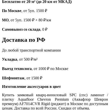
Бесплатно от 20 м² (до 20 км от МКАД)
По Москве
, от 5уп. 1500 ₽
МО
, от 5уп. 1500 ₽ + 80 ₽/км
Самовывоз со склада
, 0 ₽
Доставка по РФ
До любой транспортной компании
Укладка
, от 500 ₽/м²
Выезд технолога
, от 1000 ₽ по Москве
Шефмонтаж
, от 1500 ₽
Изготовление аксессуаров в цвет
Купить замковый кварц-виниловый SPC (спс) ламинат /
плитку Aquafloor Chevron Premium (Аквафлор Шеврон
премиум) AF7014CVR Rigid (риджит) в Москве по доступным
ценам. Доставка по всей России. Скидки от объема.