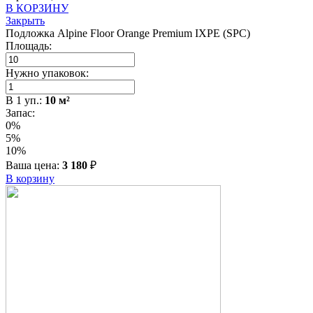
В КОРЗИНУ
Закрыть
Подложка Alpine Floor Orange Premium IXPE (SPC)
Площадь:
Нужно упаковок:
В
1
уп.:
10
м²
Запас:
0%
5%
10%
Ваша цена:
3 180
₽
В корзину