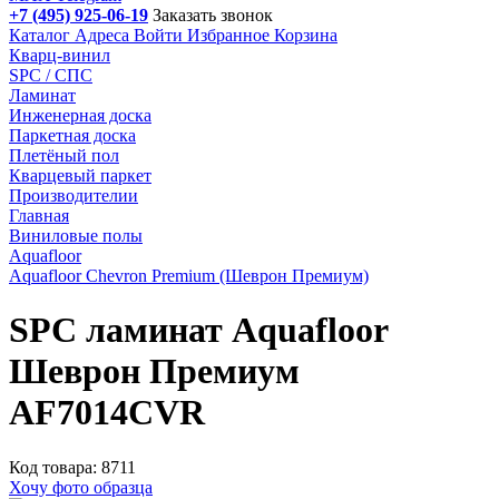
+7 (495) 925-06-19
Заказать звонок
Каталог
Адреса
Войти
Избранное
Корзина
Кварц-винил
SPC / СПС
Ламинат
Инженерная доска
Паркетная доска
Плетёный пол
Кварцевый паркет
Производителии
Главная
Виниловые полы
Aquafloor
Aquafloor Chevron Premium (Шеврон Премиум)
SPC ламинат Aquafloor
Шеврон Премиум
AF7014CVR
Код товара: 8711
Хочу фото образца