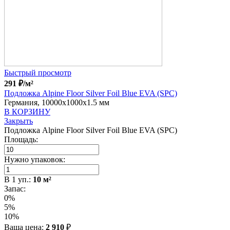
Быстрый просмотр
291
₽
/м²
Подложка Alpine Floor Silver Foil Blue EVA (SPC)
Германия, 10000x1000x1.5 мм
В КОРЗИНУ
Закрыть
Подложка Alpine Floor Silver Foil Blue EVA (SPC)
Площадь:
Нужно упаковок:
В
1
уп.:
10
м²
Запас:
0%
5%
10%
Ваша цена:
2 910
₽