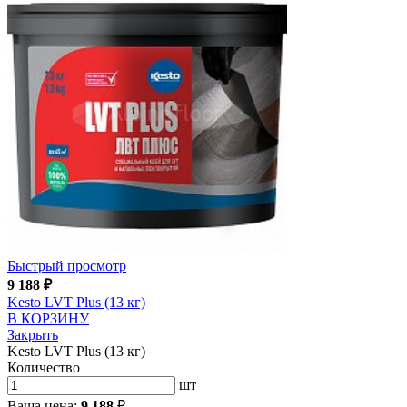
Быстрый просмотр
9 188
₽
Kesto LVT Plus (13 кг)
В КОРЗИНУ
Закрыть
Kesto LVT Plus (13 кг)
Количество
шт
Ваша цена:
9 188
₽