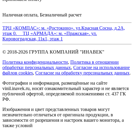
Наличная оплата, Безналичный расчет
ТРЦ «КОМПАС»:
м. «Ростокино». ул.Красная Сосна, д.2А,
этаж 0.
ТЦ «АРМАДА»:
м. «Пражская». ул.
Кировоградская, 11к1, этаж 1
© 2018-2026 ГРУППА КОМПАНИЙ "ИНАВЕК"
Политика конфиденциальности
,
Политика в отношении
обработки персональных данных
,
Cогласие на использование
файлов cookies
,
Согласие на обработку персональных данных
.
Фотографии и информация, размещённые на сайте
vinil.inavek.ru, носят ознакомительный характер и не является
публичной офертой, определяемой положениями ст. 437 ГК
РФ.
Изображения и цвет представленных товаров могут
незначительно отличаться от оригинала продукции, в
зависимости от разрешения и настроек вашего монитора, а
также условий