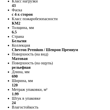
Класс нагрузки
43
Фаска
с 4-х сторон
Класс пожаробезопасности
КМ2
Толщина, мм
6.5
Страна
Бельгия
Коллекция
Chevron Premium / Шеврон Премиум
Поверхность (на вид)
Матовая
Поверхность (на ощупь)
рельефная
Длина, мм
690
Ширина, мм
120
Метраж упаковки, м²
1.99
Штук в упаковке
24
Влагостойкость