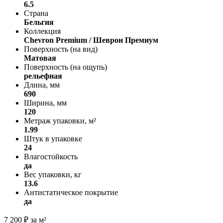
6.5
Страна
Бельгия
Коллекция
Chevron Premium / Шеврон Премиум
Поверхность (на вид)
Матовая
Поверхность (на ощупь)
рельефная
Длина, мм
690
Ширина, мм
120
Метраж упаковки, м²
1.99
Штук в упаковке
24
Влагостойкость
да
Вес упаковки, кг
13.6
Антистатическое покрытие
да
7 200
₽
за м²