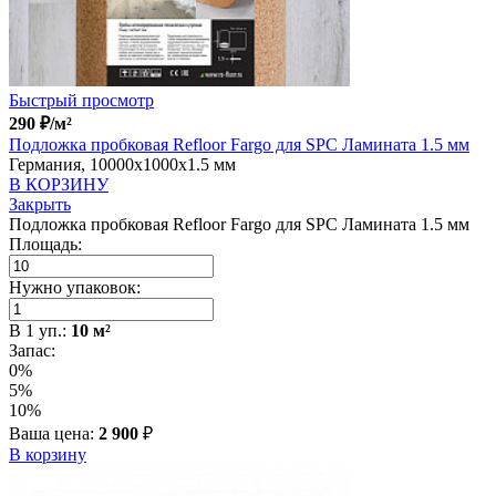
Быстрый просмотр
290
₽
/м²
Подложка пробковая Refloor Fargo для SPC Ламината 1.5 мм
Германия, 10000x1000x1.5 мм
В КОРЗИНУ
Закрыть
Подложка пробковая Refloor Fargo для SPC Ламината 1.5 мм
Площадь:
Нужно упаковок:
В
1
уп.:
10
м²
Запас:
0%
5%
10%
Ваша цена:
2 900
₽
В корзину