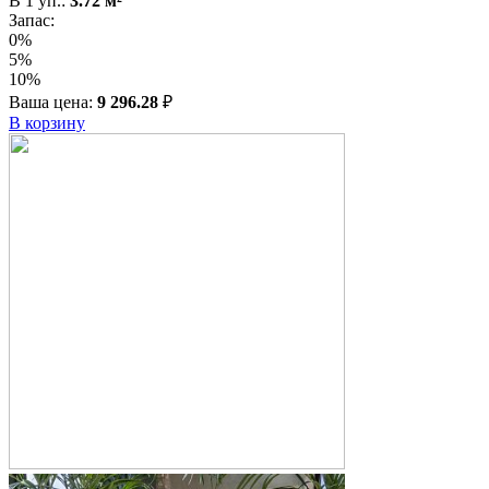
В
1
уп.:
3.72
м²
Запас:
0%
5%
10%
Ваша цена:
9 296.28
₽
В корзину