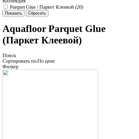
Коллекция
Parquet Glue / Паркет Клеевой
(
20
)
Aquafloor Parquet Glue
(Паркет Клеевой)
Поиск
Сортировать по:
По
цене
Фильтр