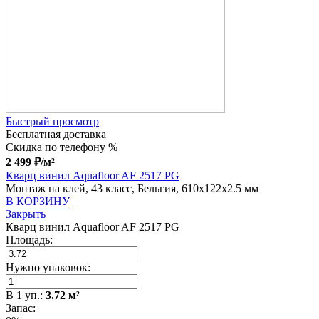
Быстрый просмотр
Бесплатная доставка
Скидка по телефону %
2 499
₽
/м²
Кварц винил Aquafloor AF 2517 PG
Монтаж на клей, 43 класс, Бельгия, 610x122x2.5 мм
В КОРЗИНУ
Закрыть
Кварц винил Aquafloor AF 2517 PG
Площадь:
Нужно упаковок:
В
1
уп.:
3.72
м²
Запас: