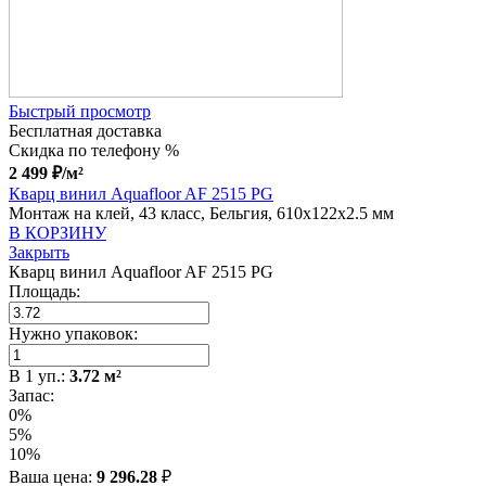
Быстрый просмотр
Бесплатная доставка
Скидка по телефону %
2 499
₽
/м²
Кварц винил Aquafloor AF 2515 PG
Монтаж на клей, 43 класс, Бельгия, 610x122x2.5 мм
В КОРЗИНУ
Закрыть
Кварц винил Aquafloor AF 2515 PG
Площадь:
Нужно упаковок:
В
1
уп.:
3.72
м²
Запас:
0%
5%
10%
Ваша цена:
9 296.28
₽