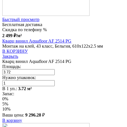
Быстрый просмотр
Бесплатная доставка
Скидка по телефону %
2 499
₽
/м²
Кварц винил Aquafloor AF 2514 PG
Монтаж на клей, 43 класс, Бельгия, 610x122x2.5 мм
В КОРЗИНУ
Закрыть
Кварц винил Aquafloor AF 2514 PG
Площадь:
Нужно упаковок:
В
1
уп.:
3.72
м²
Запас:
0%
5%
10%
Ваша цена:
9 296.28
₽
В корзину