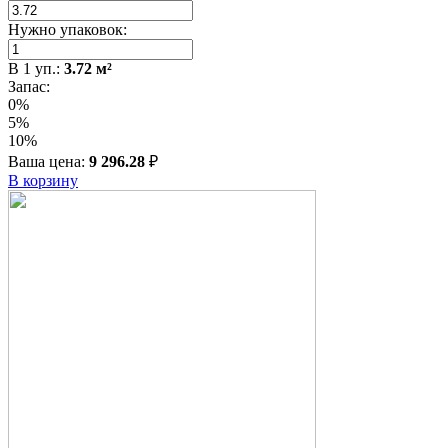
Нужно упаковок:
В
1
уп.:
3.72
м²
Запас:
0%
5%
10%
Ваша цена:
9 296.28
₽
В корзину