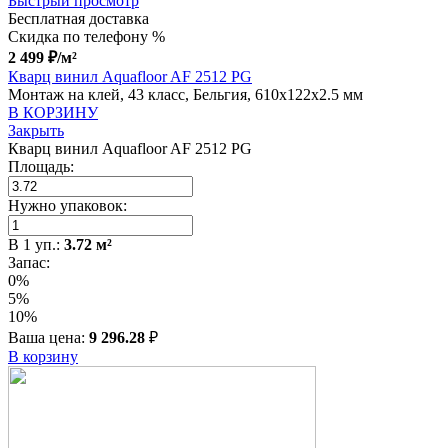
Быстрый просмотр
Бесплатная доставка
Скидка по телефону %
2 499
₽
/м²
Кварц винил Aquafloor AF 2512 PG
Монтаж на клей, 43 класс, Бельгия, 610x122x2.5 мм
В КОРЗИНУ
Закрыть
Кварц винил Aquafloor AF 2512 PG
Площадь:
Нужно упаковок:
В
1
уп.:
3.72
м²
Запас:
0%
5%
10%
Ваша цена:
9 296.28
₽
В корзину