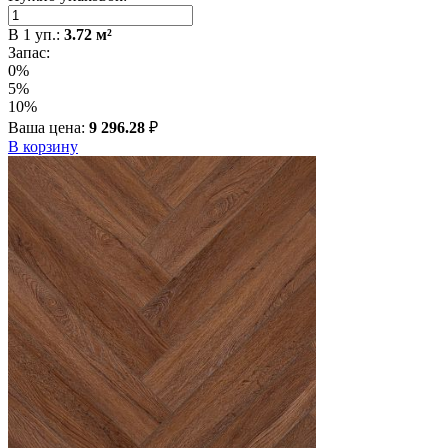
В
1
уп.:
3.72
м²
Запас:
0%
5%
10%
Ваша цена:
9 296.28
₽
В корзину