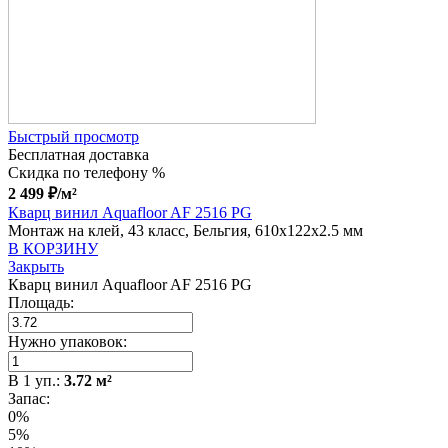
Быстрый просмотр
Бесплатная доставка
Скидка по телефону %
2 499
₽
/м²
Кварц винил Aquafloor AF 2516 PG
Монтаж на клей, 43 класс, Бельгия, 610x122x2.5 мм
В КОРЗИНУ
Закрыть
Кварц винил Aquafloor AF 2516 PG
Площадь:
Нужно упаковок:
В
1
уп.:
3.72
м²
Запас:
0%
5%