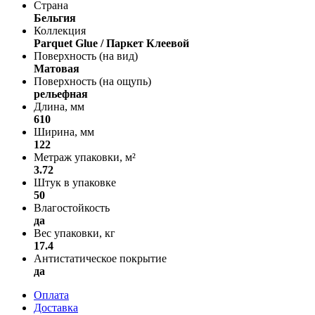
Страна
Бельгия
Коллекция
Parquet Glue / Паркет Клеевой
Поверхность (на вид)
Матовая
Поверхность (на ощупь)
рельефная
Длина, мм
610
Ширина, мм
122
Метраж упаковки, м²
3.72
Штук в упаковке
50
Влагостойкость
да
Вес упаковки, кг
17.4
Антистатическое покрытие
да
Оплата
Доставка