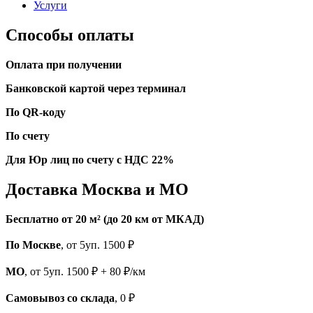
Услуги
Способы оплаты
Оплата при получении
Банковской картой через терминал
По QR-коду
По счету
Для Юр лиц по счету с НДС 22%
Доставка Москва и МО
Бесплатно от 20 м² (до 20 км от МКАД)
По Москве
, от 5уп. 1500 ₽
МО
, от 5уп. 1500 ₽ + 80 ₽/км
Самовывоз со склада
, 0 ₽