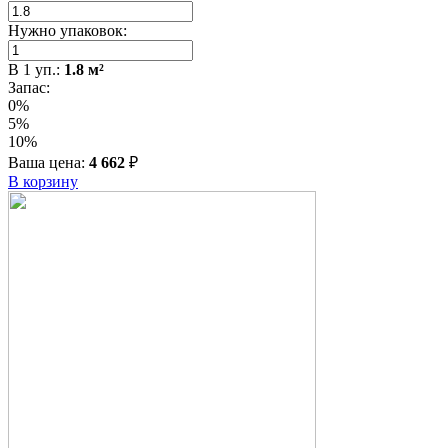
Нужно упаковок:
В
1
уп.:
1.8
м²
Запас:
0%
5%
10%
Ваша цена:
4 662
₽
В корзину