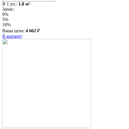
В
1
уп.:
1.8
м²
Запас:
0%
5%
10%
Ваша цена:
4 662
₽
В корзину