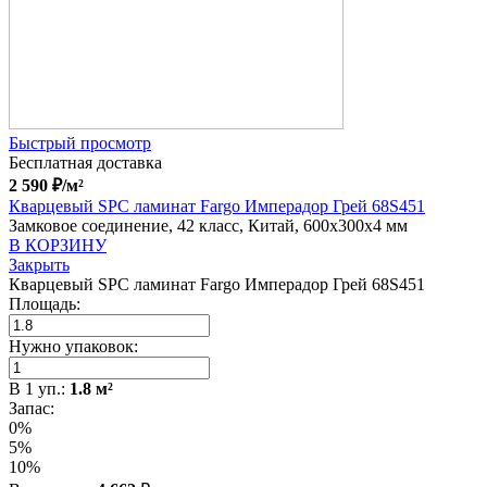
Быстрый просмотр
Бесплатная доставка
2 590
₽
/м²
Кварцевый SPC ламинат Fargo Имперадор Грей 68S451
Замковое соединение, 42 класс, Китай, 600x300x4 мм
В КОРЗИНУ
Закрыть
Кварцевый SPC ламинат Fargo Имперадор Грей 68S451
Площадь:
Нужно упаковок:
В
1
уп.:
1.8
м²
Запас:
0%
5%
10%