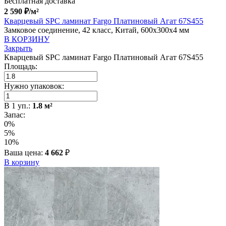
Бесплатная доставка
2 590
₽
/м²
Кварцевый SPC ламинат Fargo Платиновый Агат 67S455
Замковое соединение, 42 класс, Китай, 600x300x4 мм
В КОРЗИНУ
Закрыть
Кварцевый SPC ламинат Fargo Платиновый Агат 67S455
Площадь:
Нужно упаковок:
В
1
уп.:
1.8
м²
Запас:
0%
5%
10%
Ваша цена:
4 662
₽
В корзину