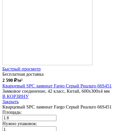
Быстрый просмотр
Бесплатная доставка
2 590
₽
/м²
Кварцевый SPC ламинат Fargo Серый Риальто 66S451
Замковое соединение, 42 класс, Китай, 600x300x4 мм
В КОРЗИНУ
Закрыть
Кварцевый SPC ламинат Fargo Серый Риальто 66S451
Площадь:
Нужно упаковок: