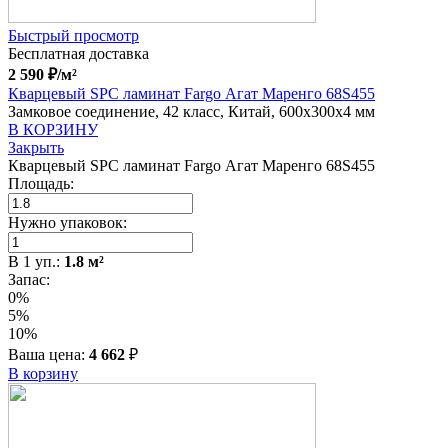
Быстрый просмотр
Бесплатная доставка
2 590
₽
/м²
Кварцевый SPC ламинат Fargo Агат Маренго 68S455
Замковое соединение, 42 класс, Китай, 600x300x4 мм
В КОРЗИНУ
Закрыть
Кварцевый SPC ламинат Fargo Агат Маренго 68S455
Площадь:
Нужно упаковок:
В
1
уп.:
1.8
м²
Запас:
0%
5%
10%
Ваша цена:
4 662
₽
В корзину