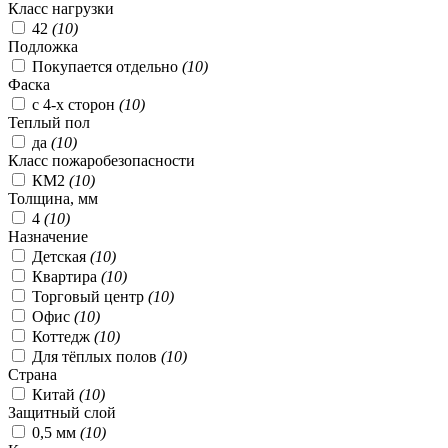
Класс нагрузки
42
(
10
)
Подложка
Покупается отдельно
(
10
)
Фаска
с 4-х сторон
(
10
)
Теплый пол
да
(
10
)
Класс пожаробезопасности
КМ2
(
10
)
Толщина, мм
4
(
10
)
Назначение
Детская
(
10
)
Квартира
(
10
)
Торговый центр
(
10
)
Офис
(
10
)
Коттедж
(
10
)
Для тёплых полов
(
10
)
Страна
Китай
(
10
)
Защитный слой
0,5 мм
(
10
)