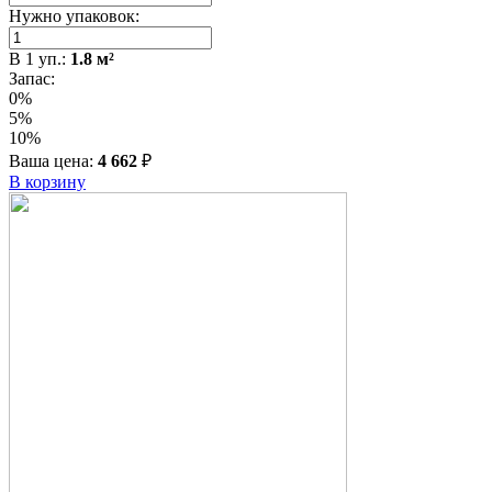
Нужно упаковок:
В
1
уп.:
1.8
м²
Запас:
0%
5%
10%
Ваша цена:
4 662
₽
В корзину