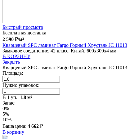
Быстрый просмотр
Бесплатная доставка
2 590
₽
/м²
Кварцевый SPC ламинат Fargo Горный Хрусталь JC 11013
Замковое соединение, 42 класс, Китай, 600x300x4 мм
В КОРЗИНУ
Закрыть
Кварцевый SPC ламинат Fargo Горный Хрусталь JC 11013
Площадь:
Нужно упаковок:
В
1
уп.:
1.8
м²
Запас:
0%
5%
10%
Ваша цена:
4 662
₽
В корзину