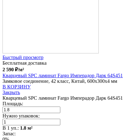
Быстрый просмотр
Бесплатная доставка
2 590
₽
/м²
Кварцевый SPC ламинат Fargo Имперадор Дарк 64S451
Замковое соединение, 42 класс, Китай, 600x300x4 мм
В КОРЗИНУ
Закрыть
Кварцевый SPC ламинат Fargo Имперадор Дарк 64S451
Площадь:
Нужно упаковок:
В
1
уп.:
1.8
м²
Запас:
0%