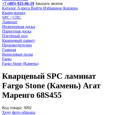
+7 (495) 925-06-19
Заказать звонок
Каталог
Адреса
Войти
Избранное
Корзина
Кварц-винил
SPC / СПС
Ламинат
Инженерная доска
Паркетная доска
Плетёный пол
Кварцевый паркет
Производителии
Главная
Виниловые полы
Fargo
Fargo Stone (Камень)
Кварцевый SPC ламинат
Fargo Stone (Камень) Агат
Маренго 68S455
Код товара: 3092
Хочу фото образца