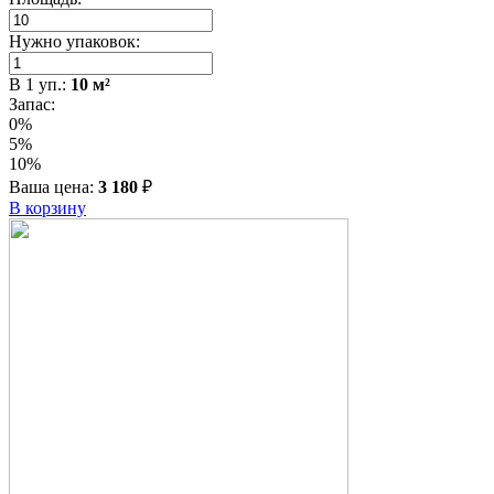
Нужно упаковок:
В
1
уп.:
10
м²
Запас:
0%
5%
10%
Ваша цена:
3 180
₽
В корзину