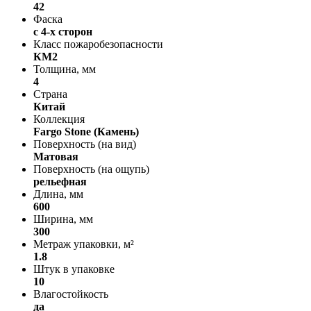
42
Фаска
с 4-х сторон
Класс пожаробезопасности
КМ2
Толщина, мм
4
Страна
Китай
Коллекция
Fargo Stone (Камень)
Поверхность (на вид)
Матовая
Поверхность (на ощупь)
рельефная
Длина, мм
600
Ширина, мм
300
Метраж упаковки, м²
1.8
Штук в упаковке
10
Влагостойкость
да