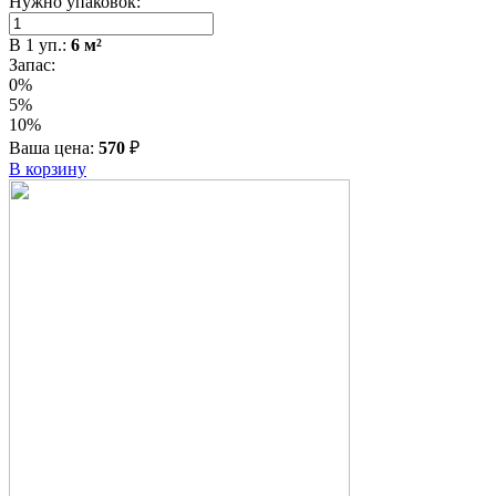
Нужно упаковок:
В
1
уп.:
6
м²
Запас:
0%
5%
10%
Ваша цена:
570
₽
В корзину