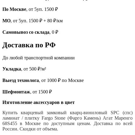
По Москве
, от 5уп. 1500 ₽
МО
, от 5уп. 1500 ₽ + 80 ₽/км
Самовывоз со склада
, 0 ₽
Доставка по РФ
До любой транспортной компании
Укладка
, от 500 ₽/м²
Выезд технолога
, от 1000 ₽ по Москве
Шефмонтаж
, от 1500 ₽
Изготовление аксессуаров в цвет
Купить кварцевый замковый кварц-виниловый SPC (спс)
ламинат / плитку Fargo Stone (Фарго Камень) Агат Маренго
68S455 в Москве по доступным ценам. Доставка по всей
России. Скидки от объема.