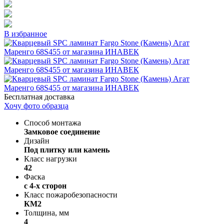
В избранное
Бесплатная доставка
Хочу фото образца
Способ монтажа
Замковое соединение
Дизайн
Под плитку или камень
Класс нагрузки
42
Фаска
с 4-х сторон
Класс пожаробезопасности
КМ2
Толщина, мм
4