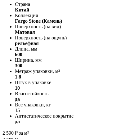
Страна
Китай
Коллекция
Fargo Stone (Камень)
Поверхность (на вид)
Матовая
Поверхность (на ощупь)
рельефная
Длина, мм
600
Ширина, мм
300
Метраж упаковки, м²
1.8
Штук в упаковке
10
Влагостойкость
да
Вес упаковки, кг
15
Антистатическое покрытие
да
2 590
₽
за м²