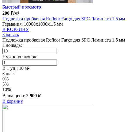
Быстрый просмотр
290
₽
/м²
Подложка пробковая Refloor Fargo для SPC Ламината 1.5 мм
Германия, 10000x1000x1.5 мм
В КОРЗИНУ
Закрыть
Подложка пробковая Refloor Fargo для SPC Ламината 1.5 мм
Площадь:
Нужно упаковок:
В
1
уп.:
10
м²
Запас:
0%
5%
10%
Ваша цена:
2 900
₽
В корзину