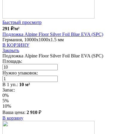
Быстрый просмотр
291
₽
/м²
Подложка Alpine Floor Silver Foil Blue EVA (SPC)
Германия, 10000x1000x1.5 мм
В КОРЗИНУ
Закрыть
Подложка Alpine Floor Silver Foil Blue EVA (SPC)
Площадь:
Нужно упаковок:
В
1
уп.:
10
м²
Запас:
0%
5%
10%
Ваша цена:
2 910
₽
В корзину