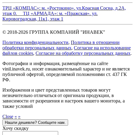
ТРЦ «КОМПАС»:
м. «Ростокино». ул.Красная Сосна, д.2А,
этаж 0.
ТЦ «АРМАДА»:
м. «Пражская». ул.
Кировоградская, 11к1, этаж 1
© 2018-2026 ГРУППА КОМПАНИЙ "ИНАВЕК"
Политика конфиденциальности
,
Политика в отношении
обработки персональных данных
,
Cогласие на использование
файлов cookies
,
Согласие на обработку персональных данных
.
Фотографии и информация, размещённые на сайте
vinil.inavek.ru, носят ознакомительный характер и не является
публичной офертой, определяемой положениями ст. 437 ГК
РФ.
Изображения и цвет представленных товаров могут
незначительно отличаться от оригинала продукции, в
зависимости от разрешения и настроек вашего монитора, а
также условий
Close
«
»
Нашли дешевле? Сообщите нам.
Хочу скидку