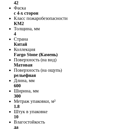
42
Фаска
с 4-х сторон
Класс пожаробезопасности
КМ2
Толщина, мм
4
Страна
Китай
Коллекция
Fargo Stone (Камень)
Поверхность (на вид)
Матовая
Поверхность (на ощупь)
рельефная
Длина, мм
600
Ширина, мм
300
Метраж упаковки, м²
1.8
Штук в упаковке
10
Влагостойкость
да