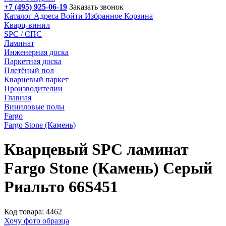
+7 (495) 925-06-19
Заказать звонок
Каталог
Адреса
Войти
Избранное
Корзина
Кварц-винил
SPC / СПС
Ламинат
Инженерная доска
Паркетная доска
Плетёный пол
Кварцевый паркет
Производителии
Главная
Виниловые полы
Fargo
Fargo Stone (Камень)
Кварцевый SPC ламинат
Fargo Stone (Камень) Серый
Риальто 66S451
Код товара: 4462
Хочу фото образца