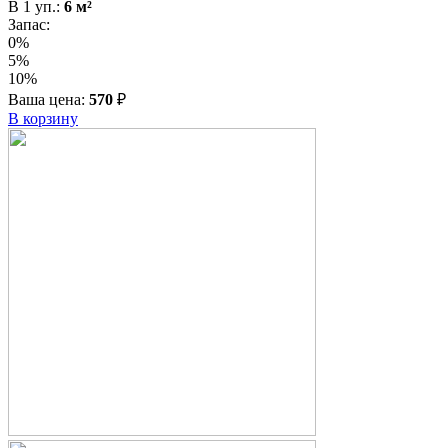
В
1
уп.:
6
м²
Запас:
0%
5%
10%
Ваша цена:
570
₽
В корзину