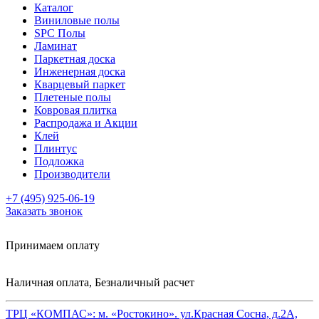
Каталог
Виниловые полы
SPC Полы
Ламинат
Паркетная доска
Инженерная доска
Кварцевый паркет
Плетеные полы
Ковровая плитка
Распродажа и Акции
Клей
Плинтус
Подложка
Производители
+7 (495) 925-06-19
Заказать звонок
Принимаем оплату
Наличная оплата, Безналичный расчет
ТРЦ «КОМПАС»:
м. «Ростокино». ул.Красная Сосна, д.2А,