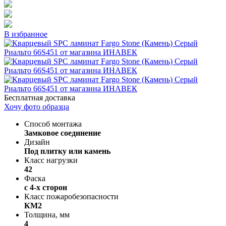
В избранное
Бесплатная доставка
Хочу фото образца
Способ монтажа
Замковое соединение
Дизайн
Под плитку или камень
Класс нагрузки
42
Фаска
с 4-х сторон
Класс пожаробезопасности
КМ2
Толщина, мм
4