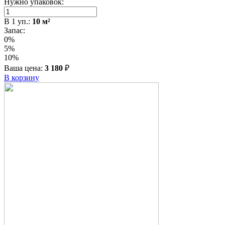
Нужно упаковок:
В
1
уп.:
10
м²
Запас:
0%
5%
10%
Ваша цена:
3 180
₽
В корзину