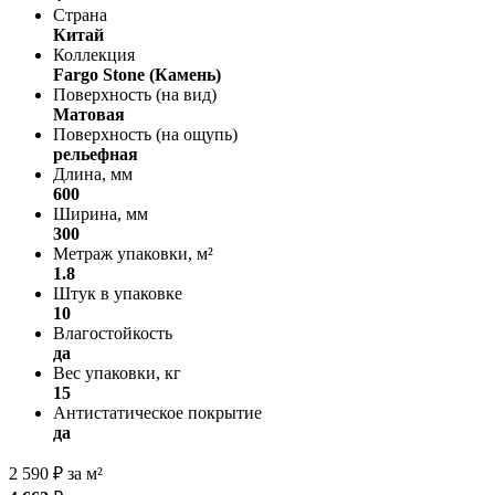
Страна
Китай
Коллекция
Fargo Stone (Камень)
Поверхность (на вид)
Матовая
Поверхность (на ощупь)
рельефная
Длина, мм
600
Ширина, мм
300
Метраж упаковки, м²
1.8
Штук в упаковке
10
Влагостойкость
да
Вес упаковки, кг
15
Антистатическое покрытие
да
2 590
₽
за м²