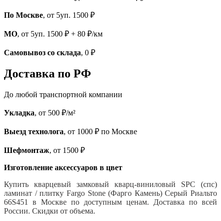
По Москве
, от 5уп. 1500 ₽
МО
, от 5уп. 1500 ₽ + 80 ₽/км
Самовывоз со склада
, 0 ₽
Доставка по РФ
До любой транспортной компании
Укладка
, от 500 ₽/м²
Выезд технолога
, от 1000 ₽ по Москве
Шефмонтаж
, от 1500 ₽
Изготовление аксессуаров в цвет
Купить кварцевый замковый кварц-виниловый SPC (спс)
ламинат / плитку Fargo Stone (Фарго Камень) Серый Риальто
66S451 в Москве по доступным ценам. Доставка по всей
России. Скидки от объема.