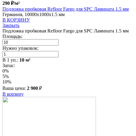
290
₽
/м²
Подложка пробковая Refloor Fargo для SPC Ламината 1.5 мм
Германия, 10000x1000x1.5 мм
В КОРЗИНУ
Закрыть
Подложка пробковая Refloor Fargo для SPC Ламината 1.5 мм
Площадь:
Нужно упаковок:
В
1
уп.:
10
м²
Запас:
0%
5%
10%
Ваша цена:
2 900
₽
В корзину