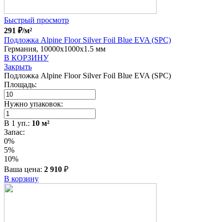
Быстрый просмотр
291
₽
/м²
Подложка Alpine Floor Silver Foil Blue EVA (SPC)
Германия, 10000x1000x1.5 мм
В КОРЗИНУ
Закрыть
Подложка Alpine Floor Silver Foil Blue EVA (SPC)
Площадь:
Нужно упаковок:
В
1
уп.:
10
м²
Запас:
0%
5%
10%
Ваша цена:
2 910
₽
В корзину