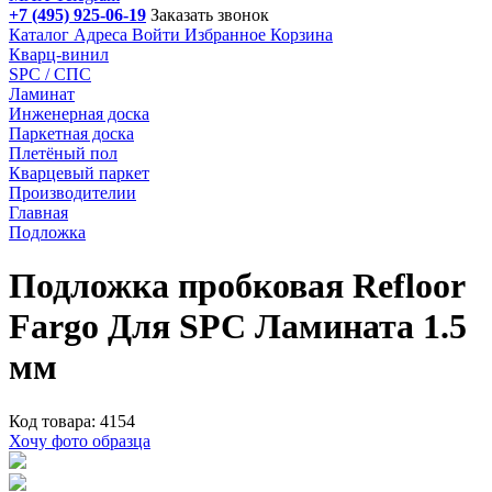
+7 (495) 925-06-19
Заказать звонок
Каталог
Адреса
Войти
Избранное
Корзина
Кварц-винил
SPC / СПС
Ламинат
Инженерная доска
Паркетная доска
Плетёный пол
Кварцевый паркет
Производителии
Главная
Подложка
Подложка пробковая Refloor
Fargo Для SPC Ламината 1.5
мм
Код товара: 4154
Хочу фото образца