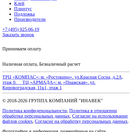
Клей
Плинтус
Подложка
Производители
+7 (495) 925-06-19
Заказать звонок
Принимаем оплату
Наличная оплата, Безналичный расчет
ТРЦ «КОМПАС»:
м. «Ростокино». ул.Красная Сосна, д.2А,
этаж 0.
ТЦ «АРМАДА»:
м. «Пражская». ул.
Кировоградская, 11к1, этаж 1
© 2018-2026 ГРУППА КОМПАНИЙ "ИНАВЕК"
Политика конфиденциальности
,
Политика в отношении
обработки персональных данных
,
Cогласие на использование
файлов cookies
,
Согласие на обработку персональных данных
.
Фотографии и информация, размещённые на сайте