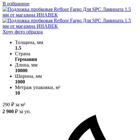
В избранное
Хочу фото образца
Толщина, мм
1.5
Страна
Германия
Длина, мм
10000
Ширина, мм
1000
Метраж упаковки, м²
10
290
₽
за м²
2 900
₽
за уп.