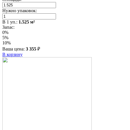
Нужно упаковок:
В
1
уп.:
1.525
м²
Запас:
0%
5%
10%
Ваша цена:
3 355
₽
В корзину