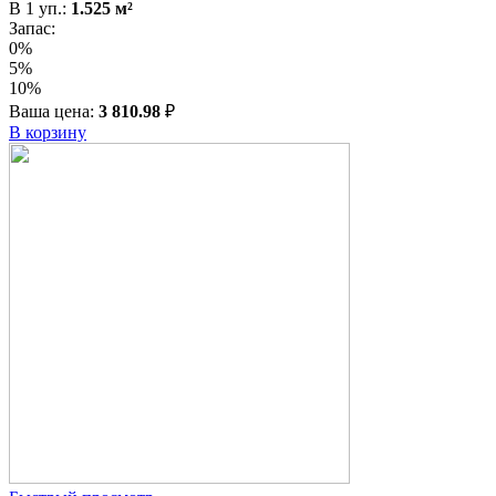
В
1
уп.:
1.525
м²
Запас:
0%
5%
10%
Ваша цена:
3 810.98
₽
В корзину