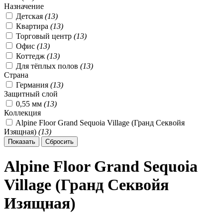
Назначение
Детская
(
13
)
Квартира
(
13
)
Торговый центр
(
13
)
Офис
(
13
)
Коттедж
(
13
)
Для тёплых полов
(
13
)
Страна
Германия
(
13
)
Защитный слой
0,55 мм
(
13
)
Коллекция
Alpine Floor Grand Sequoia Village (Гранд Секвойя
Изящная)
(
13
)
Alpine Floor Grand Sequoia
Village (Гранд Секвойя
Изящная)