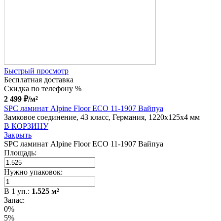
Быстрый просмотр
Бесплатная доставка
Скидка по телефону %
2 499
₽
/м²
SPC ламинат Alpine Floor ECO 11-1907 Вайпуа
Замковое соединение, 43 класс, Германия, 1220x125x4 мм
В КОРЗИНУ
Закрыть
SPC ламинат Alpine Floor ECO 11-1907 Вайпуа
Площадь:
Нужно упаковок:
В
1
уп.:
1.525
м²
Запас:
0%
5%