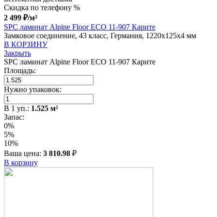
Скидка по телефону %
2 499
₽
/м²
SPC ламинат Alpine Floor ECO 11-907 Карите
Замковое соединение, 43 класс, Германия, 1220x125x4 мм
В КОРЗИНУ
Закрыть
SPC ламинат Alpine Floor ECO 11-907 Карите
Площадь:
Нужно упаковок:
В
1
уп.:
1.525
м²
Запас:
0%
5%
10%
Ваша цена:
3 810.98
₽
В корзину