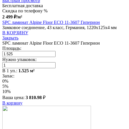
Быстрый просмотр
Бесплатная доставка
Скидка по телефону %
2 499
₽
/м²
SPC ламинат Alpine Floor ECO 11-3607 Гиперион
Замковое соединение, 43 класс, Германия, 1220x125x4 мм
В КОРЗИНУ
Закрыть
SPC ламинат Alpine Floor ECO 11-3607 Гиперион
Площадь:
Нужно упаковок:
В
1
уп.:
1.525
м²
Запас:
0%
5%
10%
Ваша цена:
3 810.98
₽
В корзину