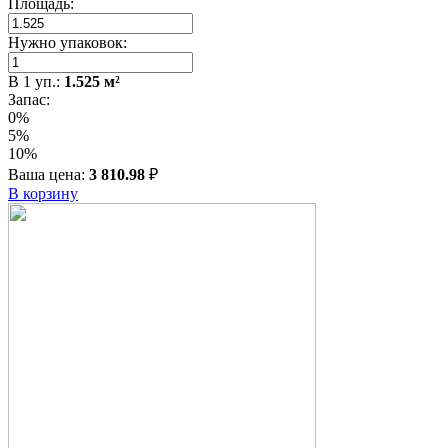
Площадь:
Нужно упаковок:
В
1
уп.:
1.525
м²
Запас:
0%
5%
10%
Ваша цена:
3 810.98
₽
В корзину