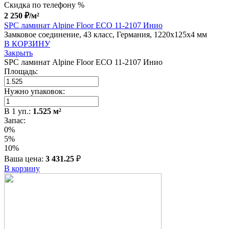
Скидка по телефону %
2 250
₽
/м²
SPC ламинат Alpine Floor ECO 11-2107 Инио
Замковое соединение, 43 класс, Германия, 1220x125x4 мм
В КОРЗИНУ
Закрыть
SPC ламинат Alpine Floor ECO 11-2107 Инио
Площадь:
Нужно упаковок:
В
1
уп.:
1.525
м²
Запас:
0%
5%
10%
Ваша цена:
3 431.25
₽
В корзину