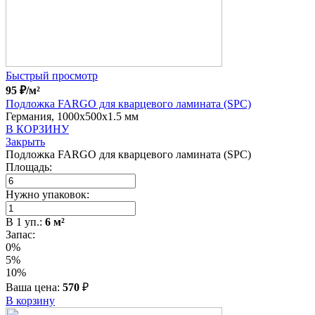
Быстрый просмотр
95
₽
/м²
Подложка FARGO для кварцевого ламината (SPC)
Германия, 1000x500x1.5 мм
В КОРЗИНУ
Закрыть
Подложка FARGO для кварцевого ламината (SPC)
Площадь:
Нужно упаковок:
В
1
уп.:
6
м²
Запас:
0%
5%
10%
Ваша цена:
570
₽
В корзину