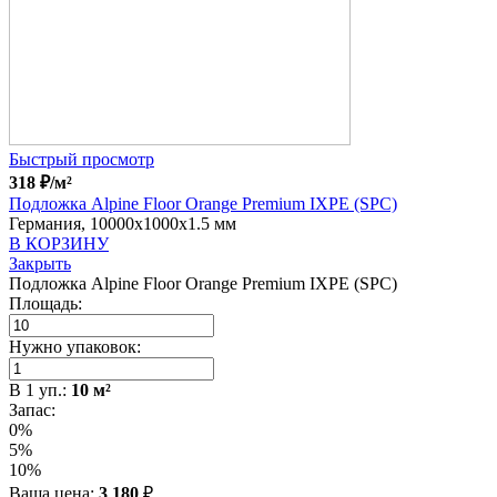
Быстрый просмотр
318
₽
/м²
Подложка Alpine Floor Orange Premium IXPE (SPC)
Германия, 10000x1000x1.5 мм
В КОРЗИНУ
Закрыть
Подложка Alpine Floor Orange Premium IXPE (SPC)
Площадь:
Нужно упаковок:
В
1
уп.:
10
м²
Запас:
0%
5%
10%
Ваша цена:
3 180
₽