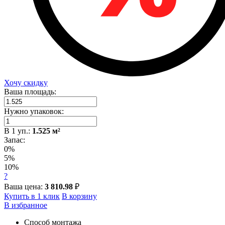
Хочу скидку
Ваша площадь:
Нужно упаковок:
В
1
уп.:
1.525
м²
Запас:
0%
5%
10%
?
Ваша цена:
3 810.98
₽
Купить в 1 клик
В корзину
В избранное
Способ монтажа