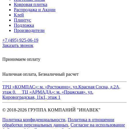
Ковровая плитка
Распродажа и Акции
Клей
Плинтус
Подложка
Производители
+7 (495) 925-06-19
Заказать звонок
Принимаем оплату
Наличная оплата, Безналичный расчет
ТРЦ «КОМПАС»:
м. «Ростокино». ул.Красная Сосна, д.2А,
этаж 0.
ТЦ «АРМАДА»:
м. «Пражская». ул.
Кировоградская, 11к1, этаж 1
© 2018-2026 ГРУППА КОМПАНИЙ "ИНАВЕК"
Политика конфиденциальности
,
Политика в отношении
обработки персональных данных
,
Cогласие на использование