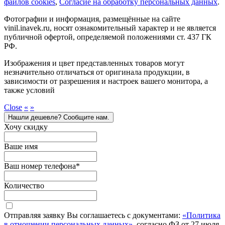
файлов cookies
,
Согласие на обработку персональных данных
.
Фотографии и информация, размещённые на сайте
vinil.inavek.ru, носят ознакомительный характер и не является
публичной офертой, определяемой положениями ст. 437 ГК
РФ.
Изображения и цвет представленных товаров могут
незначительно отличаться от оригинала продукции, в
зависимости от разрешения и настроек вашего монитора, а
также условий
Close
«
»
Нашли дешевле? Сообщите нам.
Хочу скидку
Ваше имя
Ваш номер телефона
*
Количество
Отправляя заявку Вы соглашаетесь с документами:
«Политика
в отношении персональных данных»
, согласно ФЗ от 27 июля