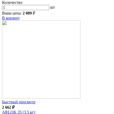
Количество
шт
Ваша цена:
2 089
₽
В корзину
Быстрый просмотр
2 662
₽
ARLOK 35 (3,5 кг)