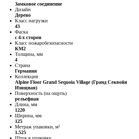
Замковое соединение
Дизайн
Дерево
Класс нагрузки
43
Фаска
с 4-х сторон
Класс пожаробезопасности
КМ2
Толщина, мм
4
Страна
Германия
Коллекция
Alpine Floor Grand Sequoia Village (Гранд Секвойя
Изящная)
Поверхность (на ощупь)
рельефная
Длина, мм
1220
Ширина, мм
125
Метраж упаковки, м²
1.525
Штук в упаковке