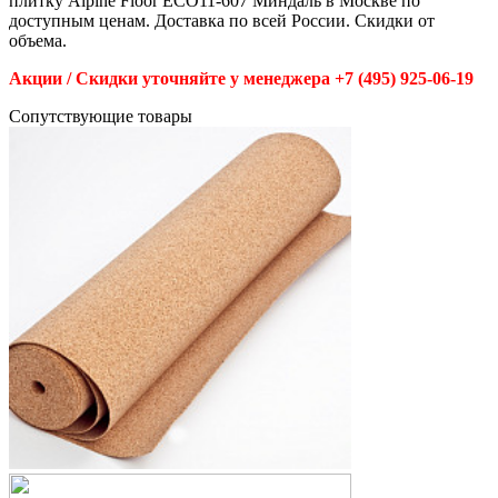
плитку Alpine Floor ECO11-607 Миндаль в Москве по
доступным ценам. Доставка по всей России. Скидки от
объема.
Акции / Скидки уточняйте у менеджера +7 (495) 925-06-19
Cопутствующие товары