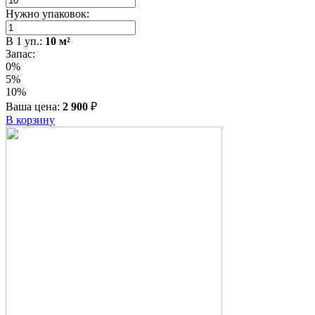
Нужно упаковок:
В
1
уп.:
10
м²
Запас:
0%
5%
10%
Ваша цена:
2 900
₽
В корзину