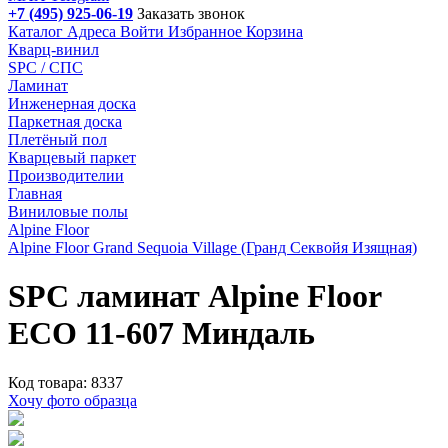
+7 (495) 925-06-19
Заказать звонок
Каталог
Адреса
Войти
Избранное
Корзина
Кварц-винил
SPC / СПС
Ламинат
Инженерная доска
Паркетная доска
Плетёный пол
Кварцевый паркет
Производителии
Главная
Виниловые полы
Alpine Floor
Alpine Floor Grand Sequoia Village (Гранд Секвойя Изящная)
SPC ламинат Alpine Floor
ECO 11-607 Миндаль
Код товара: 8337
Хочу фото образца