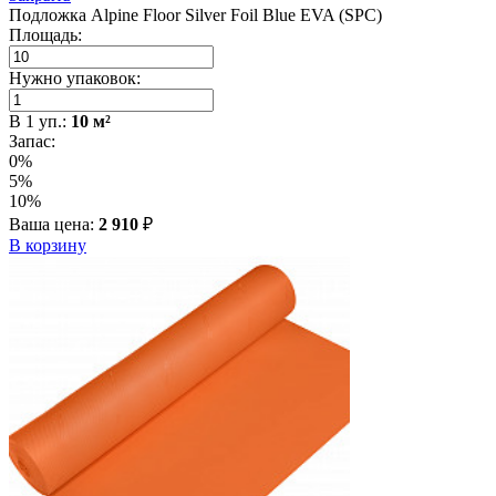
Подложка Alpine Floor Silver Foil Blue EVA (SPC)
Площадь:
Нужно упаковок:
В
1
уп.:
10
м²
Запас:
0%
5%
10%
Ваша цена:
2 910
₽
В корзину