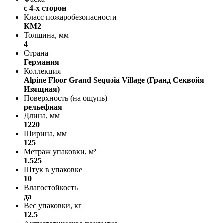
с 4-х сторон
Класс пожаробезопасности
КМ2
Толщина, мм
4
Страна
Германия
Коллекция
Alpine Floor Grand Sequoia Village (Гранд Секвойя
Изящная)
Поверхность (на ощупь)
рельефная
Длина, мм
1220
Ширина, мм
125
Метраж упаковки, м²
1.525
Штук в упаковке
10
Влагостойкость
да
Вес упаковки, кг
12.5