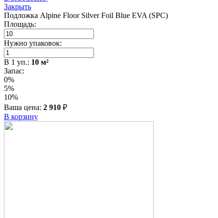
Закрыть
Подложка Alpine Floor Silver Foil Blue EVA (SPC)
Площадь:
Нужно упаковок:
В
1
уп.:
10
м²
Запас:
0%
5%
10%
Ваша цена:
2 910
₽
В корзину