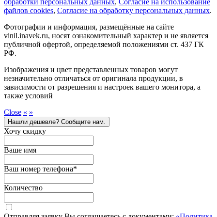
обработки персональных данных
,
Cогласие на использование
файлов cookies
,
Согласие на обработку персональных данных
.
Фотографии и информация, размещённые на сайте
vinil.inavek.ru, носят ознакомительный характер и не является
публичной офертой, определяемой положениями ст. 437 ГК
РФ.
Изображения и цвет представленных товаров могут
незначительно отличаться от оригинала продукции, в
зависимости от разрешения и настроек вашего монитора, а
также условий
Close
«
»
Нашли дешевле? Сообщите нам.
Хочу скидку
Ваше имя
Ваш номер телефона
*
Количество
Отправляя заявку Вы соглашаетесь с документами:
«Политика