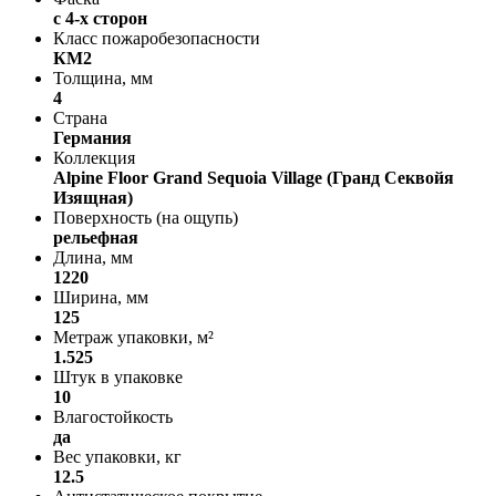
с 4-х сторон
Класс пожаробезопасности
КМ2
Толщина, мм
4
Страна
Германия
Коллекция
Alpine Floor Grand Sequoia Village (Гранд Секвойя
Изящная)
Поверхность (на ощупь)
рельефная
Длина, мм
1220
Ширина, мм
125
Метраж упаковки, м²
1.525
Штук в упаковке
10
Влагостойкость
да
Вес упаковки, кг
12.5