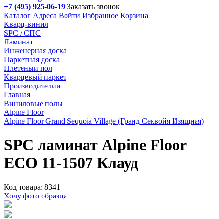
+7 (495) 925-06-19
Заказать звонок
Каталог
Адреса
Войти
Избранное
Корзина
Кварц-винил
SPC / СПС
Ламинат
Инженерная доска
Паркетная доска
Плетёный пол
Кварцевый паркет
Производителии
Главная
Виниловые полы
Alpine Floor
Alpine Floor Grand Sequoia Village (Гранд Секвойя Изящная)
SPC ламинат Alpine Floor
ECO 11-1507 Клауд
Код товара: 8341
Хочу фото образца