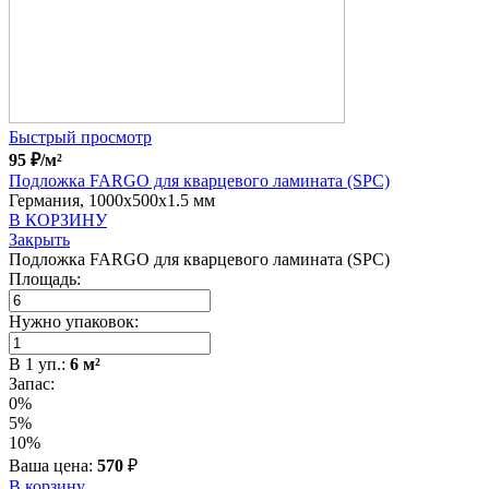
Быстрый просмотр
95
₽
/м²
Подложка FARGO для кварцевого ламината (SPC)
Германия, 1000x500x1.5 мм
В КОРЗИНУ
Закрыть
Подложка FARGO для кварцевого ламината (SPC)
Площадь:
Нужно упаковок:
В
1
уп.:
6
м²
Запас:
0%
5%
10%
Ваша цена:
570
₽
В корзину