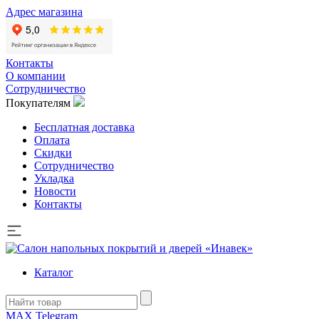
Адрес магазина
Контакты
О компании
Сотрудничество
Покупателям
Бесплатная доставка
Оплата
Скидки
Сотрудничество
Укладка
Новости
Контакты
Каталог
MAX
Telegram