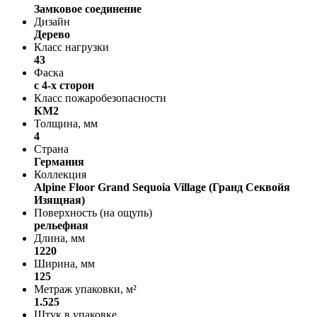
Замковое соединение
Дизайн
Дерево
Класс нагрузки
43
Фаска
с 4-х сторон
Класс пожаробезопасности
КМ2
Толщина, мм
4
Страна
Германия
Коллекция
Alpine Floor Grand Sequoia Village (Гранд Секвойя
Изящная)
Поверхность (на ощупь)
рельефная
Длина, мм
1220
Ширина, мм
125
Метраж упаковки, м²
1.525
Штук в упаковке