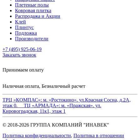
Плетеные полы
Ковровая плитка
Распродажа и Акции
Клей
Плинтус
Подложка
Производители
+7 (495) 925-06-19
Заказать звонок
Принимаем оплату
Наличная оплата, Безналичный расчет
ТРЦ «КОМПАС»:
м. «Ростокино». ул.Красная Сосна, д.2А,
этаж 0.
ТЦ «АРМАДА»:
м. «Пражская». ул.
Кировоградская, 11к1, этаж 1
© 2018-2026 ГРУППА КОМПАНИЙ "ИНАВЕК"
Политика конфиденциальности
,
Политика в отношении