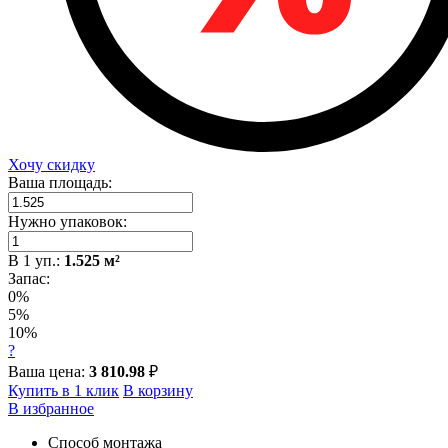
Хочу скидку
Ваша площадь:
Нужно упаковок:
В
1
уп.:
1.525
м²
Запас:
0%
5%
10%
?
Ваша цена:
3 810.98
₽
Купить в 1 клик
В корзину
В избранное
Способ монтажа