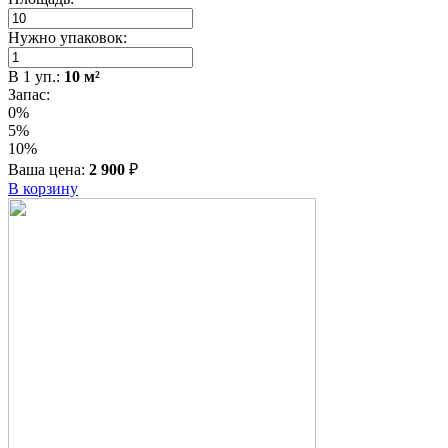
Нужно упаковок:
В
1
уп.:
10
м²
Запас:
0%
5%
10%
Ваша цена:
2 900
₽
В корзину