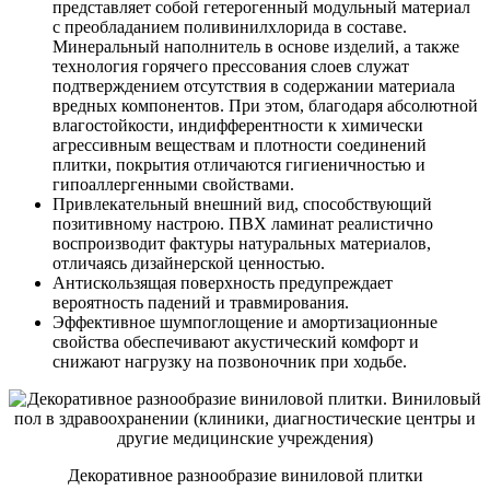
представляет собой гетерогенный модульный материал
с преобладанием поливинилхлорида в составе.
Минеральный наполнитель в основе изделий, а также
технология горячего прессования слоев служат
подтверждением отсутствия в содержании материала
вредных компонентов. При этом, благодаря абсолютной
влагостойкости, индифферентности к химически
агрессивным веществам и плотности соединений
плитки, покрытия отличаются гигиеничностью и
гипоаллергенными свойствами.
Привлекательный внешний вид, способствующий
позитивному настрою. ПВХ ламинат реалистично
воспроизводит фактуры натуральных материалов,
отличаясь дизайнерской ценностью.
Антискользящая поверхность предупреждает
вероятность падений и травмирования.
Эффективное шумпоглощение и амортизационные
свойства обеспечивают акустический комфорт и
снижают нагрузку на позвоночник при ходьбе.
Декоративное разнообразие виниловой плитки