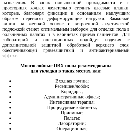
назначения. В зонах повышенной проходимости и в
просторных холлах желательно стелить клеевые планки,
которые, благодаря фиксации к основаниям, наилучшим
образом переносят деформирующие нагрузки. Замковый
винил на жесткой основе с встроенной акустической
подложкой станет оптимальным выбором для отделки пола в
больничных палатах и в кабинетах приема пациентов. Для
лабораторий и операционных подойдут изделия с
дополнительной защитной обработкой верхнего слоя,
обеспечивающей грязезащитный и антибактериальный
эффект.
Многослойные ПВХ полы рекомендованы
для укладки в таких местах, как:
Входная группа;
Ресепшен/лобби;
Коридоры;
Административные офисы;
Интенсивная терапия;
Процедурные кабинеты;
Приемные;
Палаты;
Лаборатории;
Операционная;