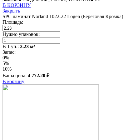
В КОРЗИНУ
Закрыть
SPC ламинат Norland 1022-22 Logen (Береговая Кромка)
Площадь:
Нужно упаковок:
В
1
уп.:
2.23
м²
Запас:
0%
5%
10%
Ваша цена:
4 772.20
₽
В корзину