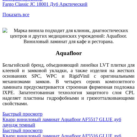
Fargo Classic JC 18001 Дуб Арктический
Показать все
Aquafloor
Бельгийский бренд, объединяющий линейки LVT плитки для
клеевой и замковой укладки, а также изделия на жестких
основаниях SPC, WPC и RigidVinil с оригинальными
механизмами замков. В четырех сериях композитного
ламината предусматривается строенная фирменная подложка
IXPE. Запатентованная технология защитного слоя CPL
наделяет пластины гидрофобными и грязеотталкивающими
свойствами.
Быстрый просмотр
Кварц виниловый ламинат Aquafloor AF5517 GLUE дуб
лаундж темный
Быстрый просмотр
Кварц виниловый ламинат Aquafloor AF5516 GLUE дуб