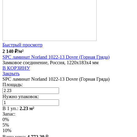
Быстрый просмотр
2 140
₽
/м²
SPC ламинат Norland 1022-13 Dovre (Горная Гряда)
Замковое соединение, Россия, 1220x183x4 мм
В КОРЗИНУ
Закрыть
SPC ламинат Norland 1022-13 Dovre (Горная Гряда)
Площадь:
Нужно упаковок:
В
1
уп.:
2.23
м²
Запас:
0%
5%
10%
Ваша цена:
4 772.20
₽