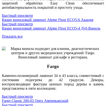
защитной обработки Easy Clean обеспечивает
антибактериальность покрытий и простоту ухода.
Быстрый просмотр
Кварц виниловый ламинат Alpine Floor ЕСО5-6 Акация
Быстрый просмотр
Кварц виниловый ламинат Alpine Floor ЕСО5-4 Дуб Ваниль
Показать все
Fargo
Каменно-полимерный ламинат 34 и 43 класса, совместимый с
системами подогрева до 42 градусов. Декоры,
воспроизводящие фактуры ценных пород дерева и камня,
представлены в пяти коллекциях.
Быстрый просмотр
Fargo Classic 200-02 Орех Американский
Быстрый просмотр