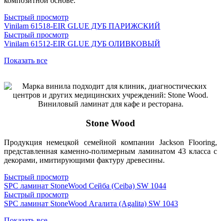
композитной основе.
Быстрый просмотр
Vinilam 61518-EIR GLUE ДУБ ПАРИЖСКИЙ
Быстрый просмотр
Vinilam 61512-EIR GLUE ДУБ ОЛИВКОВЫЙ
Показать все
Stone Wood
Продукция немецкой семейной компании Jackson Flooring,
представленная каменно-полимерным ламинатом 43 класса с
декорами, имитирующими фактуру древесины.
Быстрый просмотр
SPC ламинат StoneWood Сейба (Ceiba) SW 1044
Быстрый просмотр
SPC ламинат StoneWood Агалита (Agalita) SW 1043
Показать все