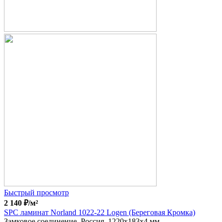
Быстрый просмотр
2 140
₽
/м²
SPC ламинат Norland 1022-22 Logen (Береговая Кромка)
Замковое соединение, Россия, 1220x183x4 мм