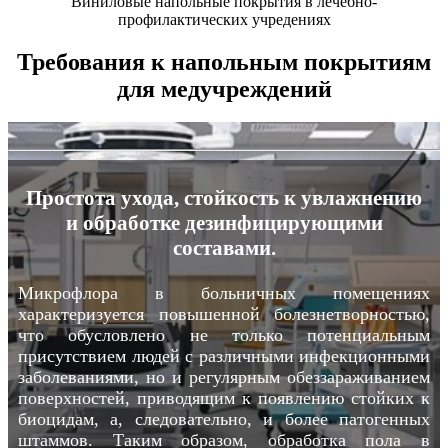
Виниловые напольные покрытия в лечебно-
профилактических учредениях
Требования к напольным покрытиям
для медучреждений
Простота ухода, стойкость к увлажнению
и обработке дезинфицирующими
составами.
Микрофлора в больничных помещениях
характеризуется повышенной болезнетворностью,
что обусловлено не только потенциальным
присутствием людей с различными инфекционными
заболеваниями, но и регулярным обеззараживанием
поверхностей, приводящим к появлению стойких к
биоцидам, а, следовательно, и более патогенных
штаммов. Таким образом, обработка пола в