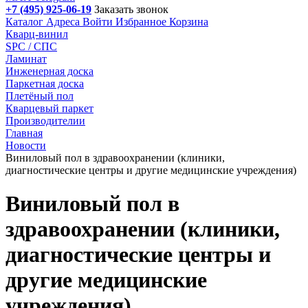
+7 (495) 925-06-19
Заказать звонок
Каталог
Адреса
Войти
Избранное
Корзина
Кварц-винил
SPC / СПС
Ламинат
Инженерная доска
Паркетная доска
Плетёный пол
Кварцевый паркет
Производителии
Главная
Новости
Виниловый пол в здравоохранении (клиники,
диагностические центры и другие медицинские учреждения)
Виниловый пол в
здравоохранении (клиники,
диагностические центры и
другие медицинские
учреждения)