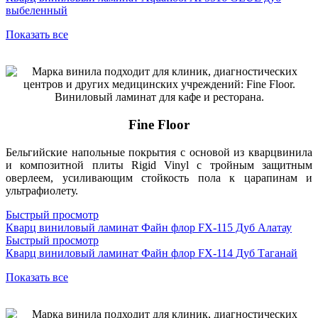
выбеленный
Показать все
Fine Floor
Бельгийские напольные покрытия с основой из кварцвинила
и композитной плиты Rigid Vinyl с тройным защитным
оверлеем, усиливающим стойкость пола к царапинам и
ультрафиолету.
Быстрый просмотр
Кварц виниловый ламинат Файн флор FX-115 Дуб Алатау
Быстрый просмотр
Кварц виниловый ламинат Файн флор FX-114 Дуб Таганай
Показать все