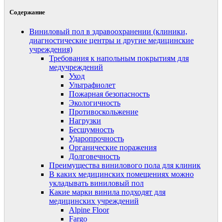
Содержание
Виниловый пол в здравоохранении (клиники,
диагностические центры и другие медицинские
учреждения)
Требования к напольным покрытиям для
медучреждений
Уход
Ультрафиолет
Пожарная безопасность
Экологичность
Противоскольжение
Нагрузки
Бесшумность
Ударопрочность
Органические поражения
Долговечность
Преимущества винилового пола для клиник
В каких медицинских помещениях можно
укладывать виниловый пол
Какие марки винила подходят для
медицинских учреждений
Alpine Floor
Fargo