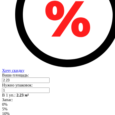
Хочу скидку
Ваша площадь:
Нужно упаковок:
В
1
уп.:
2.23
м²
Запас:
0%
5%
10%