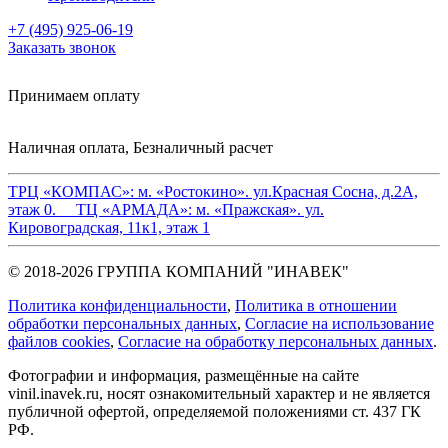
+7 (495) 925-06-19
Заказать звонок
Принимаем оплату
Наличная оплата, Безналичный расчет
ТРЦ «КОМПАС»:
м. «Ростокино». ул.Красная Сосна, д.2А,
этаж 0.
ТЦ «АРМАДА»:
м. «Пражская». ул.
Кировоградская, 11к1, этаж 1
© 2018-2026 ГРУППА КОМПАНИЙ "ИНАВЕК"
Политика конфиденциальности
,
Политика в отношении
обработки персональных данных
,
Cогласие на использование
файлов cookies
,
Согласие на обработку персональных данных
.
Фотографии и информация, размещённые на сайте
vinil.inavek.ru, носят ознакомительный характер и не является
публичной офертой, определяемой положениями ст. 437 ГК
РФ.