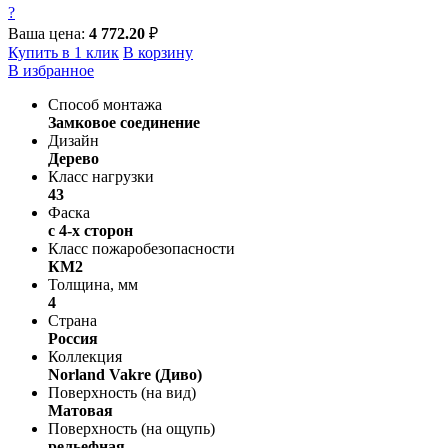
?
Ваша цена:
4 772.20
₽
Купить в 1 клик
В корзину
В избранное
Способ монтажа
Замковое соединение
Дизайн
Дерево
Класс нагрузки
43
Фаска
с 4-х сторон
Класс пожаробезопасности
КМ2
Толщина, мм
4
Страна
Россия
Коллекция
Norland Vakre (Диво)
Поверхность (на вид)
Матовая
Поверхность (на ощупь)
рельефная