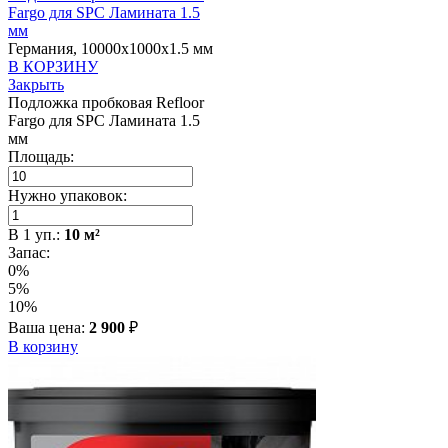
Fargo для SPC Ламината 1.5
мм
Германия, 10000x1000x1.5 мм
В КОРЗИНУ
Закрыть
Подложка пробковая Refloor
Fargo для SPC Ламината 1.5
мм
Площадь:
Нужно упаковок:
В
1
уп.:
10
м²
Запас:
0%
5%
10%
Ваша цена:
2 900
₽
В корзину