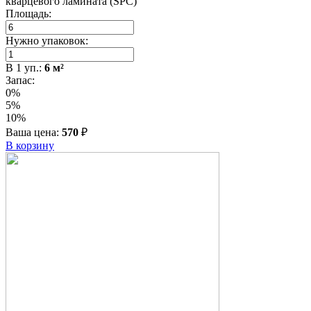
кварцевого ламината (SPC)
Площадь:
Нужно упаковок:
В
1
уп.:
6
м²
Запас:
0%
5%
10%
Ваша цена:
570
₽
В корзину