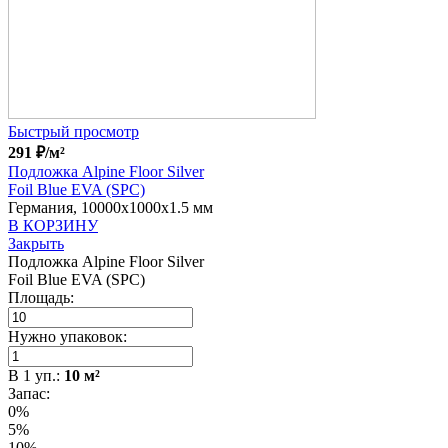
Быстрый просмотр
291
₽
/м²
Подложка Alpine Floor Silver
Foil Blue EVA (SPC)
Германия, 10000x1000x1.5 мм
В КОРЗИНУ
Закрыть
Подложка Alpine Floor Silver
Foil Blue EVA (SPC)
Площадь:
Нужно упаковок:
В
1
уп.:
10
м²
Запас:
0%
5%
10%