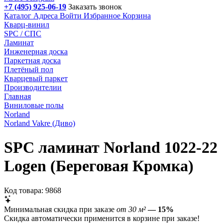
+7 (495) 925-06-19
Заказать звонок
Каталог
Адреса
Войти
Избранное
Корзина
Кварц-винил
SPC / СПС
Ламинат
Инженерная доска
Паркетная доска
Плетёный пол
Кварцевый паркет
Производителии
Главная
Виниловые полы
Norland
Norland Vakre (Диво)
SPC ламинат Norland 1022-22
Logen (Береговая Кромка)
Код товара: 9868
Минимальная скидка при заказе
от 30 м²
— 15%
Скидка автоматически применится в корзине при заказе!