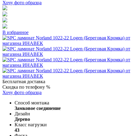
Хочу фото образца
В избранное
Бесплатная доставка
Скидка по телефону %
Хочу фото образца
Способ монтажа
Замковое соединение
Дизайн
Дерево
Класс нагрузки
43
Фаска