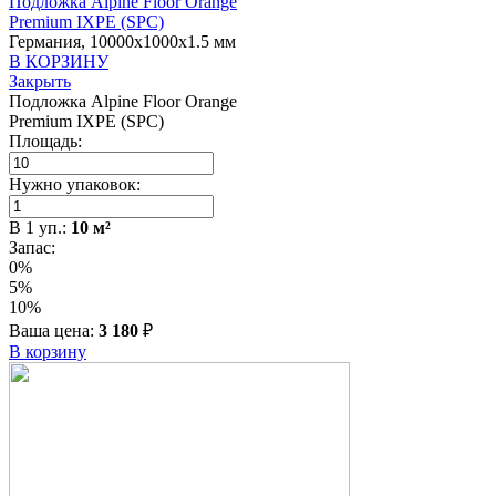
Подложка Alpine Floor Orange
Premium IXPE (SPC)
Германия, 10000x1000x1.5 мм
В КОРЗИНУ
Закрыть
Подложка Alpine Floor Orange
Premium IXPE (SPC)
Площадь:
Нужно упаковок:
В
1
уп.:
10
м²
Запас:
0%
5%
10%
Ваша цена:
3 180
₽
В корзину