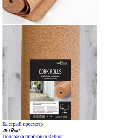
Быстрый просмотр
290
₽
/м²
Подложка пробковая Refloor