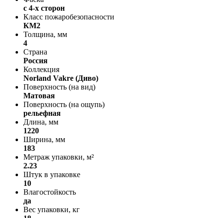
с 4-х сторон
Класс пожаробезопасности
КМ2
Толщина, мм
4
Страна
Россия
Коллекция
Norland Vakre (Диво)
Поверхность (на вид)
Матовая
Поверхность (на ощупь)
рельефная
Длина, мм
1220
Ширина, мм
183
Метраж упаковки, м²
2.23
Штук в упаковке
10
Влагостойкость
да
Вес упаковки, кг