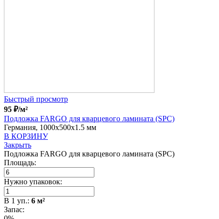
Быстрый просмотр
95
₽
/м²
Подложка FARGO для кварцевого ламината (SPC)
Германия, 1000x500x1.5 мм
В КОРЗИНУ
Закрыть
Подложка FARGO для кварцевого ламината (SPC)
Площадь:
Нужно упаковок:
В
1
уп.:
6
м²
Запас:
0%