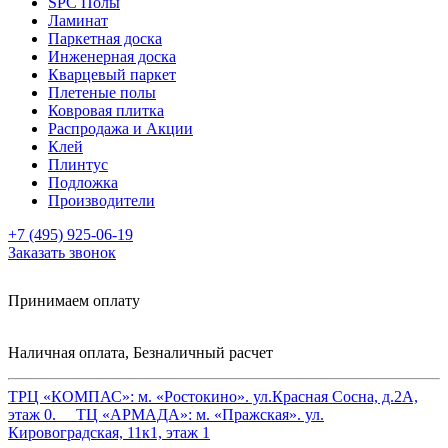
SPC Полы
Ламинат
Паркетная доска
Инженерная доска
Кварцевый паркет
Плетеные полы
Ковровая плитка
Распродажа и Акции
Клей
Плинтус
Подложка
Производители
+7 (495) 925-06-19
Заказать звонок
Принимаем оплату
Наличная оплата, Безналичный расчет
ТРЦ «КОМПАС»:
м. «Ростокино». ул.Красная Сосна, д.2А,
этаж 0.
ТЦ «АРМАДА»:
м. «Пражская». ул.
Кировоградская, 11к1, этаж 1