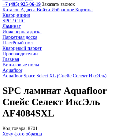
+7 (495) 925-06-19
Заказать звонок
Каталог
Адреса
Войти
Избранное
Корзина
Кварц-винил
SPC / СПС
Ламинат
Инженерная доска
Паркетная доска
Плетёный пол
Кварцевый паркет
Производителии
Главная
Виниловые полы
Aquafloor
Aquafloor Space Select XL (Спейс Селект ИксЭль)
SPC ламинат Aquafloor
Спейс Селект ИксЭль
AF4084SXL
Код товара: 8701
Хочу фото образца