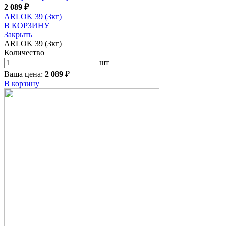
2 089
₽
ARLOK 39 (3кг)
В КОРЗИНУ
Закрыть
ARLOK 39 (3кг)
Количество
шт
Ваша цена:
2 089
₽
В корзину