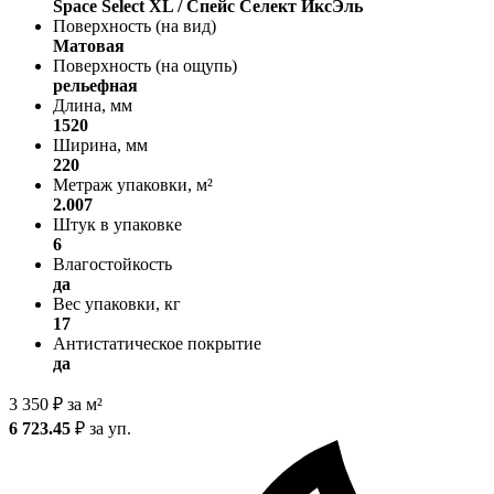
Space Select XL / Спейс Селект ИксЭль
Поверхность (на вид)
Матовая
Поверхность (на ощупь)
рельефная
Длина, мм
1520
Ширина, мм
220
Метраж упаковки, м²
2.007
Штук в упаковке
6
Влагостойкость
да
Вес упаковки, кг
17
Антистатическое покрытие
да
3 350
₽
за м²
6 723.45
₽
за уп.