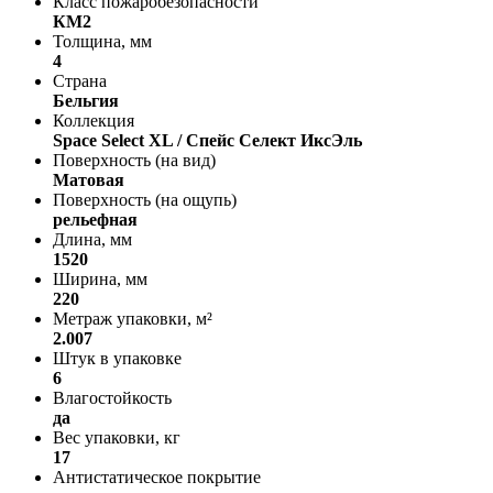
Класс пожаробезопасности
КМ2
Толщина, мм
4
Страна
Бельгия
Коллекция
Space Select XL / Спейс Селект ИксЭль
Поверхность (на вид)
Матовая
Поверхность (на ощупь)
рельефная
Длина, мм
1520
Ширина, мм
220
Метраж упаковки, м²
2.007
Штук в упаковке
6
Влагостойкость
да
Вес упаковки, кг
17
Антистатическое покрытие