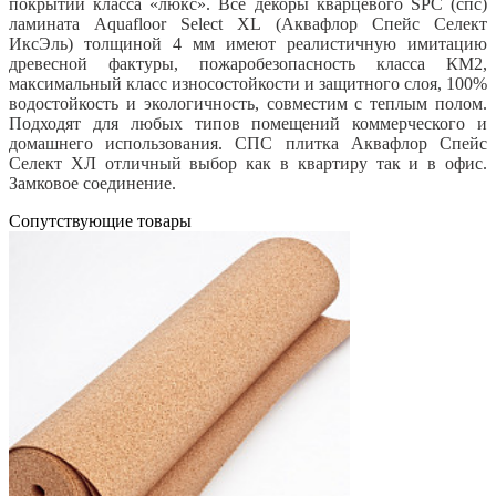
покрытий класса «люкс». Все декоры кварцевого SPC (спс)
ламината Aquafloor Select XL (Аквафлор Спейс Селект
ИксЭль) толщиной 4 мм имеют реалистичную имитацию
древесной фактуры, пожаробезопасность класса КМ2,
максимальный класс износостойкости и защитного слоя, 100%
водостойкость и экологичность, совместим с теплым полом.
Подходят для любых типов помещений коммерческого и
домашнего использования. СПС плитка Аквафлор Спейс
Селект ХЛ отличный выбор как в квартиру так и в офис.
Замковое соединение.
Cопутствующие товары