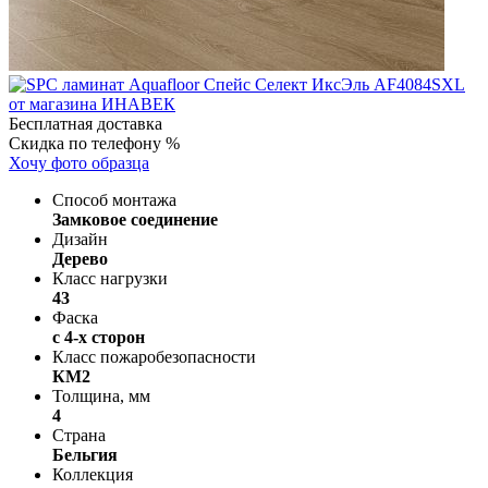
Бесплатная доставка
Скидка по телефону %
Хочу фото образца
Способ монтажа
Замковое соединение
Дизайн
Дерево
Класс нагрузки
43
Фаска
с 4-х сторон
Класс пожаробезопасности
КМ2
Толщина, мм
4
Страна
Бельгия
Коллекция