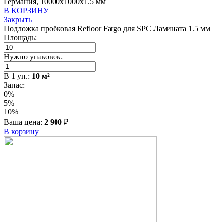
Германия, 10000x1000x1.5 мм
В КОРЗИНУ
Закрыть
Подложка пробковая Refloor Fargo для SPC Ламината 1.5 мм
Площадь:
Нужно упаковок:
В
1
уп.:
10
м²
Запас:
0%
5%
10%
Ваша цена:
2 900
₽
В корзину