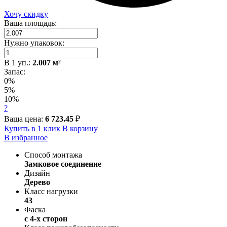
Хочу скидку
Ваша площадь:
Нужно упаковок:
В
1
уп.:
2.007
м²
Запас:
0%
5%
10%
?
Ваша цена:
6 723.45
₽
Купить в 1 клик
В корзину
В избранное
Способ монтажа
Замковое соединение
Дизайн
Дерево
Класс нагрузки
43
Фаска
с 4-х сторон