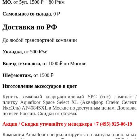
МО
, от 5уп. 1500 ₽ + 80 ₽/км
Самовывоз со склада
, 0 ₽
Доставка по РФ
До любой транспортной компании
Укладка
, от 500 ₽/м²
Выезд технолога
, от 1000 ₽ по Москве
Шефмонтаж
, от 1500 ₽
Изготовление аксессуаров в цвет
Купить замковый кварц-виниловый SPC (спс) ламинат /
плитку Aquafloor Space Select XL (Аквафлор Спейс Селект
ИксЭль
) AF4084SXL в Москве по доступным ценам. Доставка
по всей России. Скидки от объема.
Акции / Скидки уточняйте у менеджера +7 (495) 925-06-19
Компания Aquafloor специализируется на выпуске напольных