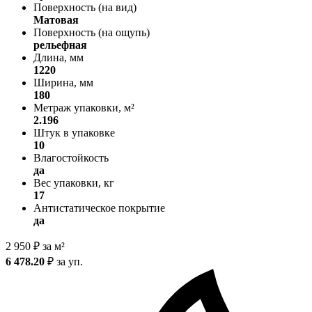
Поверхность (на вид)
Матовая
Поверхность (на ощупь)
рельефная
Длина, мм
1220
Ширина, мм
180
Метраж упаковки, м²
2.196
Штук в упаковке
10
Влагостойкость
да
Вес упаковки, кг
17
Антистатическое покрытие
да
2 950
₽
за м²
6 478.20
₽
за уп.