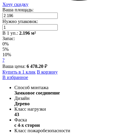
Хочу скидку
Ваша площадь:
Нужно упаковок:
В
1
уп.:
2.196
м²
Запас:
0%
5%
10%
?
Ваша цена:
6 478.20
₽
Купить в 1 клик
В корзину
В избранное
Способ монтажа
Замковое соединение
Дизайн
Дерево
Класс нагрузки
43
Фаска
с 4-х сторон
Класс пожаробезопасности