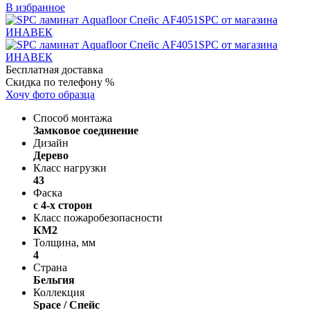
В избранное
Бесплатная доставка
Скидка по телефону %
Хочу фото образца
Способ монтажа
Замковое соединение
Дизайн
Дерево
Класс нагрузки
43
Фаска
с 4-х сторон
Класс пожаробезопасности
КМ2
Толщина, мм
4
Страна
Бельгия
Коллекция
Space / Спейс