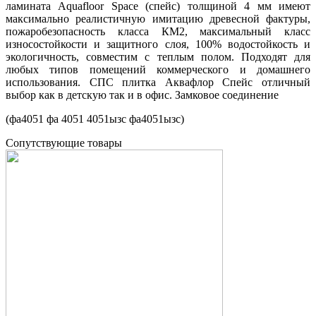
ламината Aquafloor Space (спейс) толщиной 4 мм имеют
максимально реалистичную имитацию древесной фактуры,
пожаробезопасность класса КМ2, максимальный класс
износостойкости и защитного слоя, 100% водостойкость и
экологичность, совместим с теплым полом. Подходят для
любых типов помещений коммерческого и домашнего
использования. СПС плитка Аквафлор Спейс отличный
выбор как в детскую так и в офис. Замковое соединение
(фа4051 фа 4051 4051ызс фа4051ызс)
Cопутствующие товары