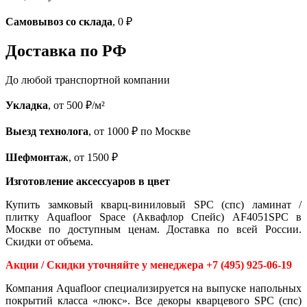
Самовывоз со склада
, 0 ₽
Доставка по РФ
До любой транспортной компании
Укладка
, от 500 ₽/м²
Выезд технолога
, от 1000 ₽ по Москве
Шефмонтаж
, от 1500 ₽
Изготовление аксессуаров в цвет
Купить замковый кварц-виниловый SPC (спс) ламинат /
плитку Aquafloor Space (Аквафлор Спейс) AF4051SPC в
Москве по доступным ценам. Доставка по всей России.
Скидки от объема.
Акции / Скидки уточняйте у менеджера +7 (495) 925-06-19
Компания Aquafloor специализируется на выпуске напольных
покрытий класса «люкс». Все декоры кварцевого SPC (спс)