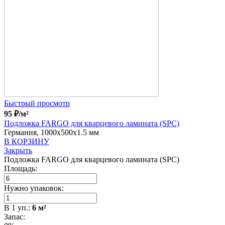
Быстрый просмотр
95
₽
/м²
Подложка FARGO для кварцевого ламината (SPC)
Германия, 1000x500x1.5 мм
В КОРЗИНУ
Закрыть
Подложка FARGO для кварцевого ламината (SPC)
Площадь:
Нужно упаковок:
В
1
уп.:
6
м²
Запас: