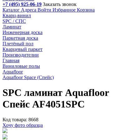
+7 (495) 925-06-19
Заказать звонок
Каталог
Адреса
Войти
Избранное
Корзина
Кварц-винил
SPC / СПС
Ламинат
Инженерная доска
Паркетная доска
Плетёный пол
Кварцевый паркет
Производителии
Главная
Виниловые полы
Aquafloor
Aquafloor Space (Спейс)
SPC ламинат Aquafloor
Спейс AF4051SPC
Код товара: 8668
Хочу фото образца