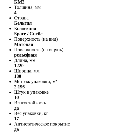
КМ2
Толщина, мм
4
Страна
Бельгия
Коллекция
Space / Спейс
Поверхность (на вид)
Матовая
Поверхность (на ощупь)
рельефная
Длина, мм
1220
Ширина, мм
180
Метраж упаковки, м²
2.196
Штук в упаковке
10
Влагостойкость
да
Вес упаковки, кг
17
Антистатическое покрытие
да