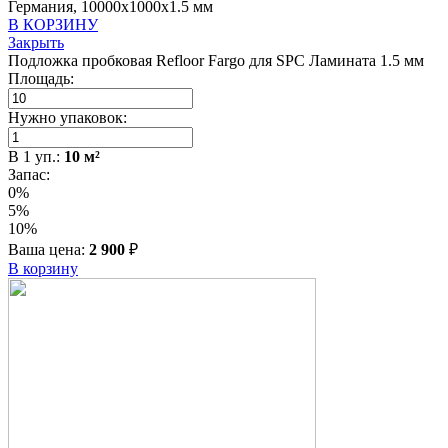
Германия, 10000x1000x1.5 мм
В КОРЗИНУ
Закрыть
Подложка пробковая Refloor Fargo для SPC Ламината 1.5 мм
Площадь:
Нужно упаковок:
В
1
уп.:
10
м²
Запас:
0%
5%
10%
Ваша цена:
2 900
₽
В корзину