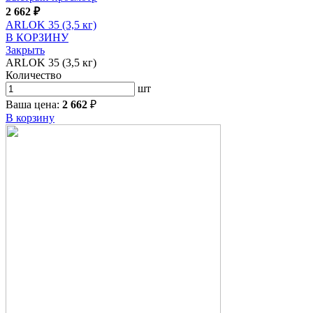
2 662
₽
ARLOK 35 (3,5 кг)
В КОРЗИНУ
Закрыть
ARLOK 35 (3,5 кг)
Количество
шт
Ваша цена:
2 662
₽
В корзину