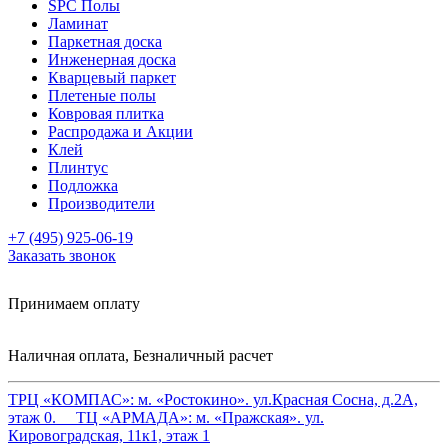
SPC Полы
Ламинат
Паркетная доска
Инженерная доска
Кварцевый паркет
Плетеные полы
Ковровая плитка
Распродажа и Акции
Клей
Плинтус
Подложка
Производители
+7 (495) 925-06-19
Заказать звонок
Принимаем оплату
Наличная оплата, Безналичный расчет
ТРЦ «КОМПАС»:
м. «Ростокино». ул.Красная Сосна, д.2А,
этаж 0.
ТЦ «АРМАДА»:
м. «Пражская». ул.
Кировоградская, 11к1, этаж 1