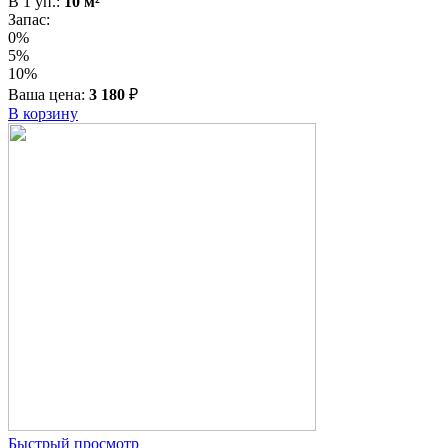
В
1
уп.:
10
м²
Запас:
0%
5%
10%
Ваша цена:
3 180
₽
В корзину
Быстрый просмотр