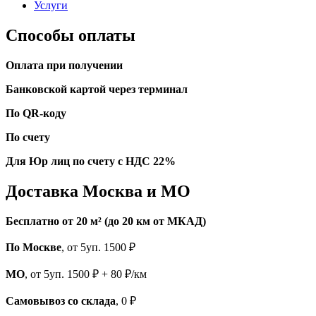
Услуги
Способы оплаты
Оплата при получении
Банковской картой через терминал
По QR-коду
По счету
Для Юр лиц по счету с НДС 22%
Доставка Москва и МО
Бесплатно от 20 м² (до 20 км от МКАД)
По Москве
, от 5уп. 1500 ₽
МО
, от 5уп. 1500 ₽ + 80 ₽/км
Самовывоз со склада
, 0 ₽