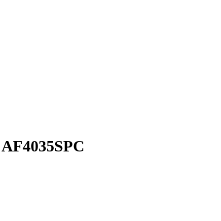
с AF4035SPC