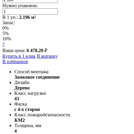
Нужно упаковок:
В
1
уп.:
2.196
м²
Запас:
0%
5%
10%
?
Ваша цена:
6 478.20
₽
Купить в 1 клик
В корзину
В избранное
Способ монтажа
Замковое соединение
Дизайн
Дерево
Класс нагрузки
43
Фаска
с 4-х сторон
Класс пожаробезопасности
КМ2
Толщина, мм
4