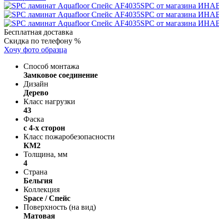
Бесплатная доставка
Скидка по телефону %
Хочу фото образца
Способ монтажа
Замковое соединение
Дизайн
Дерево
Класс нагрузки
43
Фаска
с 4-х сторон
Класс пожаробезопасности
КМ2
Толщина, мм
4
Страна
Бельгия
Коллекция
Space / Спейс
Поверхность (на вид)
Матовая