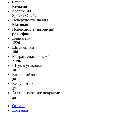
Страна
Бельгия
Коллекция
Space / Спейс
Поверхность (на вид)
Матовая
Поверхность (на ощупь)
рельефная
Длина, мм
1220
Ширина, мм
180
Метраж упаковки, м²
2.196
Штук в упаковке
10
Влагостойкость
да
Вес упаковки, кг
17
Антистатическое покрытие
да
Оплата
Доставка