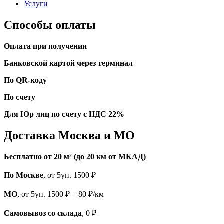
Услуги
Способы оплаты
Оплата при получении
Банковской картой через терминал
По QR-коду
По счету
Для Юр лиц по счету с НДС 22%
Доставка Москва и МО
Бесплатно от 20 м² (до 20 км от МКАД)
По Москве
, от 5уп. 1500 ₽
МО
, от 5уп. 1500 ₽ + 80 ₽/км
Самовывоз со склада
, 0 ₽