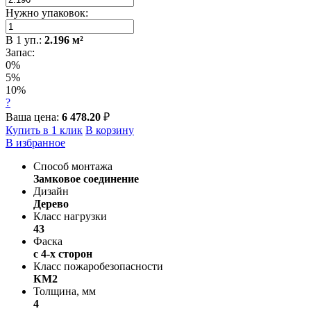
Нужно упаковок:
В
1
уп.:
2.196
м²
Запас:
0%
5%
10%
?
Ваша цена:
6 478.20
₽
Купить в 1 клик
В корзину
В избранное
Способ монтажа
Замковое соединение
Дизайн
Дерево
Класс нагрузки
43
Фаска
с 4-х сторон
Класс пожаробезопасности
КМ2
Толщина, мм
4