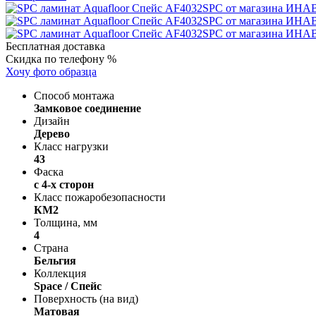
Бесплатная доставка
Скидка по телефону %
Хочу фото образца
Способ монтажа
Замковое соединение
Дизайн
Дерево
Класс нагрузки
43
Фаска
с 4-х сторон
Класс пожаробезопасности
КМ2
Толщина, мм
4
Страна
Бельгия
Коллекция
Space / Спейс
Поверхность (на вид)
Матовая