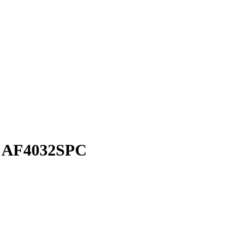
с AF4032SPC