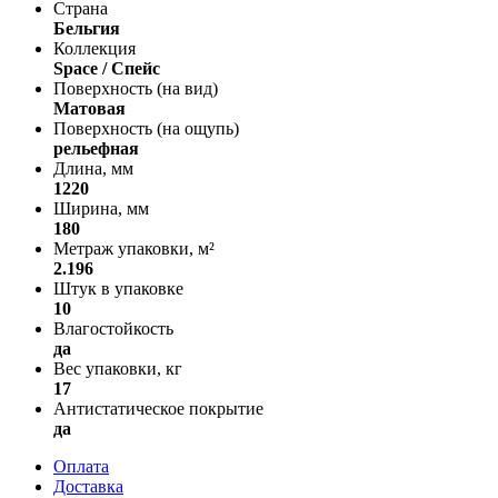
Страна
Бельгия
Коллекция
Space / Спейс
Поверхность (на вид)
Матовая
Поверхность (на ощупь)
рельефная
Длина, мм
1220
Ширина, мм
180
Метраж упаковки, м²
2.196
Штук в упаковке
10
Влагостойкость
да
Вес упаковки, кг
17
Антистатическое покрытие
да
Оплата
Доставка