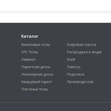
Каталог
Виниловые полы
Ковровая плитка
SPC Полы
Распродажа и Акции
Ламинат
Клей
Паркетная доска
Плинтус
Инженерная доска
Подложка
Кварцевый паркет
Производители
Плетеные полы