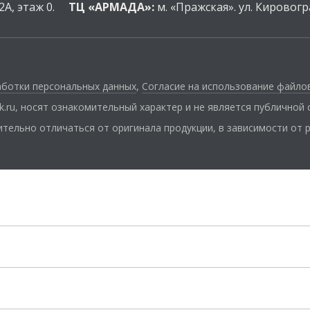
2А, этаж 0.
ТЦ «АРМАДА»:
м. «Пражская». ул. Кировогр
аботки персональных данных
,
Cогласие на использование файлов
ek.ru, носят ознакомительный характер и не является публичной
тельно отличаться от оригинала продукции, в зависимости от 