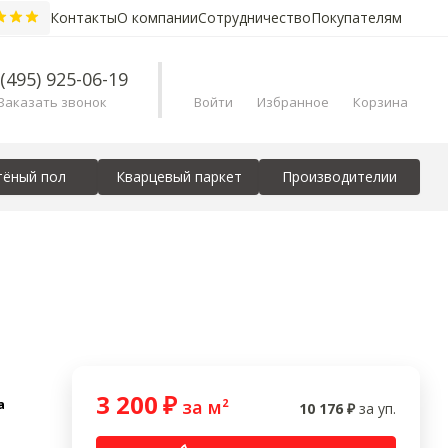
Контакты
О компании
Сотрудничество
Покупателям
 (495) 925-06-19
Заказать звонок
Войти
Избранное
Корзина
тёный пол
Кварцевый паркет
Производителии
3 200
₽
а
за м²
10 176
₽
за уп.