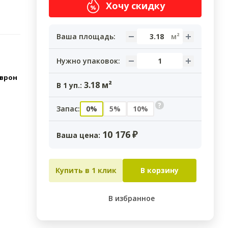
Хочу скидку
Ваша площадь:
Нужно упаковок:
еврон
3.18
м²
В
1
уп.:
?
Запас:
0%
5%
10%
10 176
₽
Ваша цена:
Купить в 1 клик
В корзину
В избранное