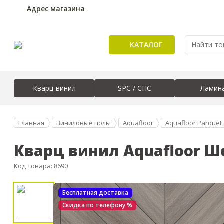
Адрес магазина
КАТАЛОГ
Кварц-винил
SPC / СПС
Ламин
Главная
Виниловые полы
Aquafloor
Aquafloor Parquet
Кварц винил Aquafloor Ш
Код товара: 8690
Бесплатная доставка
Скидка по телефону %