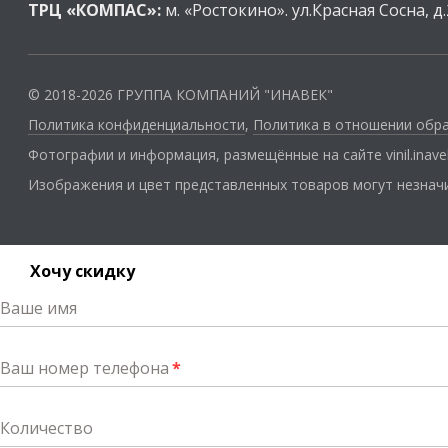
ТРЦ «КОМПАС»:
м. «Ростокино». ул.Красная Сосна, д.
© 2018-2026 ГРУППА КОМПАНИЙ "ИНАВЕК"
Политика конфиденциальности
,
Политика в отношении обр
Фотографии и информация, размещённые на сайте vinil.inav
Изображения и цвет представленных товаров могут незначи
Хочу скидку
Ваше имя
Ваш номер телефона
*
Количество