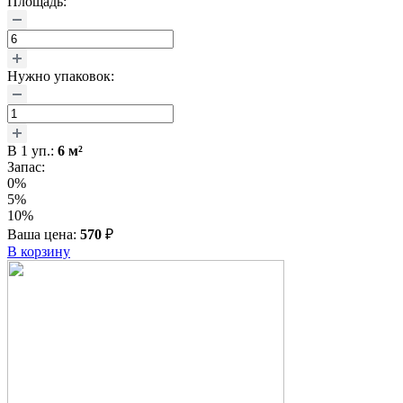
Площадь:
Нужно упаковок:
В
1
уп.:
6
м²
Запас:
0%
5%
10%
Ваша цена:
570
₽
В корзину