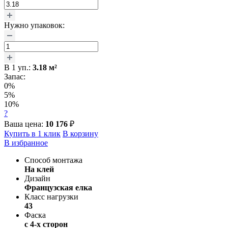
Нужно упаковок:
В
1
уп.:
3.18
м²
Запас:
0%
5%
10%
?
Ваша цена:
10 176
₽
Купить в 1 клик
В корзину
В избранное
Способ монтажа
На клей
Дизайн
Французская елка
Класс нагрузки
43
Фаска
с 4-х сторон