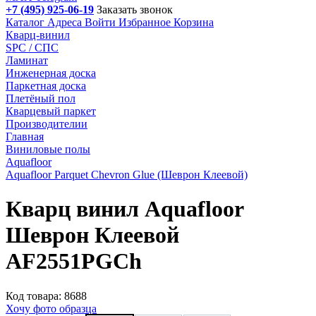
+7 (495) 925-06-19
Заказать звонок
Каталог
Адреса
Войти
Избранное
Корзина
Кварц-винил
SPC / СПС
Ламинат
Инженерная доска
Паркетная доска
Плетёный пол
Кварцевый паркет
Производителии
Главная
Виниловые полы
Aquafloor
Aquafloor Parquet Chevron Glue (Шеврон Клеевой)
Кварц винил Aquafloor
Шеврон Клеевой
AF2551PGCh
Код товара: 8688
Хочу фото образца