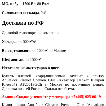
МО
, от 5уп. 1500 ₽ + 80 ₽/км
Самовывоз со склада
, 0 ₽
Доставка по РФ
До любой транспортной компании
Укладка
, от 500 ₽/м²
Выезд технолога
, от 1000 ₽ по Москве
Шефмонтаж
, от 1500 ₽
Изготовление аксессуаров в цвет
Купить клеевой кварц-виниловый ламинат / плитку
Aquafloor Parquet Chevron Glue (Аквафлор Паркет Шеврон
Клеевой) AF2551PGCh в Москве по доступным ценам.
Доставка по всей России. Скидки от объема.
Акции / Скидки уточняйте у менеджера +7 (495) 925-06-19
Кварц винил Aquafloor Chevron Premium Glue (Аквафлор