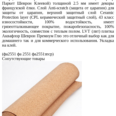
Паркет Шеврон Клеевой) толщиной 2.5 мм имеет декоры
французской ёлки. Слой Anti-scratch (защита от царапин) для
защиты от царапин, верхний защитный слой Ceramic
Protection layer (CPL керамический защитный слой), 43 класс
износостойкости, 100% водостойкость, имеет
грязеотталкивающее покрытие, пожаробезопасность, 100%
экологичность, совместим с теплым полом. LVT (лвт) плитка
Аквафлор Шеврон Премиум Глю это отличный выбор как для
домашнего так и для коммерческого использования. Укладка
на клей.
(фа2551 фа 2551 фа2551зпср)
Cопутствующие товары