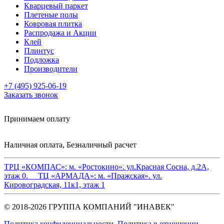
Кварцевый паркет
Плетеные полы
Ковровая плитка
Распродажа и Акции
Клей
Плинтус
Подложка
Производители
+7 (495) 925-06-19
Заказать звонок
Принимаем оплату
Наличная оплата, Безналичный расчет
ТРЦ «КОМПАС»:
м. «Ростокино». ул.Красная Сосна, д.2А,
этаж 0.
ТЦ «АРМАДА»:
м. «Пражская». ул.
Кировоградская, 11к1, этаж 1
© 2018-2026 ГРУППА КОМПАНИЙ "ИНАВЕК"
Политика конфиденциальности
,
Политика в отношении