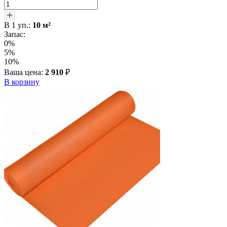
В
1
уп.:
10
м²
Запас:
0%
5%
10%
Ваша цена:
2 910
₽
В корзину