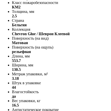
Класс пожаробезопасности
КМ2
Толщина, мм
2.5
Страна
Бельгия
Коллекция
Chevron Glue / Шеврон Клеевой
Поверхность (на вид)
Матовая
Поверхность (на ощупь)
рельефная
Длина, мм
553.7
Ширина, мм
130.5
Метраж упаковки, м²
3.18
Штук в упаковке
44
Влагостойкость
да
Вес упаковки, кг
16.5
Антистатическое покрытие