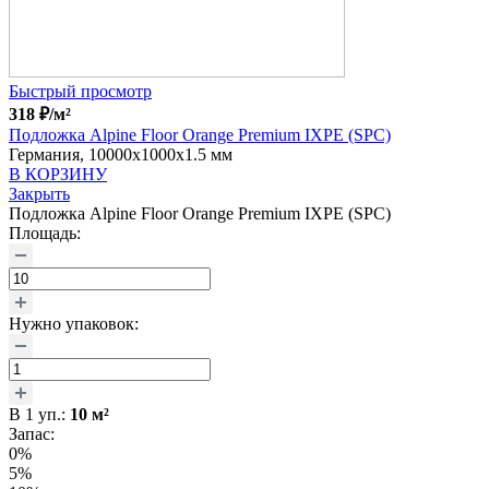
Быстрый просмотр
318
₽
/м²
Подложка Alpine Floor Orange Premium IXPE (SPC)
Германия, 10000x1000x1.5 мм
В КОРЗИНУ
Закрыть
Подложка Alpine Floor Orange Premium IXPE (SPC)
Площадь:
Нужно упаковок:
В
1
уп.:
10
м²
Запас:
0%
5%