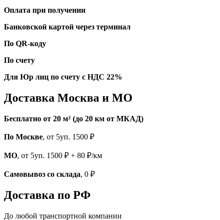
Оплата при получении
Банковской картой через терминал
По QR-коду
По счету
Для Юр лиц по счету с НДС 22%
Доставка Москва и МО
Бесплатно от 20 м² (до 20 км от МКАД)
По Москве
, от 5уп. 1500 ₽
МО
, от 5уп. 1500 ₽ + 80 ₽/км
Самовывоз со склада
, 0 ₽
Доставка по РФ
До любой транспортной компании