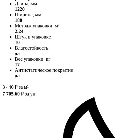
Длина, мм
1220
Ширина, мм
180
Метраж упаковки, м²
2.24
Штук в упаковке
10
Влагостойкость
да
Вес упаковки, кг
17
Антистатическое покрытие
да
3 440
₽
за м²
7 705.60
₽
за уп.