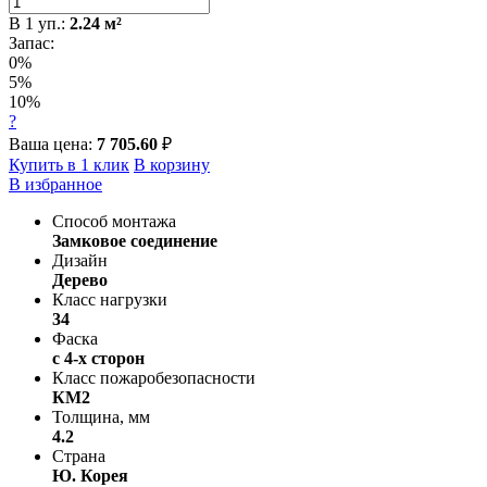
В
1
уп.:
2.24
м²
Запас:
0%
5%
10%
?
Ваша цена:
7 705.60
₽
Купить в 1 клик
В корзину
В избранное
Способ монтажа
Замковое соединение
Дизайн
Дерево
Класс нагрузки
34
Фаска
с 4-х сторон
Класс пожаробезопасности
КМ2
Толщина, мм
4.2
Страна
Ю. Корея