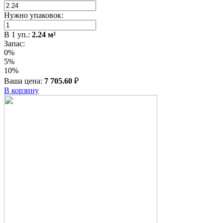
Нужно упаковок:
В
1
уп.:
2.24
м²
Запас:
0%
5%
10%
Ваша цена:
7 705.60
₽
В корзину