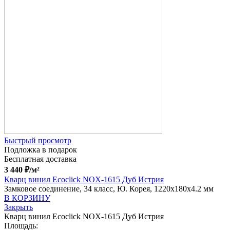
Быстрый просмотр
Подложка в подарок
Бесплатная доставка
3 440
₽
/м²
Кварц винил Ecoclick NOX-1615 Дуб Истрия
Замковое соединение, 34 класс, Ю. Корея, 1220x180x4.2 мм
В КОРЗИНУ
Закрыть
Кварц винил Ecoclick NOX-1615 Дуб Истрия
Площадь: