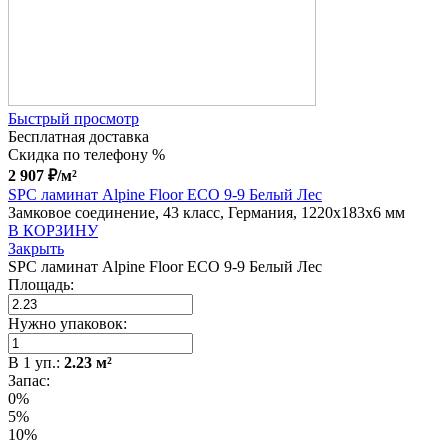
Быстрый просмотр
Бесплатная доставка
Скидка по телефону %
2 907
₽
/м²
SPC ламинат Alpine Floor ECO 9-9 Белый Лес
Замковое соединение, 43 класс, Германия, 1220x183x6 мм
В КОРЗИНУ
Закрыть
SPC ламинат Alpine Floor ECO 9-9 Белый Лес
Площадь:
Нужно упаковок:
В
1
уп.:
2.23
м²
Запас:
0%
5%
10%