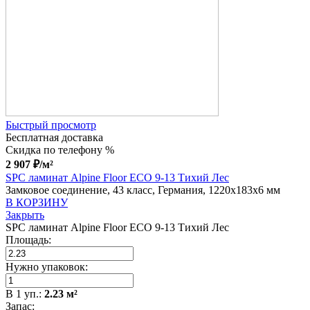
Быстрый просмотр
Бесплатная доставка
Скидка по телефону %
2 907
₽
/м²
SPC ламинат Alpine Floor ECO 9-13 Тихий Лес
Замковое соединение, 43 класс, Германия, 1220x183x6 мм
В КОРЗИНУ
Закрыть
SPC ламинат Alpine Floor ECO 9-13 Тихий Лес
Площадь:
Нужно упаковок:
В
1
уп.:
2.23
м²
Запас: