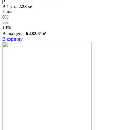
В
1
уп.:
2.23
м²
Запас:
0%
5%
10%
Ваша цена:
6 482.61
₽
В корзину