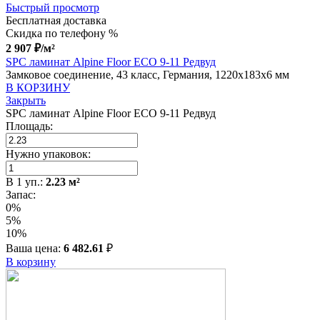
Быстрый просмотр
Бесплатная доставка
Скидка по телефону %
2 907
₽
/м²
SPC ламинат Alpine Floor ECO 9-11 Редвуд
Замковое соединение, 43 класс, Германия, 1220x183x6 мм
В КОРЗИНУ
Закрыть
SPC ламинат Alpine Floor ECO 9-11 Редвуд
Площадь:
Нужно упаковок:
В
1
уп.:
2.23
м²
Запас:
0%
5%
10%
Ваша цена:
6 482.61
₽
В корзину