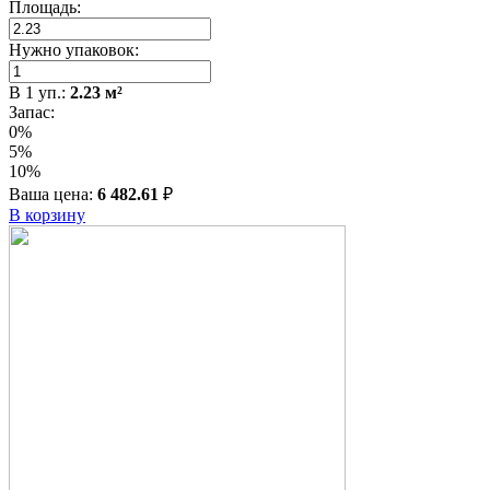
Площадь:
Нужно упаковок:
В
1
уп.:
2.23
м²
Запас:
0%
5%
10%
Ваша цена:
6 482.61
₽
В корзину