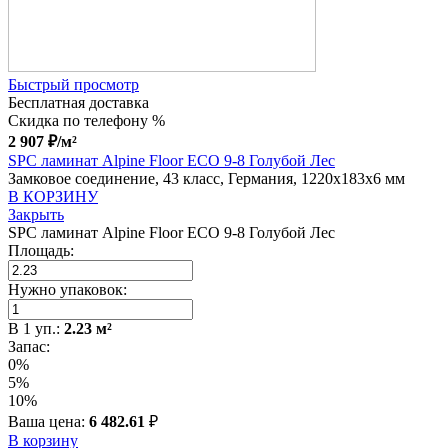
Быстрый просмотр
Бесплатная доставка
Скидка по телефону %
2 907
₽
/м²
SPC ламинат Alpine Floor ECO 9-8 Голубой Лес
Замковое соединение, 43 класс, Германия, 1220x183x6 мм
В КОРЗИНУ
Закрыть
SPC ламинат Alpine Floor ECO 9-8 Голубой Лес
Площадь:
Нужно упаковок:
В
1
уп.:
2.23
м²
Запас:
0%
5%
10%
Ваша цена:
6 482.61
₽
В корзину