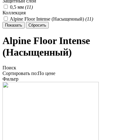
Защитный слой
0,5 мм
(
11
)
Коллекция
Alpine Floor Intense (Насыщенный)
(
11
)
Alpine Floor Intense
(Насыщенный)
Поиск
Сортировать по:
По
цене
Фильтр