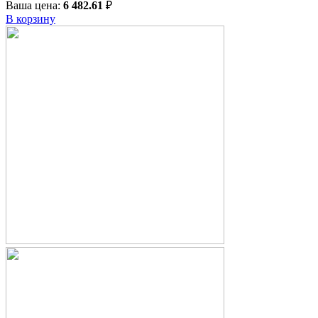
Ваша цена:
6 482.61
₽
В корзину