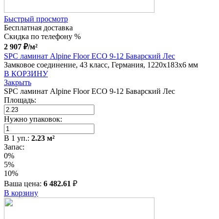
Быстрый просмотр
Бесплатная доставка
Скидка по телефону %
2 907
₽
/м²
SPC ламинат Alpine Floor ECO 9-12 Баварский Лес
Замковое соединение, 43 класс, Германия, 1220x183x6 мм
В КОРЗИНУ
Закрыть
SPC ламинат Alpine Floor ECO 9-12 Баварский Лес
Площадь:
Нужно упаковок:
В
1
уп.:
2.23
м²
Запас:
0%
5%
10%
Ваша цена:
6 482.61
₽
В корзину