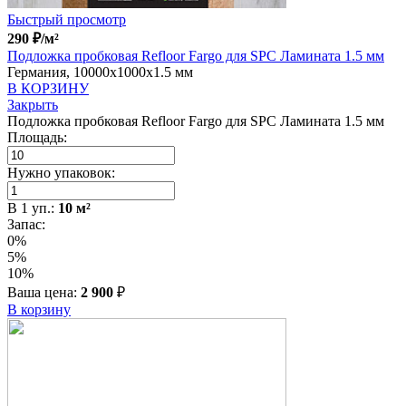
Быстрый просмотр
290
₽
/м²
Подложка пробковая Refloor Fargo для SPC Ламината 1.5 мм
Германия, 10000x1000x1.5 мм
В КОРЗИНУ
Закрыть
Подложка пробковая Refloor Fargo для SPC Ламината 1.5 мм
Площадь:
Нужно упаковок:
В
1
уп.:
10
м²
Запас:
0%
5%
10%
Ваша цена:
2 900
₽
В корзину