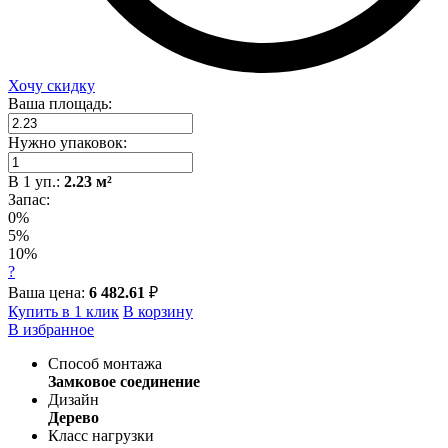
Хочу скидку
Ваша площадь:
Нужно упаковок:
В
1
уп.:
2.23
м²
Запас:
0%
5%
10%
?
Ваша цена:
6 482.61
₽
Купить в 1 клик
В корзину
В избранное
Способ монтажа
Замковое соединение
Дизайн
Дерево
Класс нагрузки