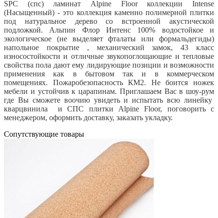
SPC (спс) ламинат Alpine Floor коллекции Intense
(Насыщенный) - это коллекция каменно полимерной плитки
под натуральное дерево со встроенной акустической
подложкой. Альпин Флор Интенс 100% водостойкое и
экологическое (не выделяет фталаты или формальдегиды)
напольное покрытие , механический замок, 43 класс
износостойкости и отличные звукопоглощающие и тепловые
свойства пола дают ему лидирующие позиции и возможности
применения как в бытовом так и в коммерческом
помещениях. Пожаробезопасность КМ2. Не боится ножек
мебели и устойчив к царапинам. Приглашаем Вас в шоу-рум
где Вы сможете воочию увидеть и испытать всю линейку
кварцвинила и СПС плитки Alpine Floor, поговорить с
менеджером, оформить доставку, заказать укладку.
Cопутствующие товары