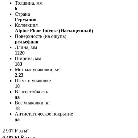
Толщина, мм
6
Страна
Германия
Коллекция
Alpine Floor Intense (Насыщенный)
Поверхность (на ощупь)
рельефная
Длина, мм
1220
Ширина, мм
183
Метраж упаковки, м²
2.23
Штук в упаковке
10
Влагостойкость
да
Вес упаковки, кг
18
Антистатическое покрытие
да
2 907
₽
за м²
6 482.61
₽
за уп.