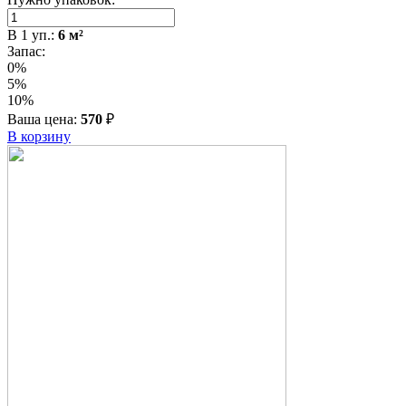
В
1
уп.:
6
м²
Запас:
0%
5%
10%
Ваша цена:
570
₽
В корзину