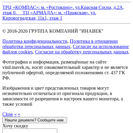
ТРЦ «КОМПАС»:
м. «Ростокино». ул.Красная Сосна, д.2А,
этаж 0.
ТЦ «АРМАДА»:
м. «Пражская». ул.
Кировоградская, 11к1, этаж 1
© 2018-2026 ГРУППА КОМПАНИЙ "ИНАВЕК"
Политика конфиденциальности
,
Политика в отношении
обработки персональных данных
,
Cогласие на использование
файлов cookies
,
Согласие на обработку персональных данных
.
Фотографии и информация, размещённые на сайте
vinil.inavek.ru, носят ознакомительный характер и не является
публичной офертой, определяемой положениями ст. 437 ГК
РФ.
Изображения и цвет представленных товаров могут
незначительно отличаться от оригинала продукции, в
зависимости от разрешения и настроек вашего монитора, а
также условий
Close
«
»
Нашли дешевле? Сообщите нам.
Хочу скидку