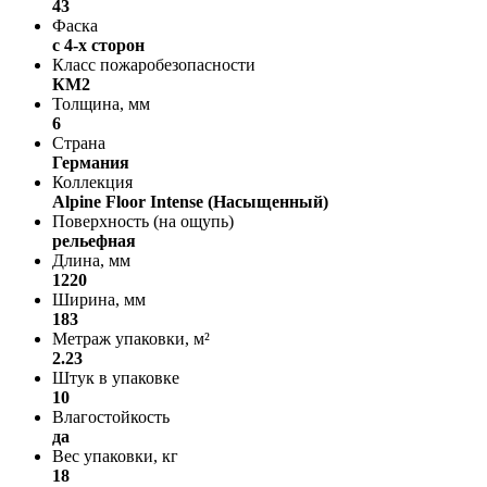
43
Фаска
с 4-х сторон
Класс пожаробезопасности
КМ2
Толщина, мм
6
Страна
Германия
Коллекция
Alpine Floor Intense (Насыщенный)
Поверхность (на ощупь)
рельефная
Длина, мм
1220
Ширина, мм
183
Метраж упаковки, м²
2.23
Штук в упаковке
10
Влагостойкость
да
Вес упаковки, кг
18