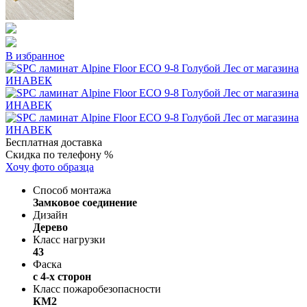
В избранное
Бесплатная доставка
Скидка по телефону %
Хочу фото образца
Способ монтажа
Замковое соединение
Дизайн
Дерево
Класс нагрузки
43
Фаска
с 4-х сторон
Класс пожаробезопасности
КМ2