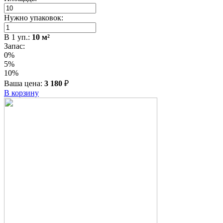
Нужно упаковок:
В
1
уп.:
10
м²
Запас:
0%
5%
10%
Ваша цена:
3 180
₽
В корзину