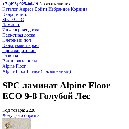
+7 (495) 925-06-19
Заказать звонок
Каталог
Адреса
Войти
Избранное
Корзина
Кварц-винил
SPC / СПС
Ламинат
Инженерная доска
Паркетная доска
Плетёный пол
Кварцевый паркет
Производителии
Главная
Виниловые полы
Alpine Floor
Alpine Floor Intense (Насыщенный)
SPC ламинат Alpine Floor
ECO 9-8 Голубой Лес
Код товара: 2228
Хочу фото образца