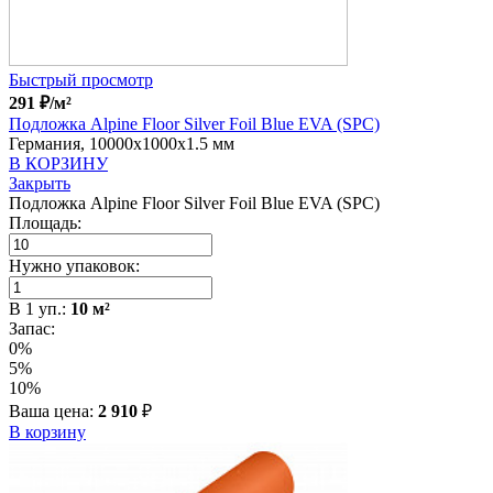
Быстрый просмотр
291
₽
/м²
Подложка Alpine Floor Silver Foil Blue EVA (SPC)
Германия, 10000x1000x1.5 мм
В КОРЗИНУ
Закрыть
Подложка Alpine Floor Silver Foil Blue EVA (SPC)
Площадь:
Нужно упаковок:
В
1
уп.:
10
м²
Запас:
0%
5%
10%
Ваша цена:
2 910
₽
В корзину