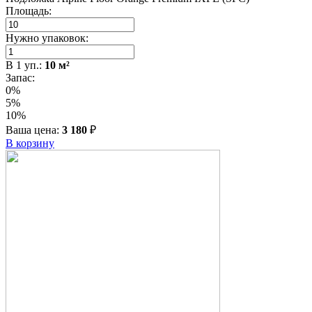
Площадь:
Нужно упаковок:
В
1
уп.:
10
м²
Запас:
0%
5%
10%
Ваша цена:
3 180
₽
В корзину