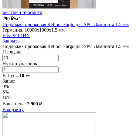
Быстрый просмотр
290
₽
/м²
Подложка пробковая Refloor Fargo для SPC Ламината 1.5 мм
Германия, 10000x1000x1.5 мм
В КОРЗИНУ
Закрыть
Подложка пробковая Refloor Fargo для SPC Ламината 1.5 мм
Площадь:
Нужно упаковок:
В
1
уп.:
10
м²
Запас:
0%
5%
10%
Ваша цена:
2 900
₽
В корзину