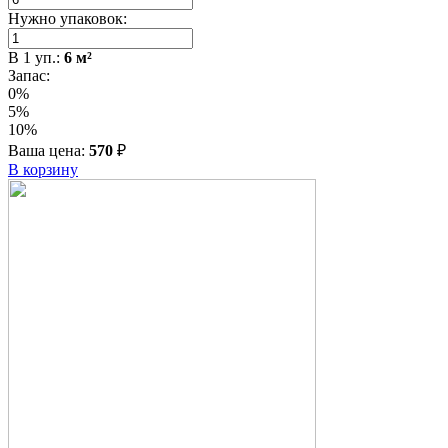
Нужно упаковок:
В
1
уп.:
6
м²
Запас:
0%
5%
10%
Ваша цена:
570
₽
В корзину