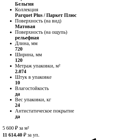
Бельгия
Коллекция
Parquet Plus / Паркет Плюс
Поверхность (на вид)
Матовая
Поверхность (на ощупь)
рельефная
Длина, мм
720
Ширина, мм
120
Метраж упаковки, м²
2.074
Штук в упаковке
10
Влагостойкость
да
Вес упаковки, кг
24
Антистатическое покрытие
да
5 600
₽
за м²
11 614.40
₽
за уп.