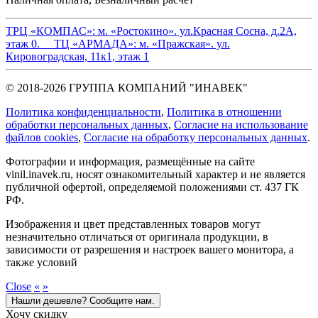
ТРЦ «КОМПАС»:
м. «Ростокино». ул.Красная Сосна, д.2А,
этаж 0.
ТЦ «АРМАДА»:
м. «Пражская». ул.
Кировоградская, 11к1, этаж 1
© 2018-2026 ГРУППА КОМПАНИЙ "ИНАВЕК"
Политика конфиденциальности
,
Политика в отношении
обработки персональных данных
,
Cогласие на использование
файлов cookies
,
Согласие на обработку персональных данных
.
Фотографии и информация, размещённые на сайте
vinil.inavek.ru, носят ознакомительный характер и не является
публичной офертой, определяемой положениями ст. 437 ГК
РФ.
Изображения и цвет представленных товаров могут
незначительно отличаться от оригинала продукции, в
зависимости от разрешения и настроек вашего монитора, а
также условий
Close
«
»
Нашли дешевле? Сообщите нам.
Хочу скидку