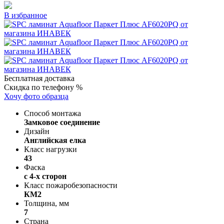
В избранное
Бесплатная доставка
Скидка по телефону %
Хочу фото образца
Способ монтажа
Замковое соединение
Дизайн
Английская елка
Класс нагрузки
43
Фаска
с 4-х сторон
Класс пожаробезопасности
КМ2
Толщина, мм
7
Страна