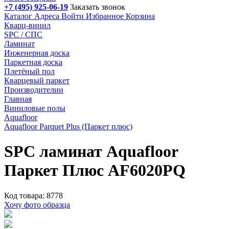
+7 (495) 925-06-19
Заказать звонок
Каталог
Адреса
Войти
Избранное
Корзина
Кварц-винил
SPC / СПС
Ламинат
Инженерная доска
Паркетная доска
Плетёный пол
Кварцевый паркет
Производителии
Главная
Виниловые полы
Aquafloor
Aquafloor Parquet Plus (Паркет плюс)
SPC ламинат Aquafloor
Паркет Плюс AF6020PQ
Код товара: 8778
Хочу фото образца