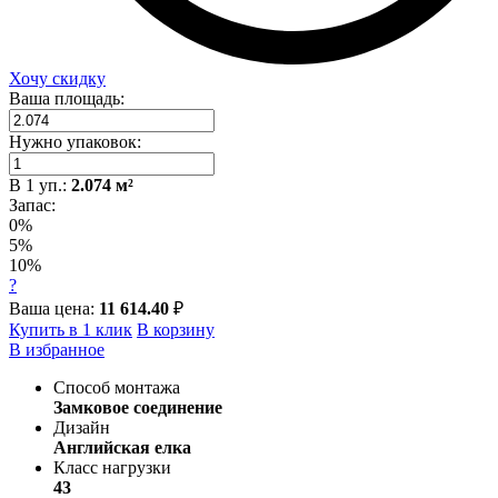
Хочу скидку
Ваша площадь:
Нужно упаковок:
В
1
уп.:
2.074
м²
Запас:
0%
5%
10%
?
Ваша цена:
11 614.40
₽
Купить в 1 клик
В корзину
В избранное
Способ монтажа
Замковое соединение
Дизайн
Английская елка
Класс нагрузки
43