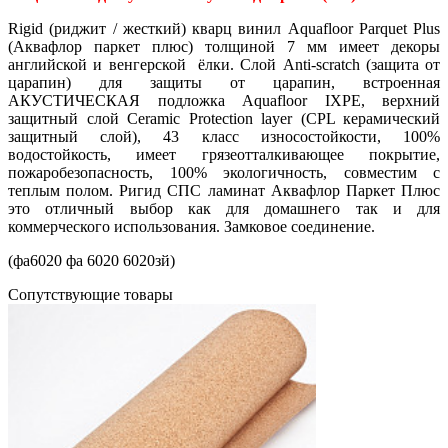
Rigid (риджит / жесткий) кварц винил Aquafloor Parquet Plus
(Аквафлор паркет плюс) толщиной 7 мм имеет декоры
английской и венгерской ёлки. Слой Anti-scratch (защита от
царапин) для защиты от царапин, встроенная
АКУСТИЧЕСКАЯ подложка Aquafloor IXPE, верхний
защитный слой Ceramic Protection layer (CPL керамический
защитный слой), 43 класс износостойкости, 100%
водостойкость, имеет грязеотталкивающее покрытие,
пожаробезопасность, 100% экологичность, совместим с
теплым полом. Ригид СПС ламинат Аквафлор Паркет Плюс
это отличный выбор как для домашнего так и для
коммерческого использования. Замковое соединение.
(фа6020 фа 6020 6020зй)
Cопутствующие товары