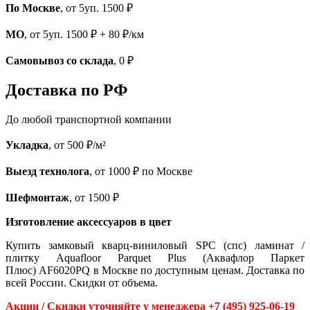
По Москве
, от 5уп. 1500 ₽
МО
, от 5уп. 1500 ₽ + 80 ₽/км
Самовывоз со склада
, 0 ₽
Доставка по РФ
До любой транспортной компании
Укладка
, от 500 ₽/м²
Выезд технолога
, от 1000 ₽ по Москве
Шефмонтаж
, от 1500 ₽
Изготовление аксессуаров в цвет
Купить замковый кварц-виниловый SPC (спс) ламинат /
плитку Aquafloor Parquet Plus (Аквафлор Паркет
Плюс) AF6020PQ в Москве по доступным ценам. Доставка по
всей России. Скидки от объема.
Акции / Скидки уточняйте у менеджера +7 (495) 925-06-19