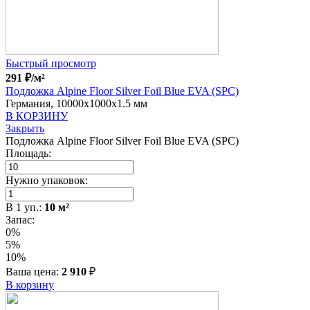
Быстрый просмотр
291
₽
/м²
Подложка Alpine Floor Silver Foil Blue EVA (SPC)
Германия, 10000x1000x1.5 мм
В КОРЗИНУ
Закрыть
Подложка Alpine Floor Silver Foil Blue EVA (SPC)
Площадь:
Нужно упаковок:
В
1
уп.:
10
м²
Запас:
0%
5%
10%
Ваша цена:
2 910
₽
В корзину