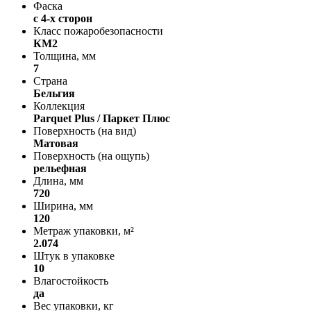
Фаска
с 4-х сторон
Класс пожаробезопасности
КМ2
Толщина, мм
7
Страна
Бельгия
Коллекция
Parquet Plus / Паркет Плюс
Поверхность (на вид)
Матовая
Поверхность (на ощупь)
рельефная
Длина, мм
720
Ширина, мм
120
Метраж упаковки, м²
2.074
Штук в упаковке
10
Влагостойкость
да
Вес упаковки, кг