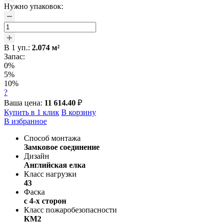
Нужно упаковок:
В
1
уп.:
2.074
м²
Запас:
0%
5%
10%
?
Ваша цена:
11 614.40
₽
Купить в 1 клик
В корзину
В избранное
Способ монтажа
Замковое соединение
Дизайн
Английская елка
Класс нагрузки
43
Фаска
с 4-х сторон
Класс пожаробезопасности
КМ2