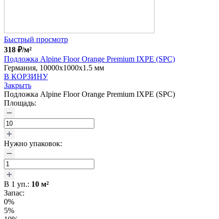
Быстрый просмотр
318
₽
/м²
Подложка Alpine Floor Orange Premium IXPE (SPC)
Германия, 10000x1000x1.5 мм
В КОРЗИНУ
Закрыть
Подложка Alpine Floor Orange Premium IXPE (SPC)
Площадь:
Нужно упаковок:
В
1
уп.:
10
м²
Запас:
0%
5%