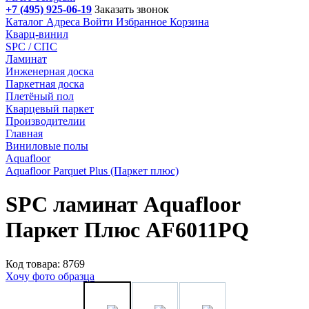
+7 (495) 925-06-19
Заказать звонок
Каталог
Адреса
Войти
Избранное
Корзина
Кварц-винил
SPC / СПС
Ламинат
Инженерная доска
Паркетная доска
Плетёный пол
Кварцевый паркет
Производителии
Главная
Виниловые полы
Aquafloor
Aquafloor Parquet Plus (Паркет плюс)
SPC ламинат Aquafloor
Паркет Плюс AF6011PQ
Код товара: 8769
Хочу фото образца