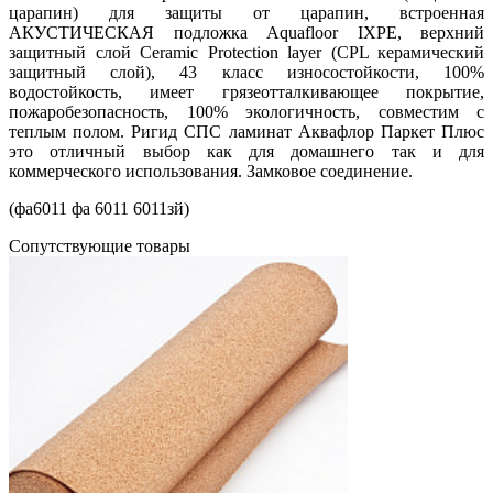
царапин) для защиты от царапин, встроенная
АКУСТИЧЕСКАЯ подложка Aquafloor IXPE, верхний
защитный слой Ceramic Protection layer (CPL керамический
защитный слой), 43 класс износостойкости, 100%
водостойкость, имеет грязеотталкивающее покрытие,
пожаробезопасность, 100% экологичность, совместим с
теплым полом. Ригид СПС ламинат Аквафлор Паркет Плюс
это отличный выбор как для домашнего так и для
коммерческого использования. Замковое соединение.
(фа6011 фа 6011 6011зй)
Cопутствующие товары