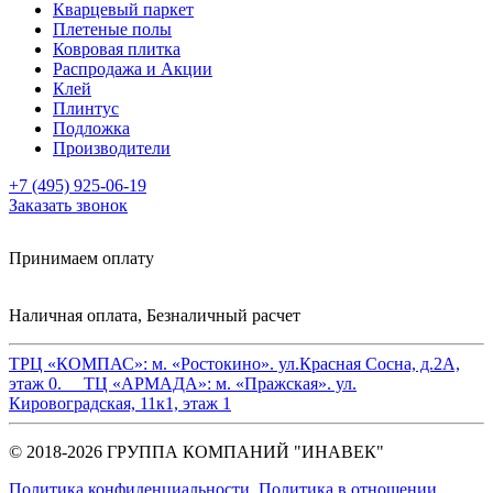
Кварцевый паркет
Плетеные полы
Ковровая плитка
Распродажа и Акции
Клей
Плинтус
Подложка
Производители
+7 (495) 925-06-19
Заказать звонок
Принимаем оплату
Наличная оплата, Безналичный расчет
ТРЦ «КОМПАС»:
м. «Ростокино». ул.Красная Сосна, д.2А,
этаж 0.
ТЦ «АРМАДА»:
м. «Пражская». ул.
Кировоградская, 11к1, этаж 1
© 2018-2026 ГРУППА КОМПАНИЙ "ИНАВЕК"
Политика конфиденциальности
,
Политика в отношении