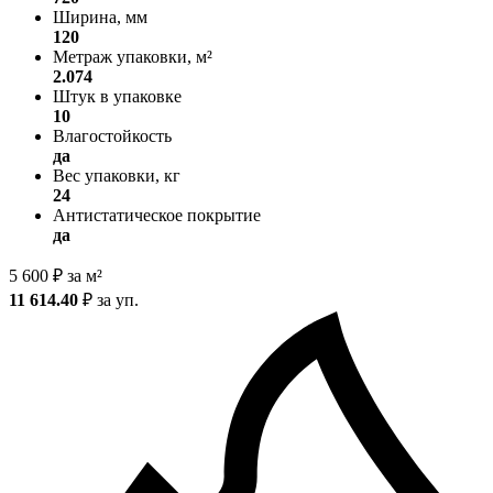
Ширина, мм
120
Метраж упаковки, м²
2.074
Штук в упаковке
10
Влагостойкость
да
Вес упаковки, кг
24
Антистатическое покрытие
да
5 600
₽
за м²
11 614.40
₽
за уп.