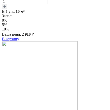
В
1
уп.:
10
м²
Запас:
0%
5%
10%
Ваша цена:
2 910
₽
В корзину