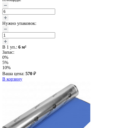
Нужно упаковок:
В
1
уп.:
6
м²
Запас:
0%
5%
10%
Ваша цена:
570
₽
В корзину