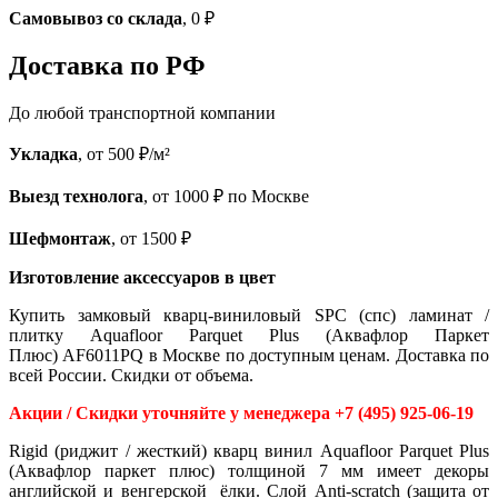
Самовывоз со склада
, 0 ₽
Доставка по РФ
До любой транспортной компании
Укладка
, от 500 ₽/м²
Выезд технолога
, от 1000 ₽ по Москве
Шефмонтаж
, от 1500 ₽
Изготовление аксессуаров в цвет
Купить замковый кварц-виниловый SPC (спс) ламинат /
плитку Aquafloor Parquet Plus (Аквафлор Паркет
Плюс) AF6011PQ в Москве по доступным ценам. Доставка по
всей России. Скидки от объема.
Акции / Скидки уточняйте у менеджера +7 (495) 925-06-19
Rigid (риджит / жесткий) кварц винил Aquafloor Parquet Plus
(Аквафлор паркет плюс) толщиной 7 мм имеет декоры
английской и венгерской ёлки. Слой Anti-scratch (защита от