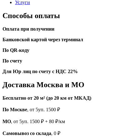
Услуги
Способы оплаты
Оплата при получении
Банковской картой через терминал
По QR-коду
По счету
Для Юр лиц по счету с НДС 22%
Доставка Москва и МО
Бесплатно от 20 м² (до 20 км от МКАД)
По Москве
, от 5уп. 1500 ₽
МО
, от 5уп. 1500 ₽ + 80 ₽/км
Самовывоз со склада
, 0 ₽