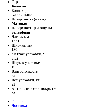
Страна
Бельгия
Коллекция
Nano / Нано
Поверхность (на вид)
Матовая
Поверхность (на ощупь)
рельефная
Длина, мм
1221
Ширина, мм
180
Метраж упаковки, м²
3.52
Штук в упаковке
16
Влагостойкость
да
Вес упаковки, кг
23
Антистатическое покрытие
да
Оплата
Доставка