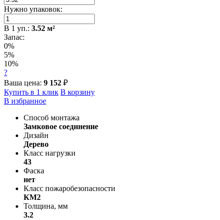
Нужно упаковок:
В
1
уп.:
3.52
м²
Запас:
0%
5%
10%
?
Ваша цена:
9 152
₽
Купить в 1 клик
В корзину
В избранное
Способ монтажа
Замковое соединение
Дизайн
Дерево
Класс нагрузки
43
Фаска
нет
Класс пожаробезопасности
КМ2
Толщина, мм
3.2