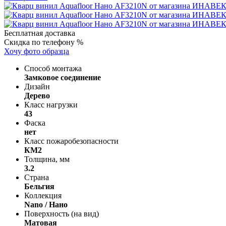
Бесплатная доставка
Скидка по телефону %
Хочу фото образца
Способ монтажа
Замковое соединение
Дизайн
Дерево
Класс нагрузки
43
Фаска
нет
Класс пожаробезопасности
КМ2
Толщина, мм
3.2
Страна
Бельгия
Коллекция
Nano / Нано
Поверхность (на вид)
Матовая