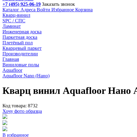
+7 (495) 925-06-19
Заказать звонок
Каталог
Адреса
Войти
Избранное
Корзина
Кварц-винил
SPC / СПС
Ламинат
Инженерная доска
Паркетная доска
Плетёный пол
Кварцевый паркет
Производителии
Главная
Виниловые полы
Aquafloor
Aquafloor Nano (Нано)
Кварц винил Aquafloor Нано
Код товара: 8732
Хочу фото образца
В избранное