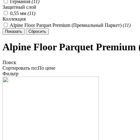
Германия
(
11
)
Защитный слой
0,55 мм
(
11
)
Коллекция
Alpine Floor Parquet Premium (Премиальный Паркет)
(
11
)
Alpine Floor Parquet Premiu
Поиск
Сортировать по:
По
цене
Фильтр