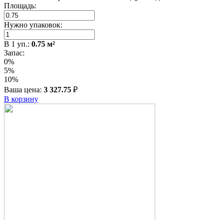
Площадь:
Нужно упаковок:
В
1
уп.:
0.75
м²
Запас:
0%
5%
10%
Ваша цена:
3 327.75
₽
В корзину