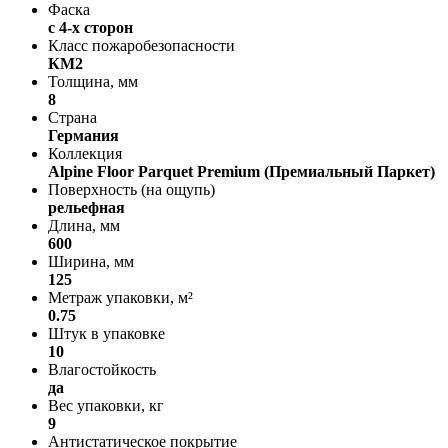
Фаска
с 4-х сторон
Класс пожаробезопасности
КМ2
Толщина, мм
8
Страна
Германия
Коллекция
Alpine Floor Parquet Premium (Премиальный Паркет)
Поверхность (на ощупь)
рельефная
Длина, мм
600
Ширина, мм
125
Метраж упаковки, м²
0.75
Штук в упаковке
10
Влагостойкость
да
Вес упаковки, кг
9
Антистатическое покрытие