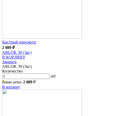
Быстрый просмотр
2 089
₽
ARLOK 39 (3кг)
В КОРЗИНУ
Закрыть
ARLOK 39 (3кг)
Количество
шт
Ваша цена:
2 089
₽
В корзину