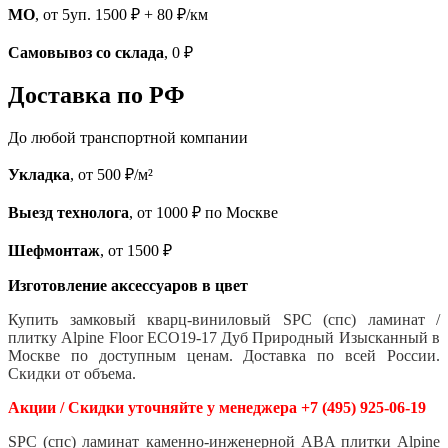
МО
, от 5уп. 1500 ₽ + 80 ₽/км
Самовывоз со склада
, 0 ₽
Доставка по РФ
До любой транспортной компании
Укладка
, от 500 ₽/м²
Выезд технолога
, от 1000 ₽ по Москве
Шефмонтаж
, от 1500 ₽
Изготовление аксессуаров в цвет
Купить замковый кварц-виниловый SPC (спс) ламинат /
плитку Alpine Floor ECO19-17 Дуб Природный Изысканный
в
Москве по доступным ценам. Доставка по всей России.
Скидки от объема.
Акции / Скидки уточняйте у менеджера +7 (495) 925-06-19
SPC (спс) ламинат каменно-инженерной ABA плитки Alpine