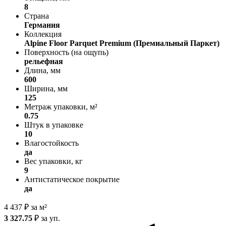
8
Страна
Германия
Коллекция
Alpine Floor Parquet Premium (Премиальный Паркет)
Поверхность (на ощупь)
рельефная
Длина, мм
600
Ширина, мм
125
Метраж упаковки, м²
0.75
Штук в упаковке
10
Влагостойкость
да
Вес упаковки, кг
9
Антистатическое покрытие
да
4 437
₽
за м²
3 327.75
₽
за уп.