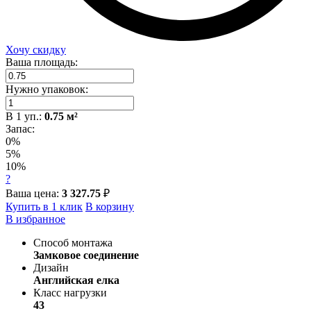
Хочу скидку
Ваша площадь:
Нужно упаковок:
В
1
уп.:
0.75
м²
Запас:
0%
5%
10%
?
Ваша цена:
3 327.75
₽
Купить в 1 клик
В корзину
В избранное
Способ монтажа
Замковое соединение
Дизайн
Английская елка
Класс нагрузки
43