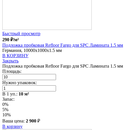
Быстрый просмотр
290
₽
/м²
Подложка пробковая Refloor Fargo для SPC Ламината 1.5 мм
Германия, 10000x1000x1.5 мм
В КОРЗИНУ
Закрыть
Подложка пробковая Refloor Fargo для SPC Ламината 1.5 мм
Площадь:
Нужно упаковок:
В
1
уп.:
10
м²
Запас:
0%
5%
10%
Ваша цена:
2 900
₽
В корзину