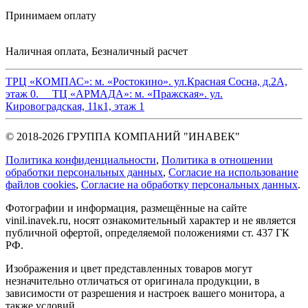
Принимаем оплату
Наличная оплата, Безналичный расчет
ТРЦ «КОМПАС»:
м. «Ростокино». ул.Красная Сосна, д.2А,
этаж 0.
ТЦ «АРМАДА»:
м. «Пражская». ул.
Кировоградская, 11к1, этаж 1
© 2018-2026 ГРУППА КОМПАНИЙ "ИНАВЕК"
Политика конфиденциальности
,
Политика в отношении
обработки персональных данных
,
Cогласие на использование
файлов cookies
,
Согласие на обработку персональных данных
.
Фотографии и информация, размещённые на сайте
vinil.inavek.ru, носят ознакомительный характер и не является
публичной офертой, определяемой положениями ст. 437 ГК
РФ.
Изображения и цвет представленных товаров могут
незначительно отличаться от оригинала продукции, в
зависимости от разрешения и настроек вашего монитора, а
также условий