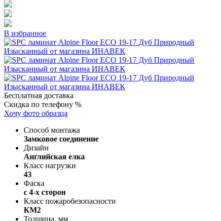
В избранное
Бесплатная доставка
Скидка по телефону %
Хочу фото образца
Способ монтажа
Замковое соединение
Дизайн
Английская елка
Класс нагрузки
43
Фаска
с 4-х сторон
Класс пожаробезопасности
КМ2
Толщина, мм