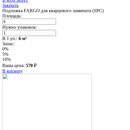
В КОРЗИНУ
Закрыть
Подложка FARGO для кварцевого ламината (SPC)
Площадь:
Нужно упаковок:
В
1
уп.:
6
м²
Запас:
0%
5%
10%
Ваша цена:
570
₽
В корзину