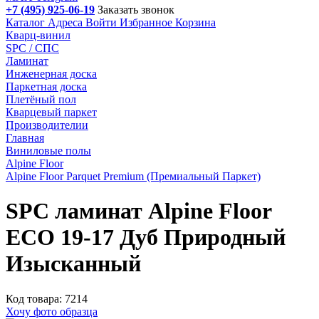
+7 (495) 925-06-19
Заказать звонок
Каталог
Адреса
Войти
Избранное
Корзина
Кварц-винил
SPC / СПС
Ламинат
Инженерная доска
Паркетная доска
Плетёный пол
Кварцевый паркет
Производителии
Главная
Виниловые полы
Alpine Floor
Alpine Floor Parquet Premium (Премиальный Паркет)
SPC ламинат Alpine Floor
ECO 19-17 Дуб Природный
Изысканный
Код товара: 7214
Хочу фото образца