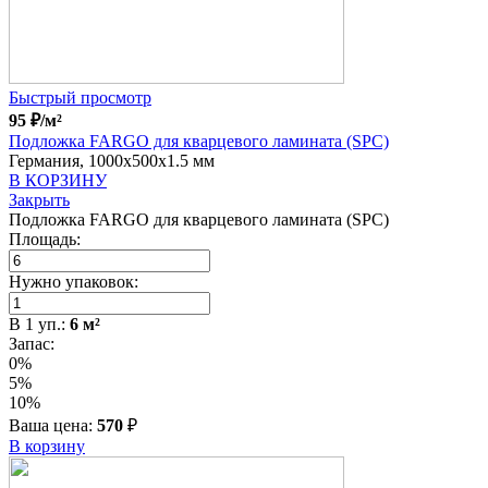
Быстрый просмотр
95
₽
/м²
Подложка FARGO для кварцевого ламината (SPC)
Германия, 1000x500x1.5 мм
В КОРЗИНУ
Закрыть
Подложка FARGO для кварцевого ламината (SPC)
Площадь:
Нужно упаковок:
В
1
уп.:
6
м²
Запас:
0%
5%
10%
Ваша цена:
570
₽
В корзину