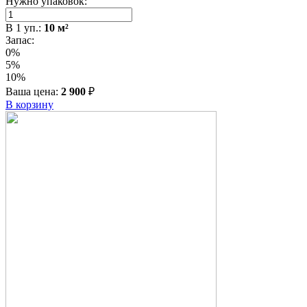
Нужно упаковок:
В
1
уп.:
10
м²
Запас:
0%
5%
10%
Ваша цена:
2 900
₽
В корзину