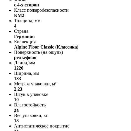
с 4-х сторон
Класс пожаробезопасности
КМ2
Толщина, мм
4
Страна
Германия
Коллекция
Alpine Floor Classic (Классика)
Поверхность (на ощупь)
рельефная
Длина, мм
1220
Ширина, мм
183
Метраж упаковки, м²
2.23
Штук в упаковке
10
Влагостойкость
да
Вес упаковки, кг
18
Антистатическое покрытие