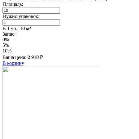
Площадь:
Нужно упаковок:
В
1
уп.:
10
м²
Запас:
0%
5%
10%
Ваша цена:
2 910
₽
В корзину