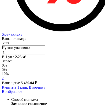
Хочу скидку
Ваша площадь:
Нужно упаковок:
В
1
уп.:
2.23
м²
Запас:
0%
5%
10%
?
Ваша цена:
5 459.04
₽
Купить в 1 клик
В корзину
В избранное
Способ монтажа
Замковое соединение