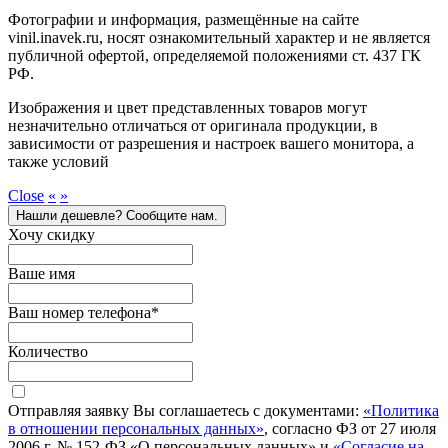
Фотографии и информация, размещённые на сайте
vinil.inavek.ru, носят ознакомительный характер и не является
публичной офертой, определяемой положениями ст. 437 ГК
РФ.
Изображения и цвет представленных товаров могут
незначительно отличаться от оригинала продукции, в
зависимости от разрешения и настроек вашего монитора, а
также условий
Close
«
»
Нашли дешевле? Сообщите нам.
Хочу скидку
Ваше имя
Ваш номер телефона
*
Количество
Отправляя заявку Вы соглашаетесь с документами:
«Политика
в отношении персональных данных»
, согласно ФЗ от 27 июля
2006 г. № 152-ФЗ «О персональных данных» и
«Согласие на