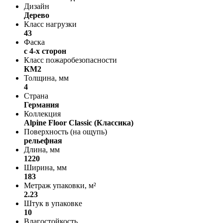
Дизайн
Дерево
Класс нагрузки
43
Фаска
с 4-х сторон
Класс пожаробезопасности
КМ2
Толщина, мм
4
Страна
Германия
Коллекция
Alpine Floor Classic (Классика)
Поверхность (на ощупь)
рельефная
Длина, мм
1220
Ширина, мм
183
Метраж упаковки, м²
2.23
Штук в упаковке
10
Влагостойкость