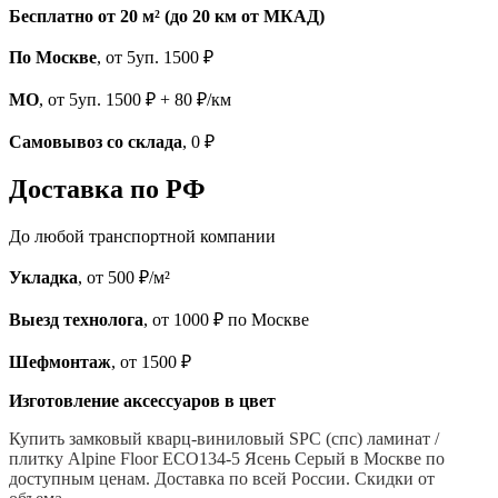
Бесплатно от 20 м² (до 20 км от МКАД)
По Москве
, от 5уп. 1500 ₽
МО
, от 5уп. 1500 ₽ + 80 ₽/км
Самовывоз со склада
, 0 ₽
Доставка по РФ
До любой транспортной компании
Укладка
, от 500 ₽/м²
Выезд технолога
, от 1000 ₽ по Москве
Шефмонтаж
, от 1500 ₽
Изготовление аксессуаров в цвет
Купить замковый кварц-виниловый SPC (спс) ламинат /
плитку Alpine Floor ECO134-5 Ясень Серый
в Москве по
доступным ценам. Доставка по всей России. Скидки от