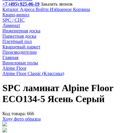
+7 (495) 925-06-19
Заказать звонок
Каталог
Адреса
Войти
Избранное
Корзина
Кварц-винил
SPC / СПС
Ламинат
Инженерная доска
Паркетная доска
Плетёный пол
Кварцевый паркет
Производителии
Главная
Виниловые полы
Alpine Floor
Alpine Floor Classic (Классика)
SPC ламинат Alpine Floor
ECO134-5 Ясень Серый
Код товара: 666
Хочу фото образца