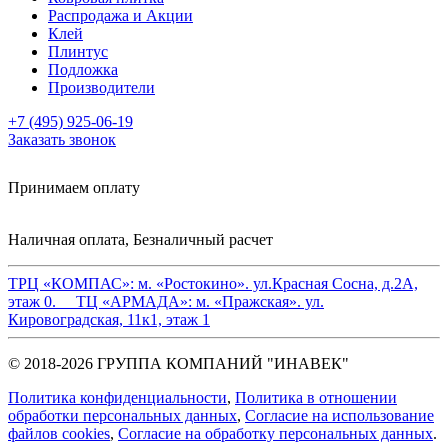
Распродажа и Акции
Клей
Плинтус
Подложка
Производители
+7 (495) 925-06-19
Заказать звонок
Принимаем оплату
Наличная оплата, Безналичный расчет
ТРЦ «КОМПАС»:
м. «Ростокино». ул.Красная Сосна, д.2А,
этаж 0.
ТЦ «АРМАДА»:
м. «Пражская». ул.
Кировоградская, 11к1, этаж 1
© 2018-2026 ГРУППА КОМПАНИЙ "ИНАВЕК"
Политика конфиденциальности
,
Политика в отношении
обработки персональных данных
,
Cогласие на использование
файлов cookies
,
Согласие на обработку персональных данных
.