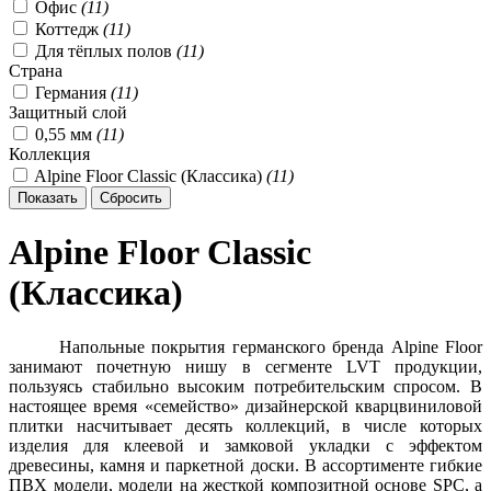
Офис
(
11
)
Коттедж
(
11
)
Для тёплых полов
(
11
)
Страна
Германия
(
11
)
Защитный слой
0,55 мм
(
11
)
Коллекция
Alpine Floor Classic (Классика)
(
11
)
Alpine Floor Classic
(Классика)
Напольные покрытия германского бренда Alpine Floor
занимают почетную нишу в сегменте LVT продукции,
пользуясь стабильно высоким потребительским спросом. В
настоящее время «семейство» дизайнерской кварцвиниловой
плитки насчитывает десять коллекций, в числе которых
изделия для клеевой и замковой укладки с эффектом
древесины, камня и паркетной доски. В ассортименте гибкие
ПВХ модели, модели на жесткой композитной основе SPC, а