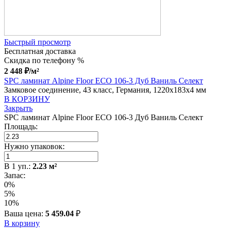
Быстрый просмотр
Бесплатная доставка
Скидка по телефону %
2 448
₽
/м²
SPC ламинат Alpine Floor ECO 106-3 Дуб Ваниль Селект
Замковое соединение, 43 класс, Германия, 1220x183x4 мм
В КОРЗИНУ
Закрыть
SPC ламинат Alpine Floor ECO 106-3 Дуб Ваниль Селект
Площадь:
Нужно упаковок:
В
1
уп.:
2.23
м²
Запас:
0%
5%
10%
Ваша цена:
5 459.04
₽
В корзину