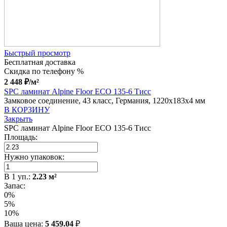
Быстрый просмотр
Бесплатная доставка
Скидка по телефону %
2 448
₽
/м²
SPC ламинат Alpine Floor ECO 135-6 Тисс
Замковое соединение, 43 класс, Германия, 1220x183x4 мм
В КОРЗИНУ
Закрыть
SPC ламинат Alpine Floor ECO 135-6 Тисс
Площадь:
Нужно упаковок:
В
1
уп.:
2.23
м²
Запас:
0%
5%
10%
Ваша цена:
5 459.04
₽