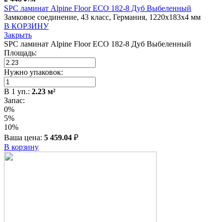
SPC ламинат Alpine Floor ECO 182-8 Дуб Выбеленный
Замковое соединение, 43 класс, Германия, 1220x183x4 мм
В КОРЗИНУ
Закрыть
SPC ламинат Alpine Floor ECO 182-8 Дуб Выбеленный
Площадь:
Нужно упаковок:
В
1
уп.:
2.23
м²
Запас:
0%
5%
10%
Ваша цена:
5 459.04
₽
В корзину