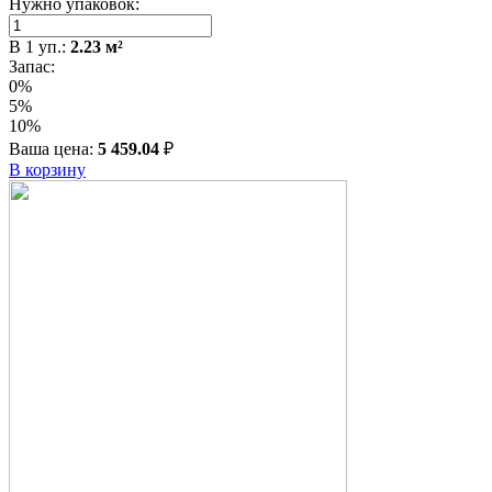
Нужно упаковок:
В
1
уп.:
2.23
м²
Запас:
0%
5%
10%
Ваша цена:
5 459.04
₽
В корзину