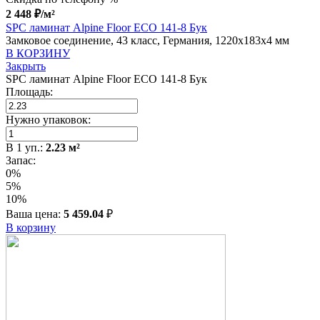
2 448
₽
/м²
SPC ламинат Alpine Floor ECO 141-8 Бук
Замковое соединение, 43 класс, Германия, 1220x183x4 мм
В КОРЗИНУ
Закрыть
SPC ламинат Alpine Floor ECO 141-8 Бук
Площадь:
Нужно упаковок:
В
1
уп.:
2.23
м²
Запас:
0%
5%
10%
Ваша цена:
5 459.04
₽
В корзину