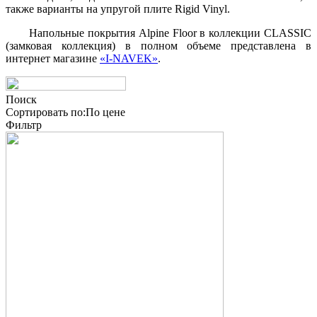
также варианты на упругой плите Rigid Vinyl.
Напольные покрытия Alpine Floor в коллекции CLASSIC
(замковая коллекция) в полном объеме представлена в
интернет магазине
«I-NAVEK»
.
Поиск
Сортировать по:
По
цене
Фильтр