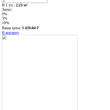
В
1
уп.:
2.23
м²
Запас:
0%
5%
10%
Ваша цена:
5 459.04
₽
В корзину