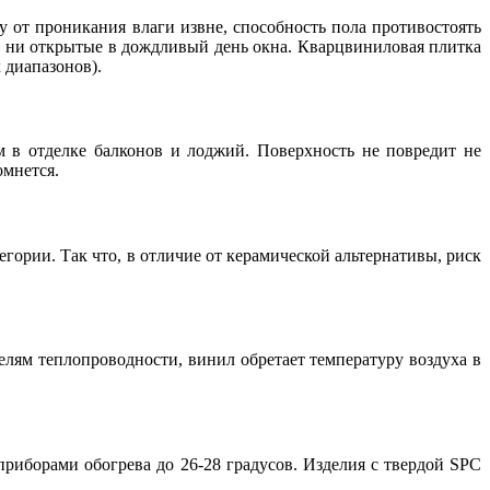
 от проникания влаги извне, способность пола противостоять
, ни открытые в дождливый день окна. Кварцвиниловая плитка
 диапазонов).
в отделке балконов и лоджий. Поверхность не повредит не
омнется.
гории. Так что, в отличие от керамической альтернативы, риск
елям теплопроводности, винил обретает температуру воздуха в
риборами обогрева до 26-28 градусов. Изделия с твердой SPC