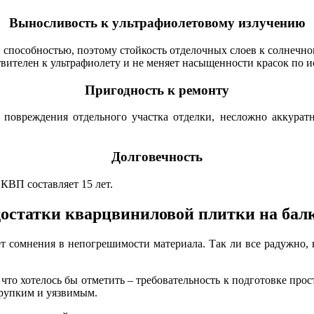
Выносливость к ультрафиолетовому излучению
способностью, поэтому стойкость отделочных слоев к солнечном
вителен к ультрафиолету и не меняет насыщенности красок по 
Пригодность к ремонту
 повреждения отдельного участка отделки, несложно аккуратн
Долговечность
ВП составляет 15 лет.
остатки кварцвиниловой плитки на бал
т сомнения в непогрешимости материала. Так ли все радужно, ка
что хотелось бы отметить – требовательность к подготовке прос
хрупким и уязвимым.