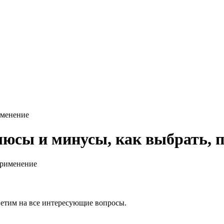
именение
люсы и минусы, как выбрать, 
ветим на все интересующие вопросы.