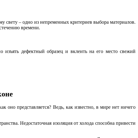
у свету – одно из непременных критериев выбора материалов.
истечению времени.
о изъять дефектный образец и вклеить на его место свежий
коне
к оно представляется? Ведь, как известно, в мире нет ничего
транства. Недостаточная изоляция от холода способна привести