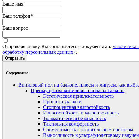
Ваше имя
Ваш телефон
*
Ваш вопрос
Отправляя заявку Вы соглашаетесь с документами:
«Политика 
обработку персональных данных»
.
Отправить
Содержание
Виниловый пол на балконе, плюсы и минусы, как выбр
Преимущества винилового пола на балконе
Эстетическая привлекательность
Простота укладки
Стопроцентная влагостойкость
Износостойкость и ударопрочность
Травматическая безопасность
Тактильная комфортность
Совместимость с отопительным настилом
Выносливость к ультрафиолетовому излуче