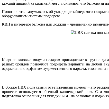
каждый лишний квадратный метр, понимают, что балконная пло
Понятно, что, задумываясь об укладке дизайнерского покры
оборудованием системы подогрева.
КВП в интерьере балкона или лоджии – чрезвычайно заманчивое
Кварцвиниловые модули недаром принадлежат к группе диза
разных брендов позволяют подбирать варианты на любой вку
оформления с эффектом художественного паркета, текстиля, а 
В сборке ПВХ пола самый ответственный момент – это раскрой
процессе используется обычный канцелярский нож. Сам мон
подготовка основания для укладки КВП на балконах и лоджиях