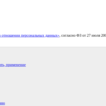
в отношении персональных данных»
, согласно ФЗ от 27 июля 2
ать, применение
нию