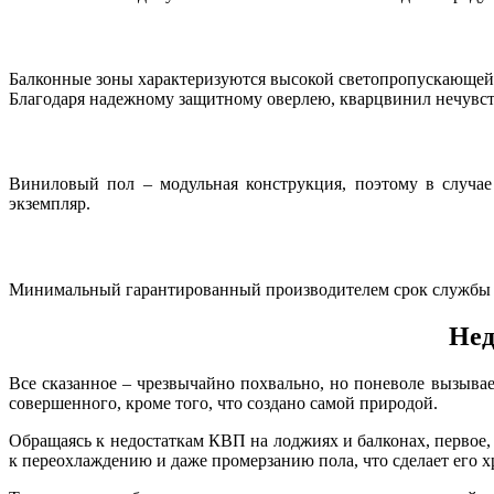
Балконные зоны характеризуются высокой светопропускающей 
Благодаря надежному защитному оверлею, кварцвинил нечувст
Виниловый пол – модульная конструкция, поэтому в случае
экземпляр.
Минимальный гарантированный производителем срок службы К
Нед
Все сказанное – чрезвычайно похвально, но поневоле вызывае
совершенного, кроме того, что создано самой природой.
Обращаясь к недостаткам КВП на лоджиях и балконах, первое, 
к переохлаждению и даже промерзанию пола, что сделает его 