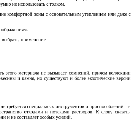
умно не использовать с толком.
ние комфортной зоны с основательным утеплением или даже с
соображениям.
ь этого материала не вызывает сомнений, причем коллекции
весины и камня, но существуют и более экзотические версии
 не требуется специальных инструментов и приспособлений – в
транство отходами и потеками растворов. К слову сказать,
ни и не составляет особых усилий.