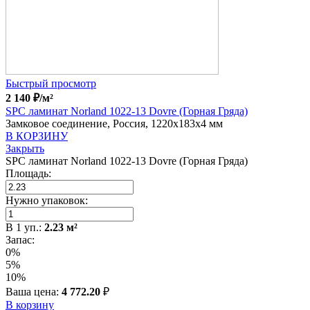
Быстрый просмотр
2 140
₽
/м²
SPC ламинат Norland 1022-13 Dovre (Горная Гряда)
Замковое соединение, Россия, 1220x183x4 мм
В КОРЗИНУ
Закрыть
SPC ламинат Norland 1022-13 Dovre (Горная Гряда)
Площадь:
Нужно упаковок:
В
1
уп.:
2.23
м²
Запас:
0%
5%
10%
Ваша цена:
4 772.20
₽
В корзину