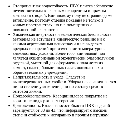
Стопроцентная водостойкость. ПВХ плитка абсолютно
нечувствительна к влажным испарениям и прямым
контактам с водой. Виниловому полу не страшно даже
затопление, поэтому отделка показана не только в
жилых пространствах, но и в помещениях с
повышенной влажностью.
Химическая инертность и экологическая безопасность.
Материал не вступает в химическую реакцию ни с
какими агрессивными веществами и не выделяет
вредных испарений при изменении температурно-
влажностных условий. Более того, виниловый пол
является общепризнанной экологически благополучной
отделкой, уместной для оформления пола детских
комнат, спален, больничных палат, дошкольных и
образовательных учреждений.
Непритязательность в уходе. Следует из
вышеперечисленных свойств. Уборка не ограничивается
ни по степени увлажнения, ни по составу средств
бытовой химии.
Пожаробезопасность. Кварцвиниловое покрытие не
горит и не поддерживает горения.
Долговечность. Класс износостойкости ПВХ изделий
варьируется от 33 до 43, что информирует о высшей
степени стойкости к истиранию и прочим нагрузкам