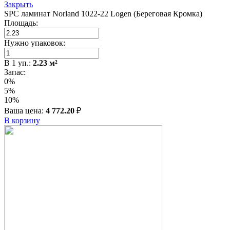
Закрыть
SPC ламинат Norland 1022-22 Logen (Береговая Кромка)
Площадь:
Нужно упаковок:
В
1
уп.:
2.23
м²
Запас:
0%
5%
10%
Ваша цена:
4 772.20
₽
В корзину