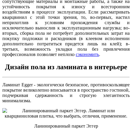
сопутствующие материалы и монтажные работы, а также на
устойчивость покрытия к износу и всесторонним
воздействиям в процессе эксплуатации. Если рассматривать
кварцвинил с этой точки зрения, то, во-первых, настил
неприхотлив к условиям прохождения службы и
исключительно вынослив к эксплуатационным нагрузка; во-
вторых, сборка пола не потребует дополнительных затрат на
покупку подложки и расходников (в клеевом исполнении
дополнительно потратиться придется лишь на клей); в-
третьих, возможность укладки пола без привлечения
профессионалов позволяет неплохо
сэкономить
.
Дизайн пола из ламината в интерьере
Ламинат Egger
- экологически безопасное, противоскользящее
покрытие великолепно вписывается в пространство гостиной,
подчеркивая сдержанность и строгую элегантность
минимализма.
Ланинированный паркет Эггер