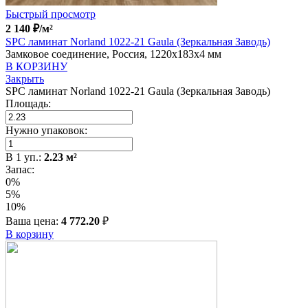
Быстрый просмотр
2 140
₽
/м²
SPC ламинат Norland 1022-21 Gaula (Зеркальная Заводь)
Замковое соединение, Россия, 1220x183x4 мм
В КОРЗИНУ
Закрыть
SPC ламинат Norland 1022-21 Gaula (Зеркальная Заводь)
Площадь:
Нужно упаковок:
В
1
уп.:
2.23
м²
Запас:
0%
5%
10%
Ваша цена:
4 772.20
₽
В корзину