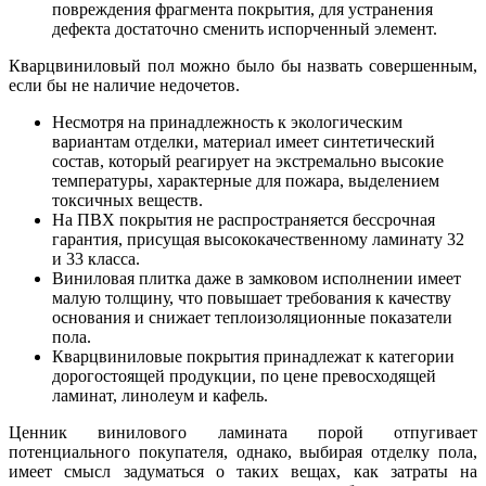
повреждения фрагмента покрытия, для устранения
дефекта достаточно сменить испорченный элемент.
Кварцвиниловый пол можно было бы назвать совершенным,
если бы не наличие недочетов.
Несмотря на принадлежность к экологическим
вариантам отделки, материал имеет синтетический
состав, который реагирует на экстремально высокие
температуры, характерные для пожара, выделением
токсичных веществ.
На ПВХ покрытия не распространяется бессрочная
гарантия, присущая высококачественному ламинату 32
и 33 класса.
Виниловая плитка даже в замковом исполнении имеет
малую толщину, что повышает требования к качеству
основания и снижает теплоизоляционные показатели
пола.
Кварцвиниловые покрытия принадлежат к категории
дорогостоящей продукции, по цене превосходящей
ламинат, линолеум и кафель.
Ценник винилового ламината порой отпугивает
потенциального покупателя, однако, выбирая отделку пола,
имеет смысл задуматься о таких вещах, как затраты на