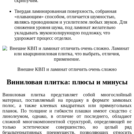
скрипучим.
Твердая ламинированная поверхность, собранная
«плавающим» способом, отличается шумностью,
являясь проводником и усилителем любых звуков. Для
снижения уровня шума, под ламинат желательно
укладывать звукоизолирующую подложку, что
удорожает процесс отделки.
Внешне КВП и ламинат отличить очень сложно
Виниловая плитка: плюсы и минусы
Виниловая плитка представляет собой многослойный
материал, поставляемый на продажу в формате замковых
полос, а также клеевых квадратных или прямоугольных
планок. По толщине и гибкости плашки имеют сходство с
линолеумом, однако, в отличие от последнего, обладают
сложной многокомпонентной структурой, определяющей не
только эстетическое совершенство, но целый ряд
безальтернативных преимуществ, позволяющих относить