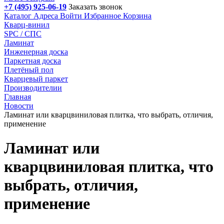
+7 (495) 925-06-19
Заказать звонок
Каталог
Адреса
Войти
Избранное
Корзина
Кварц-винил
SPC / СПС
Ламинат
Инженерная доска
Паркетная доска
Плетёный пол
Кварцевый паркет
Производителии
Главная
Новости
Ламинат или кварцвиниловая плитка, что выбрать, отличия,
применение
Ламинат или
кварцвиниловая плитка, что
выбрать, отличия,
применение