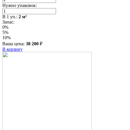
Нужно упаковок:
В
1
уп.:
2
м²
Запас:
0%
5%
10%
Ваша цена:
38 200
₽
В корзину