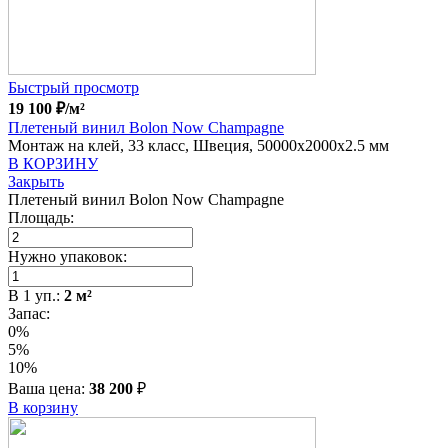
Быстрый просмотр
19 100
₽
/м²
Плетеный винил Bolon Now Champagne
Монтаж на клей, 33 класс, Швеция, 50000x2000x2.5 мм
В КОРЗИНУ
Закрыть
Плетеный винил Bolon Now Champagne
Площадь:
Нужно упаковок:
В
1
уп.:
2
м²
Запас:
0%
5%
10%
Ваша цена:
38 200
₽
В корзину