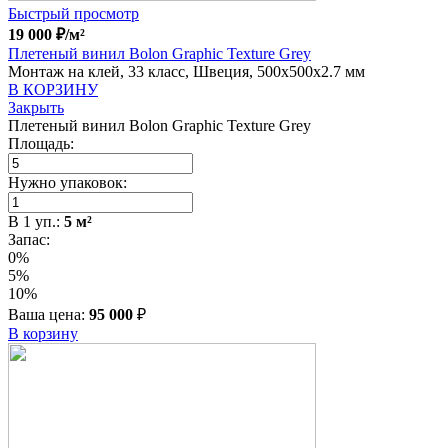
Быстрый просмотр
19 000
₽
/м²
Плетеный винил Bolon Graphic Texture Grey
Монтаж на клей, 33 класс, Швеция, 500x500x2.7 мм
В КОРЗИНУ
Закрыть
Плетеный винил Bolon Graphic Texture Grey
Площадь:
Нужно упаковок:
В
1
уп.:
5
м²
Запас:
0%
5%
10%
Ваша цена:
95 000
₽
В корзину