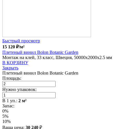
Быстрый просмотр
15 120
₽
/м²
Плетеный винил Bolon Botanic Garden
Монтаж на клей, 33 класс, Швеция, 50000x2000x2.5 мм
В КОРЗИНУ
Закрыть
Плетеный винил Bolon Botanic Garden
Площадь:
Нужно упаковок:
В
1
уп.:
2
м²
Запас:
0%
5%
10%
Ваша цена:
30 240
₽