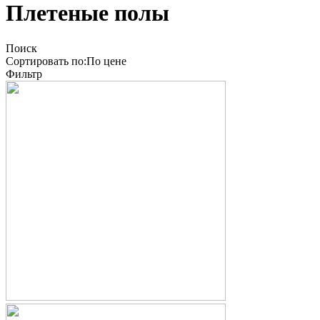
Плетеные полы
Поиск
Сортировать по:
По
цене
Фильтр