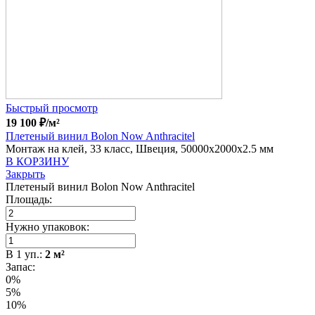
Быстрый просмотр
19 100
₽
/м²
Плетеный винил Bolon Now Anthracitel
Монтаж на клей, 33 класс, Швеция, 50000x2000x2.5 мм
В КОРЗИНУ
Закрыть
Плетеный винил Bolon Now Anthracitel
Площадь:
Нужно упаковок:
В
1
уп.:
2
м²
Запас:
0%
5%
10%