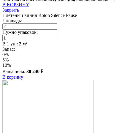
В КОРЗИНУ
Закрыть
Плетеный винил Bolon Silence Pause
Площадь:
Нужно упаковок:
В
1
уп.:
2
м²
Запас:
0%
5%
10%
Ваша цена:
30 240
₽
В корзину