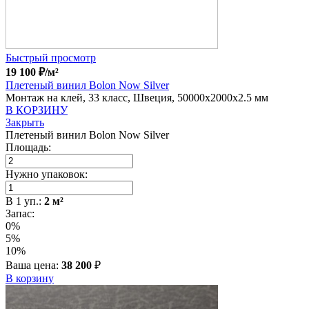
Быстрый просмотр
19 100
₽
/м²
Плетеный винил Bolon Now Silver
Монтаж на клей, 33 класс, Швеция, 50000x2000x2.5 мм
В КОРЗИНУ
Закрыть
Плетеный винил Bolon Now Silver
Площадь:
Нужно упаковок:
В
1
уп.:
2
м²
Запас:
0%
5%
10%
Ваша цена:
38 200
₽
В корзину