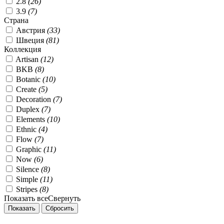
2.8
(
26
)
3.9
(
7
)
Страна
Австрия
(
33
)
Швеция
(
81
)
Коллекция
Artisan
(
12
)
BKB
(
8
)
Botanic
(
10
)
Create
(
5
)
Decoration
(
7
)
Duplex
(
7
)
Elements
(
10
)
Ethnic
(
4
)
Flow
(
7
)
Graphic
(
11
)
Now
(
6
)
Silence
(
8
)
Simple
(
11
)
Stripes
(
8
)
Показать все
Свернуть