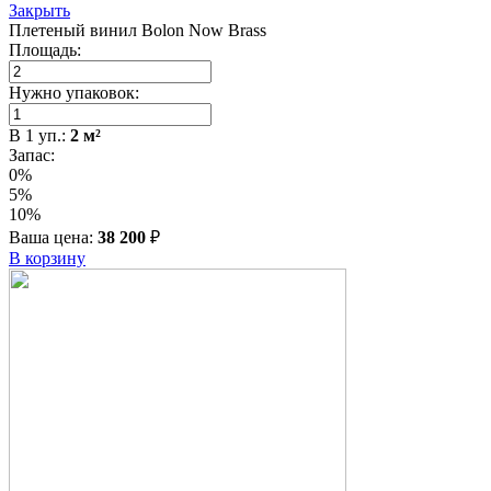
Закрыть
Плетеный винил Bolon Now Brass
Площадь:
Нужно упаковок:
В
1
уп.:
2
м²
Запас:
0%
5%
10%
Ваша цена:
38 200
₽
В корзину