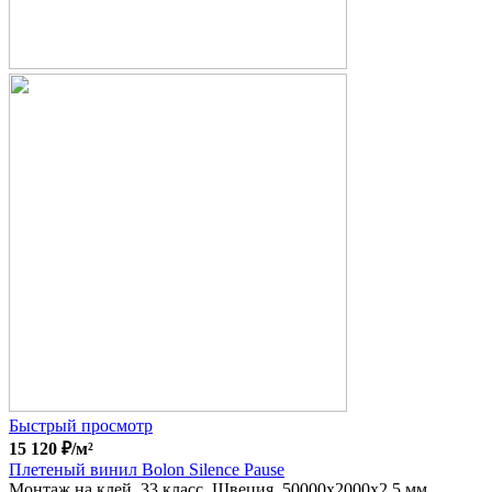
Быстрый просмотр
15 120
₽
/м²
Плетеный винил Bolon Silence Pause
Монтаж на клей, 33 класс, Швеция, 50000x2000x2.5 мм