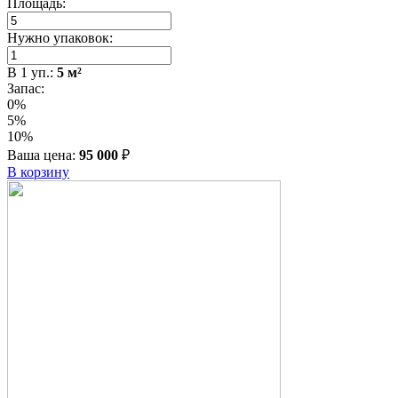
Площадь:
Нужно упаковок:
В
1
уп.:
5
м²
Запас:
0%
5%
10%
Ваша цена:
95 000
₽
В корзину