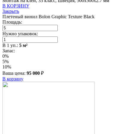
Монтаж на клей, 33 класс, Швеция, 500x500x2.7 мм
В КОРЗИНУ
Закрыть
Плетеный винил Bolon Graphic Texture Black
Площадь:
Нужно упаковок:
В
1
уп.:
5
м²
Запас:
0%
5%
10%
Ваша цена:
95 000
₽
В корзину