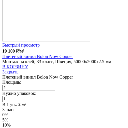
Быстрый просмотр
19 100
₽
/м²
Плетеный винил Bolon Now Copper
Монтаж на клей, 33 класс, Швеция, 50000x2000x2.5 мм
В КОРЗИНУ
Закрыть
Плетеный винил Bolon Now Copper
Площадь:
Нужно упаковок:
В
1
уп.:
2
м²
Запас:
0%
5%
10%