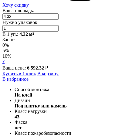
Хочу скидку
Ваша площадь:
Нужно упаковок:
В
1
уп.:
4.32
м²
Запас:
0%
5%
10%
?
Ваша цена:
6 592.32
₽
Купить в 1 клик
В корзину
В избранное
Способ монтажа
На клей
Дизайн
Под плитку или камень
Класс нагрузки
43
Фаска
нет
Класс пожаробезопасности