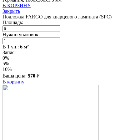
В КОРЗИНУ
Закрыть
Подложка FARGO для кварцевого ламината (SPC)
Площадь:
Нужно упаковок:
В
1
уп.:
6
м²
Запас:
0%
5%
10%
Ваша цена:
570
₽
В корзину