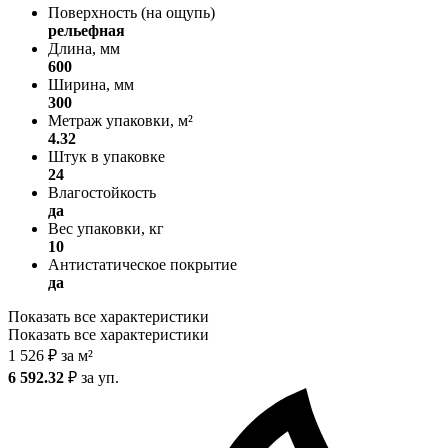
Поверхность (на ощупь)
рельефная
Длина, мм
600
Ширина, мм
300
Метраж упаковки, м²
4.32
Штук в упаковке
24
Влагостойкость
да
Вес упаковки, кг
10
Антистатическое покрытие
да
Показать все характеристики
Показать все характеристики
1 526
₽
за м²
6 592.32
₽
за уп.