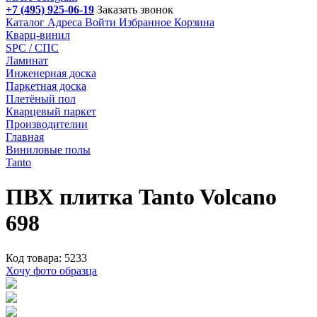
+7 (495) 925-06-19
Заказать звонок
Каталог
Адреса
Войти
Избранное
Корзина
Кварц-винил
SPC / СПС
Ламинат
Инженерная доска
Паркетная доска
Плетёный пол
Кварцевый паркет
Производителии
Главная
Виниловые полы
Tanto
ПВХ плитка Tanto Volcano
698
Код товара: 5233
Хочу фото образца