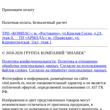
Принимаем оплату
Наличная оплата, Безналичный расчет
ТРЦ «КОМПАС»:
м. «Ростокино». ул.Красная Сосна, д.2А,
этаж 0.
ТЦ «АРМАДА»:
м. «Пражская». ул.
Кировоградская, 11к1, этаж 1
© 2018-2026 ГРУППА КОМПАНИЙ "ИНАВЕК"
Политика конфиденциальности
,
Политика в отношении
обработки персональных данных
,
Cогласие на использование
файлов cookies
,
Согласие на обработку персональных данных
.
Фотографии и информация, размещённые на сайте
vinil.inavek.ru, носят ознакомительный характер и не является
публичной офертой, определяемой положениями ст. 437 ГК
РФ.
Изображения и цвет представленных товаров могут
незначительно отличаться от оригинала продукции, в
зависимости от разрешения и настроек вашего монитора, а