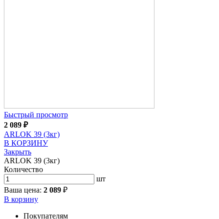
Быстрый просмотр
2 089
₽
ARLOK 39 (3кг)
В КОРЗИНУ
Закрыть
ARLOK 39 (3кг)
Количество
шт
Ваша цена:
2 089
₽
В корзину
Покупателям