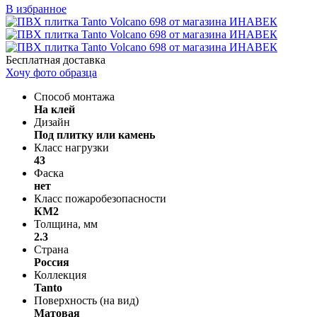
В избранное
Бесплатная доставка
Хочу фото образца
Способ монтажа
На клей
Дизайн
Под плитку или камень
Класс нагрузки
43
Фаска
нет
Класс пожаробезопасности
КМ2
Толщина, мм
2.3
Страна
Россия
Коллекция
Tanto
Поверхность (на вид)
Матовая