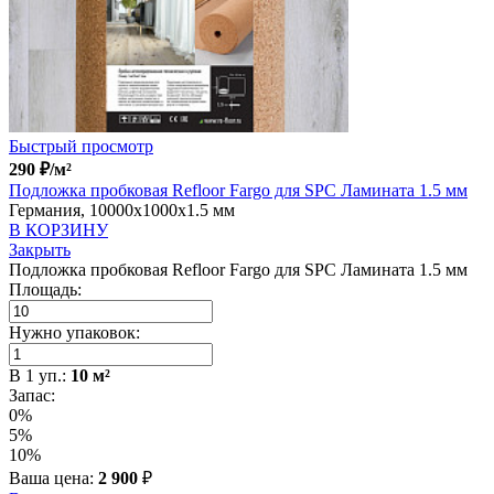
Быстрый просмотр
290
₽
/м²
Подложка пробковая Refloor Fargo для SPC Ламината 1.5 мм
Германия, 10000x1000x1.5 мм
В КОРЗИНУ
Закрыть
Подложка пробковая Refloor Fargo для SPC Ламината 1.5 мм
Площадь:
Нужно упаковок:
В
1
уп.:
10
м²
Запас:
0%
5%
10%
Ваша цена:
2 900
₽