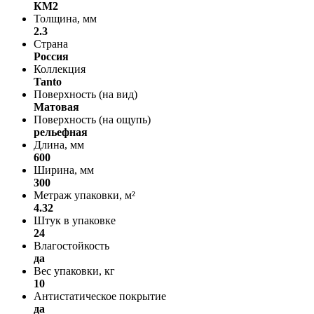
КМ2
Толщина, мм
2.3
Страна
Россия
Коллекция
Tanto
Поверхность (на вид)
Матовая
Поверхность (на ощупь)
рельефная
Длина, мм
600
Ширина, мм
300
Метраж упаковки, м²
4.32
Штук в упаковке
24
Влагостойкость
да
Вес упаковки, кг
10
Антистатическое покрытие
да