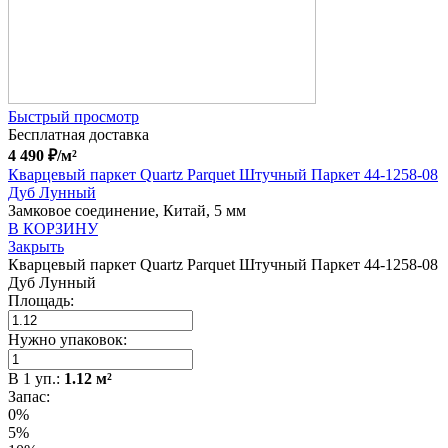
Быстрый просмотр
Бесплатная доставка
4 490
₽
/м²
Кварцевый паркет Quartz Parquet Штучный Паркет 44-1258-08
Дуб Лунный
Замковое соединение, Китай, 5 мм
В КОРЗИНУ
Закрыть
Кварцевый паркет Quartz Parquet Штучный Паркет 44-1258-08
Дуб Лунный
Площадь:
Нужно упаковок:
В
1
уп.:
1.12
м²
Запас:
0%
5%