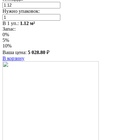
Нужно упаковок:
В
1
уп.:
1.12
м²
Запас:
0%
5%
10%
Ваша цена:
5 028.80
₽
В корзину