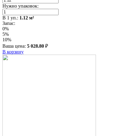
Нужно упаковок:
В
1
уп.:
1.12
м²
Запас:
0%
5%
10%
Ваша цена:
5 028.80
₽
В корзину