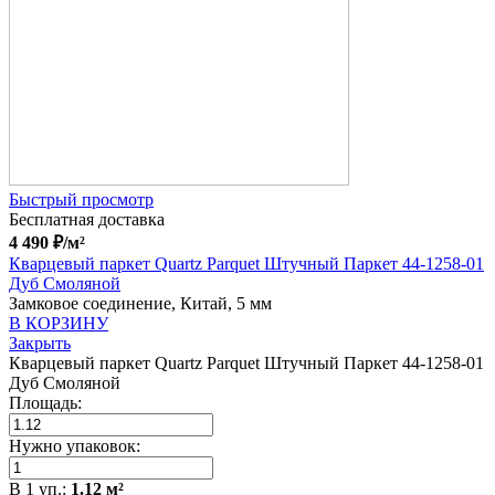
Быстрый просмотр
Бесплатная доставка
4 490
₽
/м²
Кварцевый паркет Quartz Parquet Штучный Паркет 44-1258-01
Дуб Смоляной
Замковое соединение, Китай, 5 мм
В КОРЗИНУ
Закрыть
Кварцевый паркет Quartz Parquet Штучный Паркет 44-1258-01
Дуб Смоляной
Площадь:
Нужно упаковок:
В
1
уп.:
1.12
м²