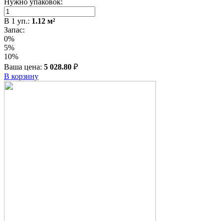
Нужно упаковок:
В
1
уп.:
1.12
м²
Запас:
0%
5%
10%
Ваша цена:
5 028.80
₽
В корзину