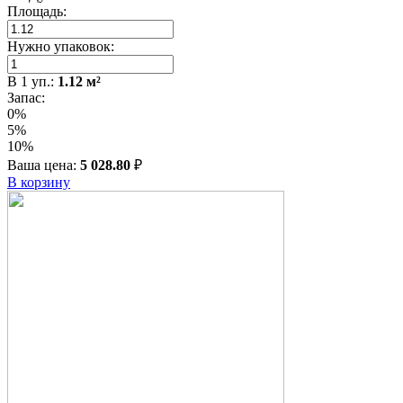
Площадь:
Нужно упаковок:
В
1
уп.:
1.12
м²
Запас:
0%
5%
10%
Ваша цена:
5 028.80
₽
В корзину