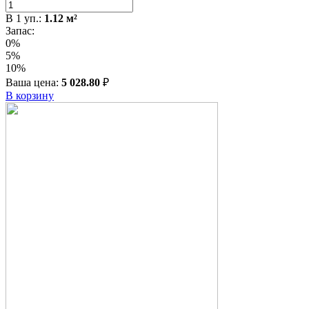
В
1
уп.:
1.12
м²
Запас:
0%
5%
10%
Ваша цена:
5 028.80
₽
В корзину