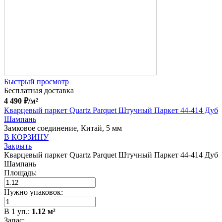
Быстрый просмотр
Бесплатная доставка
4 490
₽
/м²
Кварцевый паркет Quartz Parquet Штучный Паркет 44-414 Дуб
Шампань
Замковое соединение, Китай, 5 мм
В КОРЗИНУ
Закрыть
Кварцевый паркет Quartz Parquet Штучный Паркет 44-414 Дуб
Шампань
Площадь:
Нужно упаковок:
В
1
уп.:
1.12
м²
Запас: