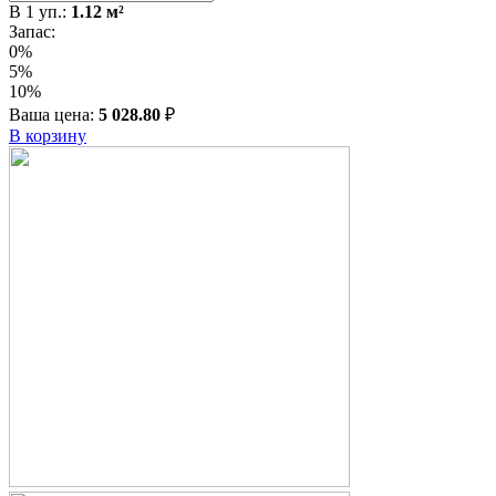
В
1
уп.:
1.12
м²
Запас:
0%
5%
10%
Ваша цена:
5 028.80
₽
В корзину